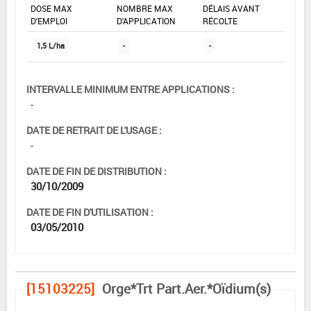
DOSE MAX
NOMBRE MAX
DÉLAIS AVANT
D'EMPLOI
D'APPLICATION
RÉCOLTE
1,5 L/ha
-
-
INTERVALLE MINIMUM ENTRE APPLICATIONS :
-
DATE DE RETRAIT DE L'USAGE :
-
DATE DE FIN DE DISTRIBUTION :
30/10/2009
DATE DE FIN D'UTILISATION :
03/05/2010
[15103225]
Orge*Trt Part.Aer.*Oïdium(s)