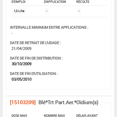
D'EMPLOI
D'APPLICATION
RÉCOLTE
1,5 L/ha
-
-
INTERVALLE MINIMUM ENTRE APPLICATIONS :
-
DATE DE RETRAIT DE L'USAGE :
21/04/2009
DATE DE FIN DE DISTRIBUTION :
30/10/2009
DATE DE FIN D'UTILISATION :
03/05/2010
[15103209]
Blé*Trt Part.Aer.*Oïdium(s)
DOSE MAX
NOMBRE MAX
DÉLAIS AVANT