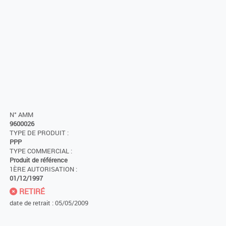
N° AMM
9600026
TYPE DE PRODUIT :
PPP
TYPE COMMERCIAL :
Produit de référence
1ÈRE AUTORISATION :
01/12/1997
RETIRÉ
date de retrait : 05/05/2009