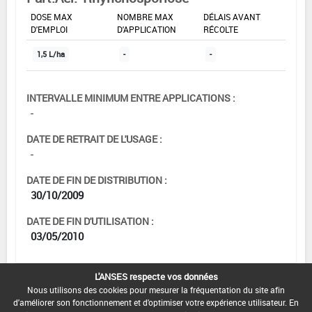
DOSE MAX
NOMBRE MAX
DÉLAIS AVANT
D'EMPLOI
D'APPLICATION
RÉCOLTE
1,5 L/ha
-
-
INTERVALLE MINIMUM ENTRE APPLICATIONS :
-
DATE DE RETRAIT DE L'USAGE :
-
DATE DE FIN DE DISTRIBUTION :
30/10/2009
DATE DE FIN D'UTILISATION :
03/05/2010
L'ANSES respecte vos données
Nous utilisons des cookies pour mesurer la fréquentation du site afin
[15103205]
Orge*Trt Part.Aer.*Rouille(s)
d'améliorer son fonctionnement et d'optimiser votre expérience utilisateur. En