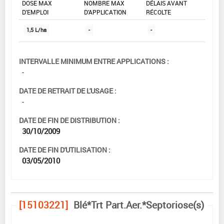
DOSE MAX
NOMBRE MAX
DÉLAIS AVANT
D'EMPLOI
D'APPLICATION
RÉCOLTE
1,5 L/ha
-
-
INTERVALLE MINIMUM ENTRE APPLICATIONS :
-
DATE DE RETRAIT DE L'USAGE :
-
DATE DE FIN DE DISTRIBUTION :
30/10/2009
DATE DE FIN D'UTILISATION :
03/05/2010
[15103221]
Blé*Trt Part.Aer.*Septoriose(s)