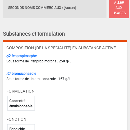
ALLER
SECONDS NOMS COMMERCIAUX :
[Aucun]
AUX
USAGES
Substances et formulation
COMPOSITION (DE LA SPÉCIALITÉ) EN SUBSTANCE ACTIVE
fenpropimorphe
Sous forme de : fenpropimorphe : 250 g/L
bromuconazole
Sous forme de : bromuconazole : 167 g/L
FORMULATION
Concentré
émulsionnable
FONCTION
Fongicide