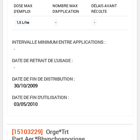
DOSE MAX
NOMBRE MAX
DÉLAIS AVANT
D'EMPLOI
D'APPLICATION
RÉCOLTE
1,5 L/ha
-
-
INTERVALLE MINIMUM ENTRE APPLICATIONS :
-
DATE DE RETRAIT DE L'USAGE :
-
DATE DE FIN DE DISTRIBUTION :
30/10/2009
DATE DE FIN D'UTILISATION :
03/05/2010
[15103229]
Orge*Trt
Part.Aer.*Rhynchosporiose