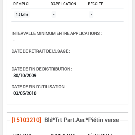
D'EMPLOI
D'APPLICATION
RÉCOLTE
1,5 L/ha
-
-
INTERVALLE MINIMUM ENTRE APPLICATIONS :
-
DATE DE RETRAIT DE L'USAGE :
-
DATE DE FIN DE DISTRIBUTION :
30/10/2009
DATE DE FIN D'UTILISATION :
03/05/2010
[15103210]
Blé*Trt Part.Aer.*Piétin verse
DOSE MAX
NOMBRE MAX
DÉLAIS AVANT