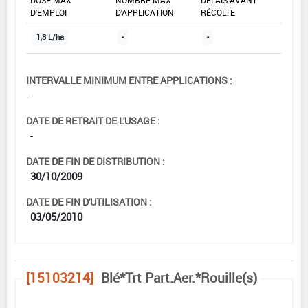
D'EMPLOI
D'APPLICATION
RÉCOLTE
1,8 L/ha
-
-
INTERVALLE MINIMUM ENTRE APPLICATIONS :
-
DATE DE RETRAIT DE L'USAGE :
-
DATE DE FIN DE DISTRIBUTION :
30/10/2009
DATE DE FIN D'UTILISATION :
03/05/2010
[15103214]
Blé*Trt Part.Aer.*Rouille(s)