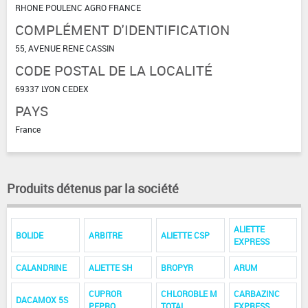
RHONE POULENC AGRO FRANCE
COMPLÉMENT D'IDENTIFICATION
55, AVENUE RENE CASSIN
CODE POSTAL DE LA LOCALITÉ
69337 LYON CEDEX
PAYS
France
Produits détenus par la société
ALIETTE
BOLIDE
ARBITRE
ALIETTE CSP
EXPRESS
CALANDRINE
ALIETTE SH
BROPYR
ARUM
CUPROR
CHLOROBLE M
CARBAZINC
DACAMOX 5S
PEPRO
TOTAL
EXPRESS