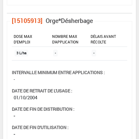
[15105913]
Orge*Désherbage
DOSE MAX
NOMBRE MAX
DÉLAIS AVANT
D'EMPLOI
D'APPLICATION
RÉCOLTE
3 L/ha
-
-
INTERVALLE MINIMUM ENTRE APPLICATIONS :
-
DATE DE RETRAIT DE L'USAGE :
01/10/2004
DATE DE FIN DE DISTRIBUTION :
-
DATE DE FIN D'UTILISATION :
-