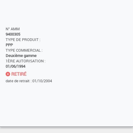
N° AMM
9400305
TYPE DE PRODUIT :
PPP
TYPE COMMERCIAL :
Deuxième gamme
1ÈRE AUTORISATION :
01/06/1994
RETIRÉ
date de retrait : 01/10/2004