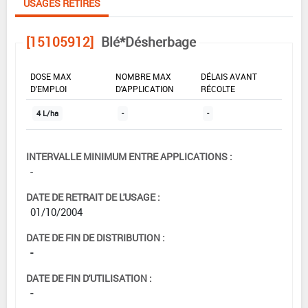
USAGES RETIRÉS
[15105912]
Blé*Désherbage
DOSE MAX
NOMBRE MAX
DÉLAIS AVANT
D'EMPLOI
D'APPLICATION
RÉCOLTE
4 L/ha
-
-
INTERVALLE MINIMUM ENTRE APPLICATIONS :
-
DATE DE RETRAIT DE L'USAGE :
01/10/2004
DATE DE FIN DE DISTRIBUTION :
-
DATE DE FIN D'UTILISATION :
-