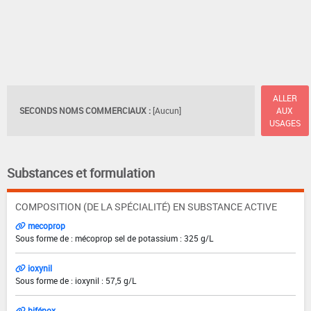
ALLER
SECONDS NOMS COMMERCIAUX :
[Aucun]
AUX
USAGES
Substances et formulation
COMPOSITION (DE LA SPÉCIALITÉ) EN SUBSTANCE ACTIVE
mecoprop
Sous forme de : mécoprop sel de potassium : 325 g/L
ioxynil
Sous forme de : ioxynil : 57,5 g/L
bifénox