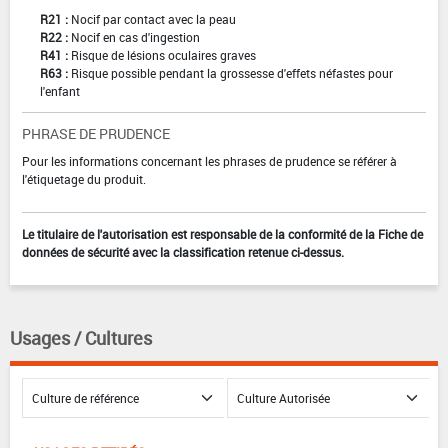
R21 :
Nocif par contact avec la peau
R22 :
Nocif en cas d'ingestion
R41 :
Risque de lésions oculaires graves
R63 :
Risque possible pendant la grossesse d'effets néfastes pour
l'enfant
PHRASE DE PRUDENCE
Pour les informations concernant les phrases de prudence se référer à
l'étiquetage du produit.
Le titulaire de l'autorisation est responsable de la conformité de la Fiche de
données de sécurité avec la classification retenue ci-dessus.
Usages / Cultures