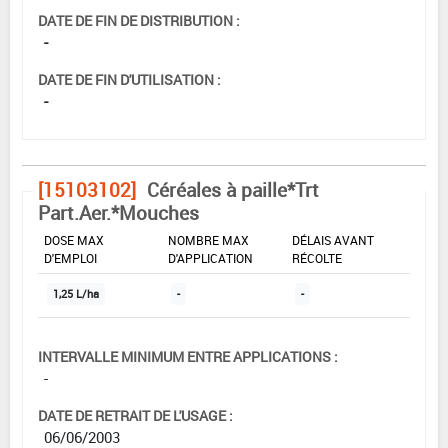
DATE DE FIN DE DISTRIBUTION :
-
DATE DE FIN D'UTILISATION :
-
[15103102]
Céréales à paille*Trt
Part.Aer.*Mouches
DOSE MAX
NOMBRE MAX
DÉLAIS AVANT
D'EMPLOI
D'APPLICATION
RÉCOLTE
1,25 L/ha
-
-
INTERVALLE MINIMUM ENTRE APPLICATIONS :
-
DATE DE RETRAIT DE L'USAGE :
06/06/2003