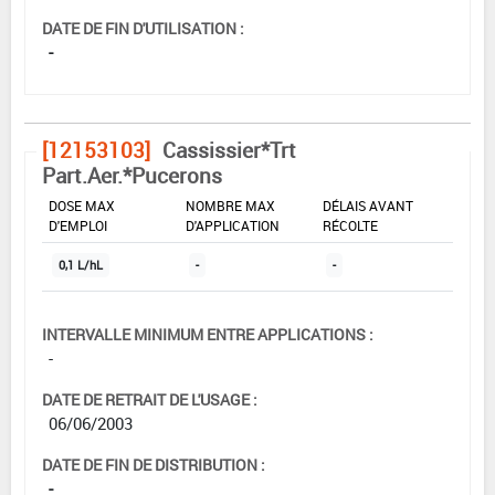
DATE DE FIN D'UTILISATION :
-
[12153103]
Cassissier*Trt
Part.Aer.*Pucerons
DOSE MAX
NOMBRE MAX
DÉLAIS AVANT
D'EMPLOI
D'APPLICATION
RÉCOLTE
0,1 L/hL
-
-
INTERVALLE MINIMUM ENTRE APPLICATIONS :
-
DATE DE RETRAIT DE L'USAGE :
06/06/2003
DATE DE FIN DE DISTRIBUTION :
-