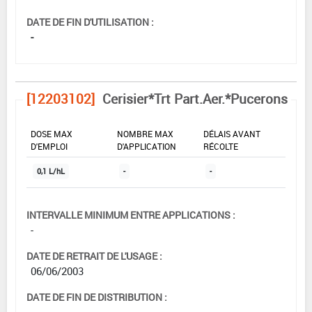
DATE DE FIN D'UTILISATION :
-
[12203102]
Cerisier*Trt Part.Aer.*Pucerons
DOSE MAX
NOMBRE MAX
DÉLAIS AVANT
D'EMPLOI
D'APPLICATION
RÉCOLTE
0,1 L/hL
-
-
INTERVALLE MINIMUM ENTRE APPLICATIONS :
-
DATE DE RETRAIT DE L'USAGE :
06/06/2003
DATE DE FIN DE DISTRIBUTION :
-