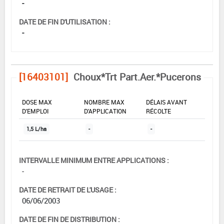
-
DATE DE FIN D'UTILISATION :
-
[16403101]
Choux*Trt Part.Aer.*Pucerons
DOSE MAX
NOMBRE MAX
DÉLAIS AVANT
D'EMPLOI
D'APPLICATION
RÉCOLTE
1,5 L/ha
-
-
INTERVALLE MINIMUM ENTRE APPLICATIONS :
-
DATE DE RETRAIT DE L'USAGE :
06/06/2003
DATE DE FIN DE DISTRIBUTION :