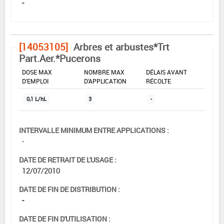
-
[14053105]
Arbres et arbustes*Trt
Part.Aer.*Pucerons
DOSE MAX
NOMBRE MAX
DÉLAIS AVANT
D'EMPLOI
D'APPLICATION
RÉCOLTE
0,1 L/hL
3
-
INTERVALLE MINIMUM ENTRE APPLICATIONS :
-
DATE DE RETRAIT DE L'USAGE :
12/07/2010
DATE DE FIN DE DISTRIBUTION :
-
DATE DE FIN D'UTILISATION :