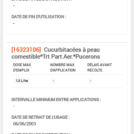
-
DATE DE FIN D'UTILISATION :
-
[16323106]
Cucurbitacées à peau
comestible*Trt Part.Aer.*Pucerons
DOSE MAX
NOMBRE MAX
DÉLAIS AVANT
D'EMPLOI
D'APPLICATION
RÉCOLTE
1,5 L/ha
-
-
INTERVALLE MINIMUM ENTRE APPLICATIONS :
-
DATE DE RETRAIT DE L'USAGE :
06/06/2003