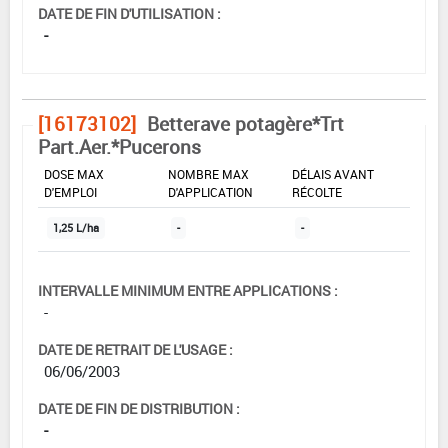
DATE DE FIN D'UTILISATION :
-
[16173102]
Betterave potagère*Trt
Part.Aer.*Pucerons
DOSE MAX
NOMBRE MAX
DÉLAIS AVANT
D'EMPLOI
D'APPLICATION
RÉCOLTE
1,25 L/ha
-
-
INTERVALLE MINIMUM ENTRE APPLICATIONS :
-
DATE DE RETRAIT DE L'USAGE :
06/06/2003
DATE DE FIN DE DISTRIBUTION :
-