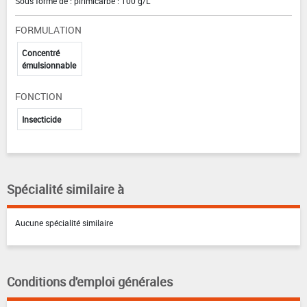
Sous forme de : pirimicarbe : 100 g/L
FORMULATION
Concentré
émulsionnable
FONCTION
Insecticide
Spécialité similaire à
Aucune spécialité similaire
Conditions d'emploi générales