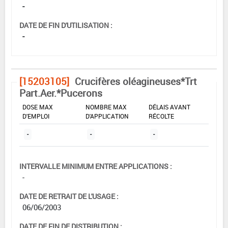
-
DATE DE FIN D'UTILISATION :
-
[15203105]
Crucifères oléagineuses*Trt
Part.Aer.*Pucerons
DOSE MAX
NOMBRE MAX
DÉLAIS AVANT
D'EMPLOI
D'APPLICATION
RÉCOLTE
-
-
-
INTERVALLE MINIMUM ENTRE APPLICATIONS :
-
DATE DE RETRAIT DE L'USAGE :
06/06/2003
DATE DE FIN DE DISTRIBUTION :