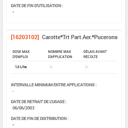
DATE DE FIN D'UTILISATION :
-
[16203102]
Carotte*Trt Part.Aer.*Pucerons
DOSE MAX
NOMBRE MAX
DÉLAIS AVANT
D'EMPLOI
D'APPLICATION
RÉCOLTE
1,5 L/ha
-
-
INTERVALLE MINIMUM ENTRE APPLICATIONS :
-
DATE DE RETRAIT DE L'USAGE :
06/06/2003
DATE DE FIN DE DISTRIBUTION :
-