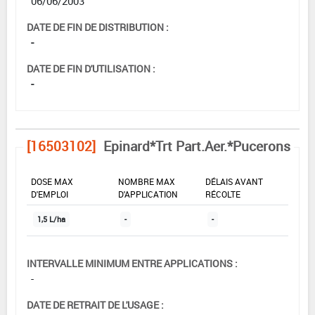
06/06/2003
DATE DE FIN DE DISTRIBUTION :
-
DATE DE FIN D'UTILISATION :
-
[16503102]
Epinard*Trt Part.Aer.*Pucerons
DOSE MAX
NOMBRE MAX
DÉLAIS AVANT
D'EMPLOI
D'APPLICATION
RÉCOLTE
1,5 L/ha
-
-
INTERVALLE MINIMUM ENTRE APPLICATIONS :
-
DATE DE RETRAIT DE L'USAGE :