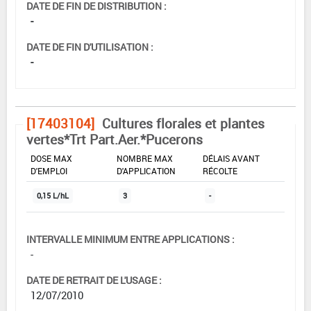
DATE DE FIN DE DISTRIBUTION :
-
DATE DE FIN D'UTILISATION :
-
[17403104]
Cultures florales et plantes
vertes*Trt Part.Aer.*Pucerons
DOSE MAX
NOMBRE MAX
DÉLAIS AVANT
D'EMPLOI
D'APPLICATION
RÉCOLTE
0,15 L/hL
3
-
INTERVALLE MINIMUM ENTRE APPLICATIONS :
-
DATE DE RETRAIT DE L'USAGE :
12/07/2010