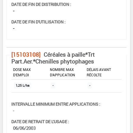
DATE DE FIN DE DISTRIBUTION :
-
DATE DE FIN D'UTILISATION :
-
[15103108]
Céréales à paille*Trt
Part.Aer.*Chenilles phytophages
DOSE MAX
NOMBRE MAX
DÉLAIS AVANT
D'EMPLOI
D'APPLICATION
RÉCOLTE
1,25 L/ha
-
-
INTERVALLE MINIMUM ENTRE APPLICATIONS :
-
DATE DE RETRAIT DE L'USAGE :
06/06/2003