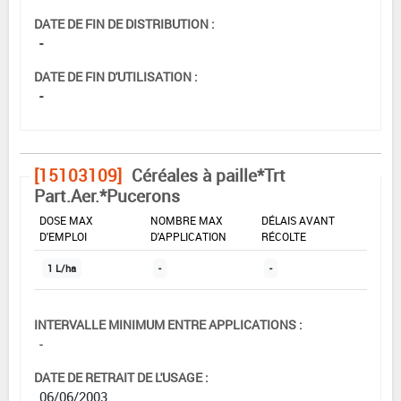
DATE DE FIN DE DISTRIBUTION :
-
DATE DE FIN D'UTILISATION :
-
[15103109]
Céréales à paille*Trt
Part.Aer.*Pucerons
DOSE MAX
NOMBRE MAX
DÉLAIS AVANT
D'EMPLOI
D'APPLICATION
RÉCOLTE
1 L/ha
-
-
INTERVALLE MINIMUM ENTRE APPLICATIONS :
-
DATE DE RETRAIT DE L'USAGE :
06/06/2003