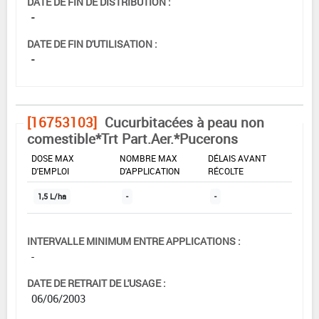
DATE DE FIN DE DISTRIBUTION :
-
DATE DE FIN D'UTILISATION :
-
[16753103]
Cucurbitacées à peau non
comestible*Trt Part.Aer.*Pucerons
DOSE MAX
NOMBRE MAX
DÉLAIS AVANT
D'EMPLOI
D'APPLICATION
RÉCOLTE
1,5 L/ha
-
-
INTERVALLE MINIMUM ENTRE APPLICATIONS :
-
DATE DE RETRAIT DE L'USAGE :
06/06/2003