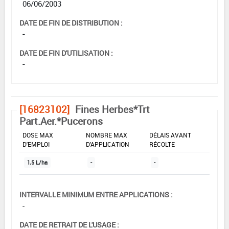
06/06/2003
DATE DE FIN DE DISTRIBUTION :
-
DATE DE FIN D'UTILISATION :
-
[16823102]
Fines Herbes*Trt
Part.Aer.*Pucerons
DOSE MAX
NOMBRE MAX
DÉLAIS AVANT
D'EMPLOI
D'APPLICATION
RÉCOLTE
1,5 L/ha
-
-
INTERVALLE MINIMUM ENTRE APPLICATIONS :
-
DATE DE RETRAIT DE L'USAGE :