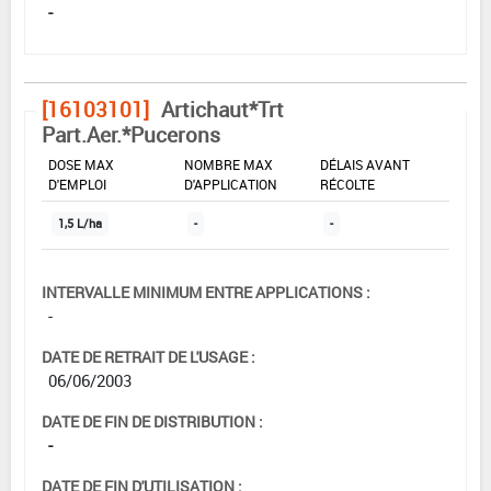
-
[16103101]
Artichaut*Trt
Part.Aer.*Pucerons
DOSE MAX
NOMBRE MAX
DÉLAIS AVANT
D'EMPLOI
D'APPLICATION
RÉCOLTE
1,5 L/ha
-
-
INTERVALLE MINIMUM ENTRE APPLICATIONS :
-
DATE DE RETRAIT DE L'USAGE :
06/06/2003
DATE DE FIN DE DISTRIBUTION :
-
DATE DE FIN D'UTILISATION :