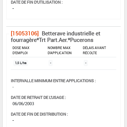
DATE DE FIN D'UTILISATION :
-
[15053106]
Betterave industrielle et
fourragère*Trt Part.Aer.*Pucerons
DOSE MAX
NOMBRE MAX
DÉLAIS AVANT
D'EMPLOI
D'APPLICATION
RÉCOLTE
1,5 L/ha
-
-
INTERVALLE MINIMUM ENTRE APPLICATIONS :
-
DATE DE RETRAIT DE L'USAGE :
06/06/2003
DATE DE FIN DE DISTRIBUTION :
-