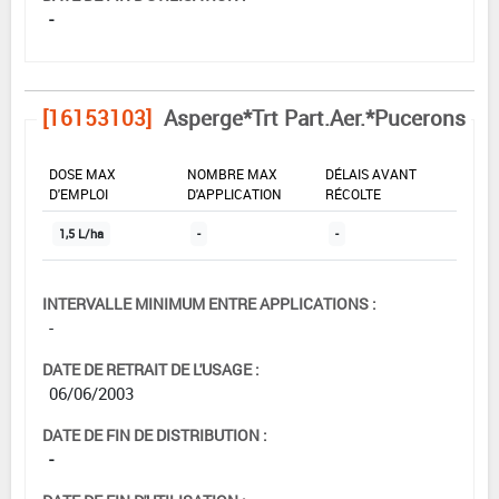
-
[16153103]
Asperge*Trt Part.Aer.*Pucerons
DOSE MAX
NOMBRE MAX
DÉLAIS AVANT
D'EMPLOI
D'APPLICATION
RÉCOLTE
1,5 L/ha
-
-
INTERVALLE MINIMUM ENTRE APPLICATIONS :
-
DATE DE RETRAIT DE L'USAGE :
06/06/2003
DATE DE FIN DE DISTRIBUTION :
-