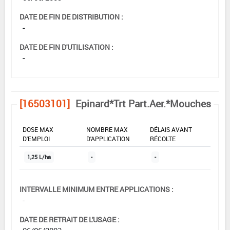
DATE DE FIN DE DISTRIBUTION :
-
DATE DE FIN D'UTILISATION :
-
[16503101]
Epinard*Trt Part.Aer.*Mouches
DOSE MAX
NOMBRE MAX
DÉLAIS AVANT
D'EMPLOI
D'APPLICATION
RÉCOLTE
1,25 L/ha
-
-
INTERVALLE MINIMUM ENTRE APPLICATIONS :
-
DATE DE RETRAIT DE L'USAGE :