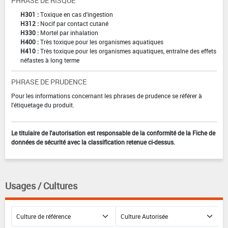
PHRASE DE RISQUE
H301 :
Toxique en cas d'ingestion
H312 :
Nocif par contact cutané
H330 :
Mortel par inhalation
H400 :
Très toxique pour les organismes aquatiques
H410 :
Très toxique pour les organismes aquatiques, entraîne des effets
néfastes à long terme
PHRASE DE PRUDENCE
Pour les informations concernant les phrases de prudence se référer à
l'étiquetage du produit.
Le titulaire de l'autorisation est responsable de la conformité de la Fiche de
données de sécurité avec la classification retenue ci-dessus.
Usages / Cultures