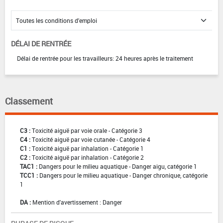
DÉLAI DE RENTRÉE
Délai de rentrée pour les travailleurs: 24 heures après le traitement
Classement
C3 :
Toxicité aiguë par voie orale - Catégorie 3
C4 :
Toxicité aiguë par voie cutanée - Catégorie 4
C1 :
Toxicité aiguë par inhalation - Catégorie 1
C2 :
Toxicité aiguë par inhalation - Catégorie 2
TAC1 :
Dangers pour le milieu aquatique - Danger aigu, catégorie 1
TCC1 :
Dangers pour le milieu aquatique - Danger chronique, catégorie
1
DA :
Mention d'avertissement : Danger