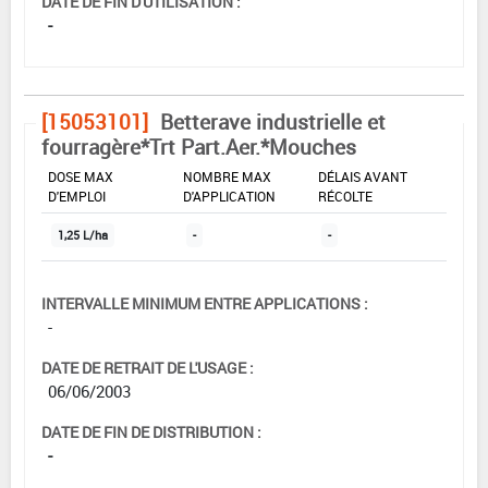
DATE DE FIN D'UTILISATION :
-
[15053101]
Betterave industrielle et
fourragère*Trt Part.Aer.*Mouches
DOSE MAX
NOMBRE MAX
DÉLAIS AVANT
D'EMPLOI
D'APPLICATION
RÉCOLTE
1,25 L/ha
-
-
INTERVALLE MINIMUM ENTRE APPLICATIONS :
-
DATE DE RETRAIT DE L'USAGE :
06/06/2003
DATE DE FIN DE DISTRIBUTION :
-