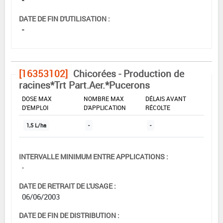
DATE DE FIN D'UTILISATION :
-
[16353102]
Chicorées - Production de
racines*Trt Part.Aer.*Pucerons
DOSE MAX
NOMBRE MAX
DÉLAIS AVANT
D'EMPLOI
D'APPLICATION
RÉCOLTE
1,5 L/ha
-
-
INTERVALLE MINIMUM ENTRE APPLICATIONS :
-
DATE DE RETRAIT DE L'USAGE :
06/06/2003
DATE DE FIN DE DISTRIBUTION :