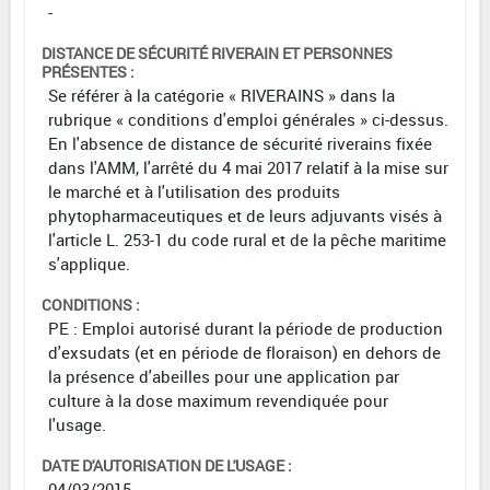
-
DISTANCE DE SÉCURITÉ RIVERAIN ET PERSONNES
PRÉSENTES :
Se référer à la catégorie « RIVERAINS » dans la
rubrique « conditions d'emploi générales » ci-dessus.
En l'absence de distance de sécurité riverains fixée
dans l'AMM, l'arrêté du 4 mai 2017 relatif à la mise sur
le marché et à l'utilisation des produits
phytopharmaceutiques et de leurs adjuvants visés à
l'article L. 253-1 du code rural et de la pêche maritime
s'applique.
CONDITIONS :
PE : Emploi autorisé durant la période de production
d'exsudats (et en période de floraison) en dehors de
la présence d'abeilles pour une application par
culture à la dose maximum revendiquée pour
l'usage.
DATE D'AUTORISATION DE L'USAGE :
04/03/2015