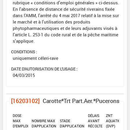
rubrique « conditions d'emploi générales » ci-dessus.
En l'absence de distance de sécurité riverains fixée
dans l'AMM, l'arrêté du 4 mai 2017 relatif à la mise sur
le marché et à l'utilisation des produits
phytopharmaceutiques et de leurs adjuvants visés à
l'article L. 253-1 du code rural et de la pêche maritime
s'applique.
CONDITIONS :
uniquement céleri-rave
DATE D'AUTORISATION DE L'USAGE :
04/03/2015
[16203102]
Carotte*Trt Part.Aer.*Pucerons
DOSE
DÉLAIS
ZNT
MAX
NOMBRE MAX
STADE
AVANT
AQUATIQUE
D'EMPLOI
D'APPLICATION
D'APPLICATION
RÉCOLTE
(DVP)