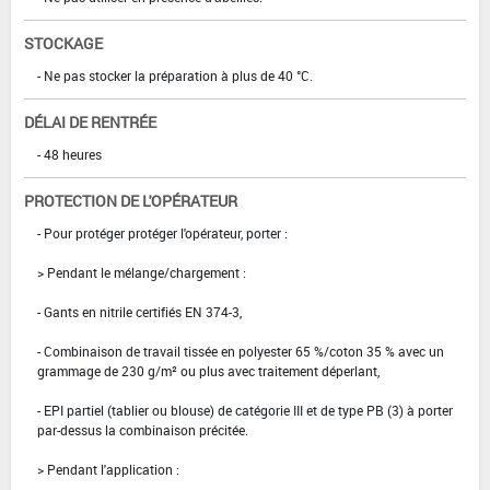
STOCKAGE
- Ne pas stocker la préparation à plus de 40 °C.
DÉLAI DE RENTRÉE
- 48 heures
PROTECTION DE L'OPÉRATEUR
- Pour protéger protéger l'opérateur, porter :
> Pendant le mélange/chargement :
- Gants en nitrile certifiés EN 374-3,
- Combinaison de travail tissée en polyester 65 %/coton 35 % avec un
grammage de 230 g/m² ou plus avec traitement déperlant,
- EPI partiel (tablier ou blouse) de catégorie III et de type PB (3) à porter
par-dessus la combinaison précitée.
> Pendant l'application :