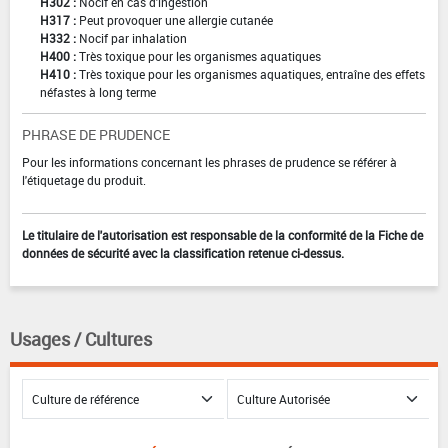
H302 :
Nocif en cas d'ingestion
H317 :
Peut provoquer une allergie cutanée
H332 :
Nocif par inhalation
H400 :
Très toxique pour les organismes aquatiques
H410 :
Très toxique pour les organismes aquatiques, entraîne des effets
néfastes à long terme
PHRASE DE PRUDENCE
Pour les informations concernant les phrases de prudence se référer à
l'étiquetage du produit.
Le titulaire de l'autorisation est responsable de la conformité de la Fiche de
données de sécurité avec la classification retenue ci-dessus.
Usages / Cultures