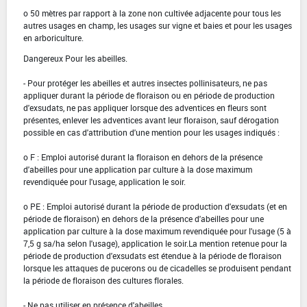
o 50 mètres par rapport à la zone non cultivée adjacente pour tous les
autres usages en champ, les usages sur vigne et baies et pour les usages
en arboriculture.
Dangereux Pour les abeilles.
- Pour protéger les abeilles et autres insectes pollinisateurs, ne pas
appliquer durant la période de floraison ou en période de production
d'exsudats, ne pas appliquer lorsque des adventices en fleurs sont
présentes, enlever les adventices avant leur floraison, sauf dérogation
possible en cas d'attribution d'une mention pour les usages indiqués :
o F : Emploi autorisé durant la floraison en dehors de la présence
d'abeilles pour une application par culture à la dose maximum
revendiquée pour l'usage, application le soir.
o PE : Emploi autorisé durant la période de production d'exsudats (et en
période de floraison) en dehors de la présence d'abeilles pour une
application par culture à la dose maximum revendiquée pour l'usage (5 à
7,5 g sa/ha selon l'usage), application le soir.La mention retenue pour la
période de production d'exsudats est étendue à la période de floraison
lorsque les attaques de pucerons ou de cicadelles se produisent pendant
la période de floraison des cultures florales.
- Ne pas utiliser en présence d'abeilles.