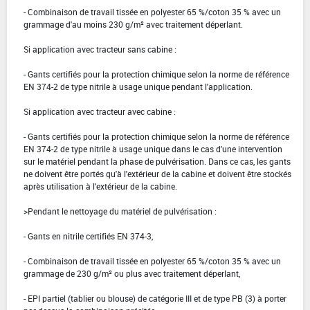
- Combinaison de travail tissée en polyester 65 %/coton 35 % avec un
grammage d'au moins 230 g/m² avec traitement déperlant.
Si application avec tracteur sans cabine :
- Gants certifiés pour la protection chimique selon la norme de référence
EN 374-2 de type nitrile à usage unique pendant l'application.
Si application avec tracteur avec cabine :
- Gants certifiés pour la protection chimique selon la norme de référence
EN 374-2 de type nitrile à usage unique dans le cas d'une intervention
sur le matériel pendant la phase de pulvérisation. Dans ce cas, les gants
ne doivent être portés qu'à l'extérieur de la cabine et doivent être stockés
après utilisation à l'extérieur de la cabine.
>Pendant le nettoyage du matériel de pulvérisation :
- Gants en nitrile certifiés EN 374-3,
- Combinaison de travail tissée en polyester 65 %/coton 35 % avec un
grammage de 230 g/m² ou plus avec traitement déperlant,
- EPI partiel (tablier ou blouse) de catégorie III et de type PB (3) à porter