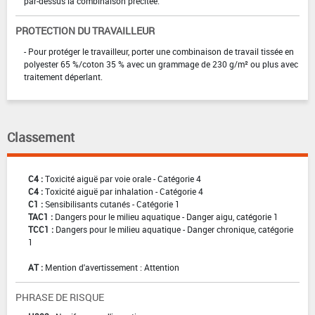
par-dessus la combinaison précitée.
PROTECTION DU TRAVAILLEUR
- Pour protéger le travailleur, porter une combinaison de travail tissée en
polyester 65 %/coton 35 % avec un grammage de 230 g/m² ou plus avec
traitement déperlant.
Classement
C4 :
Toxicité aiguë par voie orale - Catégorie 4
C4 :
Toxicité aiguë par inhalation - Catégorie 4
C1 :
Sensibilisants cutanés - Catégorie 1
TAC1 :
Dangers pour le milieu aquatique - Danger aigu, catégorie 1
TCC1 :
Dangers pour le milieu aquatique - Danger chronique, catégorie
1
AT :
Mention d'avertissement : Attention
PHRASE DE RISQUE