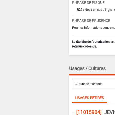
PHRASE DE RISQUE
R22 :
Nocif en cas d'ingest
PHRASE DE PRUDENCE
Pour les informations concernan
Le titulaire de l'autorisation e
retenue ci-dessus.
Usages / Cultures
USAGES RETIRÉS
[11015904]
JEVI