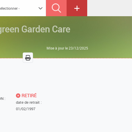
green Garden Care
Mise à jour le 23/12/2025
RETIRÉ
N :
date de retrait :
01/02/1997