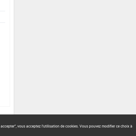
 accepter", vous acceptez l'utilisation de cookies. Vous pouvez modifier ce choix à