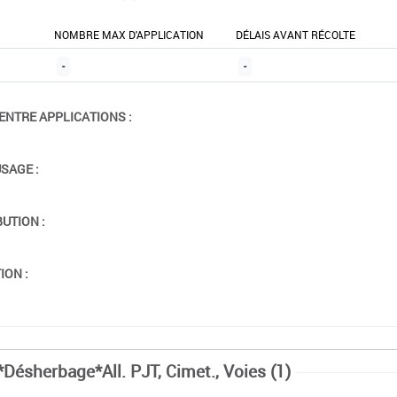
NOMBRE MAX D'APPLICATION
DÉLAIS AVANT RÉCOLTE
-
-
ENTRE APPLICATIONS :
USAGE :
BUTION :
ION :
*Désherbage*All. PJT, Cimet., Voies (1)