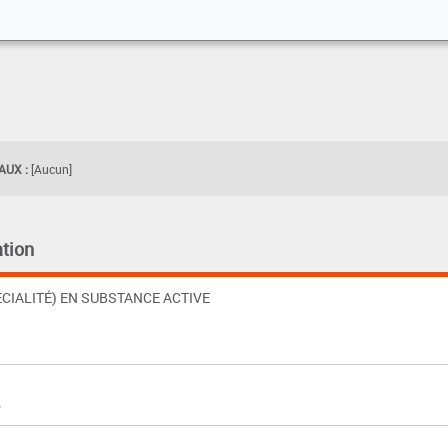
UX :
[Aucun]
tion
CIALITÉ) EN SUBSTANCE ACTIVE
%