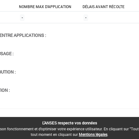
NOMBRE MAX D'APPLICATION
DÉLAIS AVANT RÉCOLTE
-
-
ENTRE APPLICATIONS :
USAGE :
BUTION :
ION :
L'ANSES respecte vos données
son fonctionnement et d'optimiser votre expérience utilisateur. En cliquant sur "Tout
tout moment en cliquant sur
Mentions légales
.