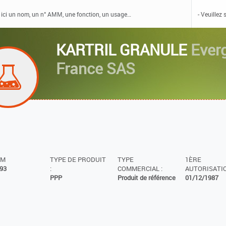
KARTRIL GRANULE
Ever
France SAS
MM
TYPE DE PRODUIT
TYPE
1ÈRE
93
:
COMMERCIAL :
AUTORISATIO
PPP
Produit de référence
01/12/1987