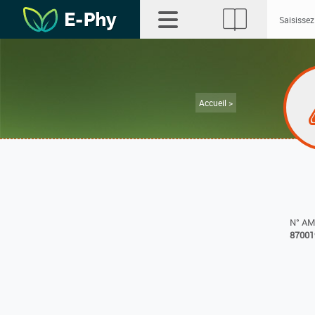
Accueil >
N° A
87001