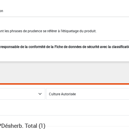
ion
t les phrases de prudence se référer à l'étiquetage du produit.
st responsable de la conformité de la Fiche de données de sécurité avec la classificat
*Désherb. Total (1)