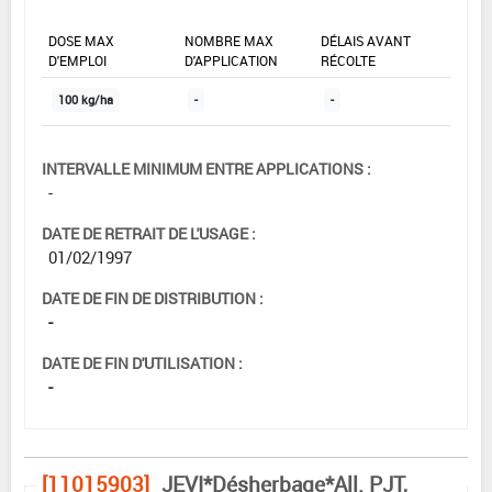
DOSE MAX
NOMBRE MAX
DÉLAIS AVANT
D'EMPLOI
D'APPLICATION
RÉCOLTE
100 kg/ha
-
-
INTERVALLE MINIMUM ENTRE APPLICATIONS :
-
DATE DE RETRAIT DE L'USAGE :
01/02/1997
DATE DE FIN DE DISTRIBUTION :
-
DATE DE FIN D'UTILISATION :
-
[11015903]
JEVI*Désherbage*All. PJT,