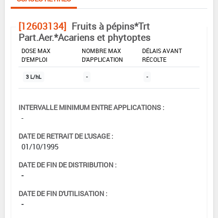
[12603134]
Fruits à pépins*Trt
Part.Aer.*Acariens et phytoptes
DOSE MAX
NOMBRE MAX
DÉLAIS AVANT
D'EMPLOI
D'APPLICATION
RÉCOLTE
3 L/hL
-
-
INTERVALLE MINIMUM ENTRE APPLICATIONS :
-
DATE DE RETRAIT DE L'USAGE :
01/10/1995
DATE DE FIN DE DISTRIBUTION :
-
DATE DE FIN D'UTILISATION :
-