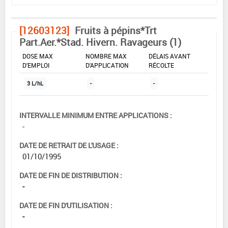
[12603123]
Fruits à pépins*Trt
Part.Aer.*Stad. Hivern. Ravageurs (1)
DOSE MAX
NOMBRE MAX
DÉLAIS AVANT
D'EMPLOI
D'APPLICATION
RÉCOLTE
3 L/hL
-
-
INTERVALLE MINIMUM ENTRE APPLICATIONS :
-
DATE DE RETRAIT DE L'USAGE :
01/10/1995
DATE DE FIN DE DISTRIBUTION :
-
DATE DE FIN D'UTILISATION :
-