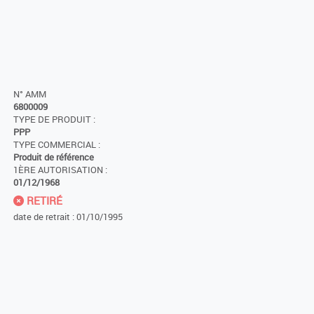
N° AMM
6800009
TYPE DE PRODUIT :
PPP
TYPE COMMERCIAL :
Produit de référence
1ÈRE AUTORISATION :
01/12/1968
RETIRÉ
date de retrait : 01/10/1995