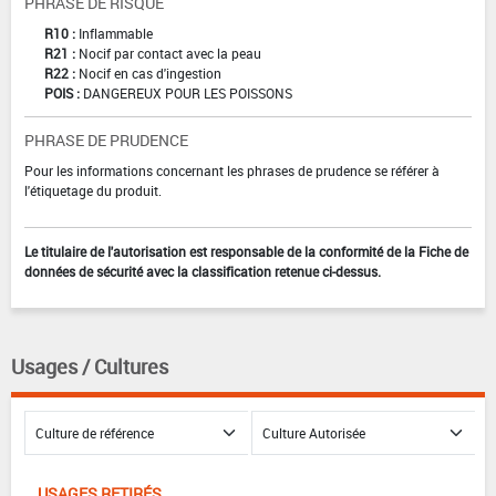
PHRASE DE RISQUE
R10 :
Inflammable
R21 :
Nocif par contact avec la peau
R22 :
Nocif en cas d'ingestion
POIS :
DANGEREUX POUR LES POISSONS
PHRASE DE PRUDENCE
Pour les informations concernant les phrases de prudence se référer à
l'étiquetage du produit.
Le titulaire de l'autorisation est responsable de la conformité de la Fiche de
données de sécurité avec la classification retenue ci-dessus.
Usages / Cultures
USAGES RETIRÉS