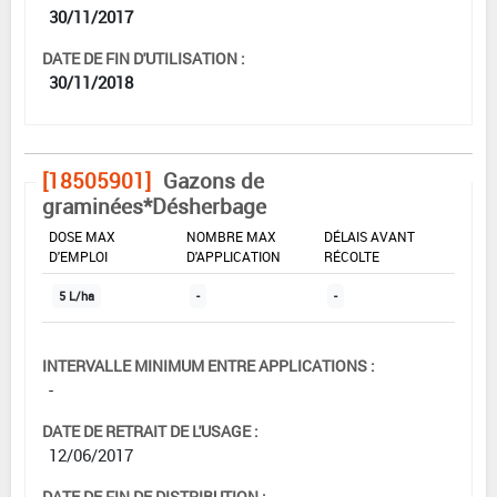
30/11/2017
DATE DE FIN D'UTILISATION :
30/11/2018
[18505901]
Gazons de
graminées*Désherbage
DOSE MAX
NOMBRE MAX
DÉLAIS AVANT
D'EMPLOI
D'APPLICATION
RÉCOLTE
5 L/ha
-
-
INTERVALLE MINIMUM ENTRE APPLICATIONS :
-
DATE DE RETRAIT DE L'USAGE :
12/06/2017
DATE DE FIN DE DISTRIBUTION :