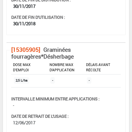
30/11/2017
DATE DE FIN D'UTILISATION :
30/11/2018
[15305905]
Graminées
fourragères*Désherbage
DOSE MAX
NOMBRE MAX
DÉLAIS AVANT
D'EMPLOI
D'APPLICATION
RÉCOLTE
2,5 L/ha
-
-
INTERVALLE MINIMUM ENTRE APPLICATIONS :
-
DATE DE RETRAIT DE L'USAGE :
12/06/2017