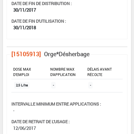
DATE DE FIN DE DISTRIBUTION :
30/11/2017
DATE DE FIN D'UTILISATION :
30/11/2018
[15105913]
Orge*Désherbage
DOSE MAX
NOMBRE MAX
DÉLAIS AVANT
D'EMPLOI
D'APPLICATION
RÉCOLTE
2,5 L/ha
-
-
INTERVALLE MINIMUM ENTRE APPLICATIONS :
-
DATE DE RETRAIT DE L'USAGE :
12/06/2017