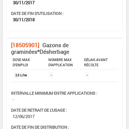
30/11/2017
DATE DE FIN D'UTILISATION :
30/11/2018
[18505901]
Gazons de
graminées*Désherbage
DOSE MAX
NOMBRE MAX
DÉLAIS AVANT
D'EMPLOI
D'APPLICATION
RÉCOLTE
2,5 L/ha
-
-
INTERVALLE MINIMUM ENTRE APPLICATIONS :
-
DATE DE RETRAIT DE L'USAGE :
12/06/2017
DATE DE FIN DE DISTRIBUTION :