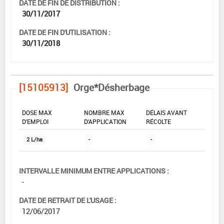
DATE DE FIN DE DISTRIBUTION :
30/11/2017
DATE DE FIN D'UTILISATION :
30/11/2018
[15105913]
Orge*Désherbage
DOSE MAX
NOMBRE MAX
DÉLAIS AVANT
D'EMPLOI
D'APPLICATION
RÉCOLTE
2 L/ha
-
-
INTERVALLE MINIMUM ENTRE APPLICATIONS :
-
DATE DE RETRAIT DE L'USAGE :
12/06/2017