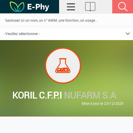
KORIL C.F.P.I
NUFARM S.A
Mise à jour le 23/12/2025