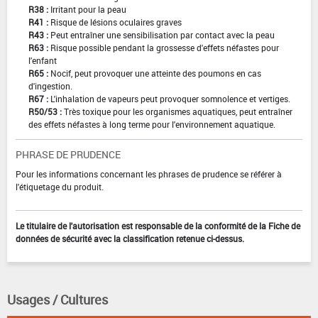
R38 :
Irritant pour la peau
R41 :
Risque de lésions oculaires graves
R43 :
Peut entraîner une sensibilisation par contact avec la peau
R63 :
Risque possible pendant la grossesse d'effets néfastes pour
l'enfant
R65 :
Nocif, peut provoquer une atteinte des poumons en cas
d'ingestion.
R67 :
L'inhalation de vapeurs peut provoquer somnolence et vertiges.
R50/53 :
Très toxique pour les organismes aquatiques, peut entraîner
des effets néfastes à long terme pour l'environnement aquatique.
PHRASE DE PRUDENCE
Pour les informations concernant les phrases de prudence se référer à
l'étiquetage du produit.
Le titulaire de l'autorisation est responsable de la conformité de la Fiche de
données de sécurité avec la classification retenue ci-dessus.
Usages / Cultures