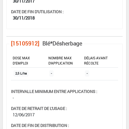
30/11/2017
DATE DE FIN D'UTILISATION :
30/11/2018
[15105912]
Blé*Désherbage
DOSE MAX
NOMBRE MAX
DÉLAIS AVANT
D'EMPLOI
D'APPLICATION
RÉCOLTE
2,5 L/ha
-
-
INTERVALLE MINIMUM ENTRE APPLICATIONS :
-
DATE DE RETRAIT DE L'USAGE :
12/06/2017
DATE DE FIN DE DISTRIBUTION :