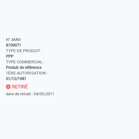
N° AMM
8100071
TYPE DE PRODUIT :
PPP
TYPE COMMERCIAL :
Produit de référence
1ÈRE AUTORISATION :
01/12/1981
RETIRÉ
date de retrait : 04/05/2011