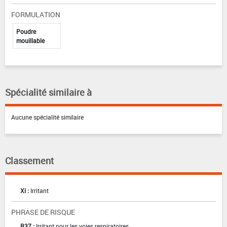
FORMULATION
Poudre
mouillable
Spécialité similaire à
Aucune spécialité similaire
Classement
Xi :
Irritant
PHRASE DE RISQUE
R37 :
Irritant pour les voies respiratoires