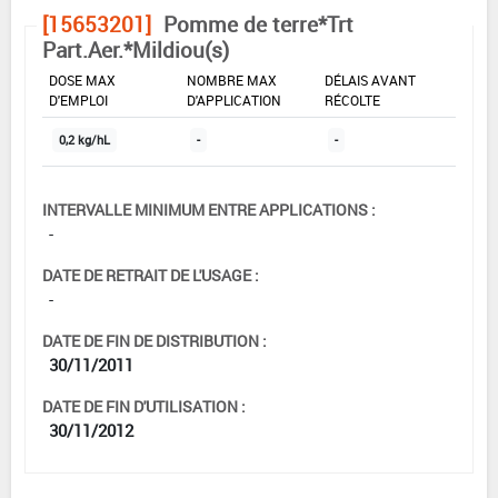
[15653201]
Pomme de terre*Trt
Part.Aer.*Mildiou(s)
DOSE MAX
NOMBRE MAX
DÉLAIS AVANT
D'EMPLOI
D'APPLICATION
RÉCOLTE
0,2 kg/hL
-
-
INTERVALLE MINIMUM ENTRE APPLICATIONS :
-
DATE DE RETRAIT DE L'USAGE :
-
DATE DE FIN DE DISTRIBUTION :
30/11/2011
DATE DE FIN D'UTILISATION :
30/11/2012