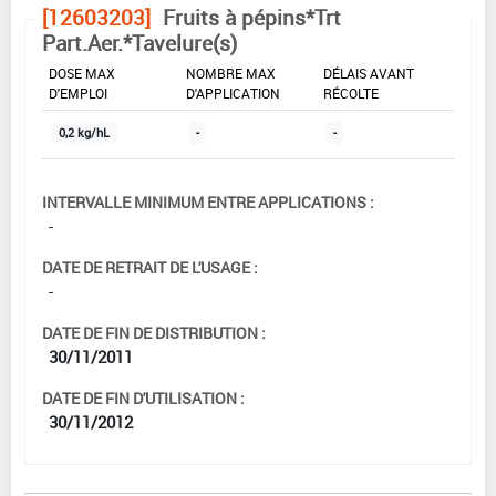
[12603203]
Fruits à pépins*Trt
Part.Aer.*Tavelure(s)
DOSE MAX
NOMBRE MAX
DÉLAIS AVANT
D'EMPLOI
D'APPLICATION
RÉCOLTE
0,2 kg/hL
-
-
INTERVALLE MINIMUM ENTRE APPLICATIONS :
-
DATE DE RETRAIT DE L'USAGE :
-
DATE DE FIN DE DISTRIBUTION :
30/11/2011
DATE DE FIN D'UTILISATION :
30/11/2012