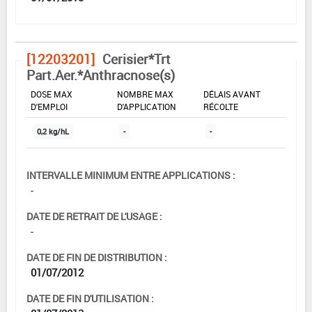
[12203201]
Cerisier*Trt
Part.Aer.*Anthracnose(s)
DOSE MAX
NOMBRE MAX
DÉLAIS AVANT
D'EMPLOI
D'APPLICATION
RÉCOLTE
0,2 kg/hL
-
-
INTERVALLE MINIMUM ENTRE APPLICATIONS :
-
DATE DE RETRAIT DE L'USAGE :
-
DATE DE FIN DE DISTRIBUTION :
01/07/2012
DATE DE FIN D'UTILISATION :