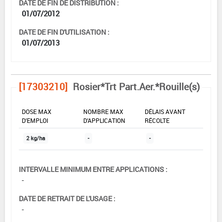
DATE DE FIN DE DISTRIBUTION :
01/07/2012
DATE DE FIN D'UTILISATION :
01/07/2013
[17303210]
Rosier*Trt Part.Aer.*Rouille(s)
DOSE MAX
NOMBRE MAX
DÉLAIS AVANT
D'EMPLOI
D'APPLICATION
RÉCOLTE
2 kg/ha
-
-
INTERVALLE MINIMUM ENTRE APPLICATIONS :
-
DATE DE RETRAIT DE L'USAGE :
-