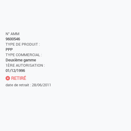
N° AMM
9600546
TYPE DE PRODUIT :
PPP
TYPE COMMERCIAL :
Deuxième gamme
1ÈRE AUTORISATION :
01/12/1996
RETIRÉ
date de retrait : 28/06/2011