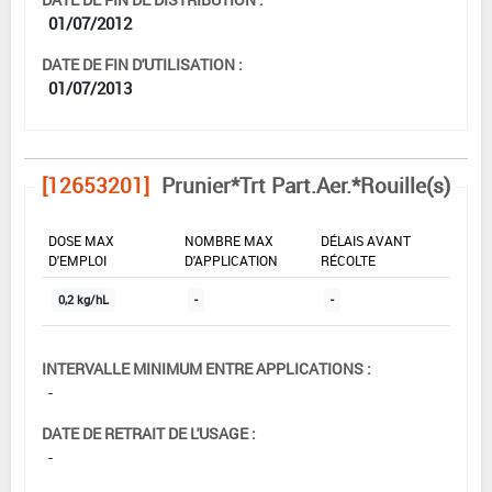
01/07/2012
DATE DE FIN D'UTILISATION :
01/07/2013
[12653201]
Prunier*Trt Part.Aer.*Rouille(s)
DOSE MAX
NOMBRE MAX
DÉLAIS AVANT
D'EMPLOI
D'APPLICATION
RÉCOLTE
0,2 kg/hL
-
-
INTERVALLE MINIMUM ENTRE APPLICATIONS :
-
DATE DE RETRAIT DE L'USAGE :
-