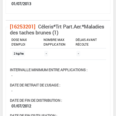
01/07/2013
[16253201]
Céleris*Trt Part.Aer.*Maladies
des taches brunes (1)
DOSE MAX
NOMBRE MAX
DÉLAIS AVANT
D'EMPLOI
D'APPLICATION
RÉCOLTE
2 kg/ha
-
-
INTERVALLE MINIMUM ENTRE APPLICATIONS :
-
DATE DE RETRAIT DE L'USAGE :
-
DATE DE FIN DE DISTRIBUTION :
01/07/2012
DATE DE FIN D'UTILISATION :