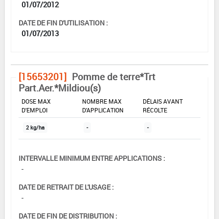
01/07/2012
DATE DE FIN D'UTILISATION :
01/07/2013
[15653201]
Pomme de terre*Trt
Part.Aer.*Mildiou(s)
DOSE MAX
NOMBRE MAX
DÉLAIS AVANT
D'EMPLOI
D'APPLICATION
RÉCOLTE
2 kg/ha
-
-
INTERVALLE MINIMUM ENTRE APPLICATIONS :
-
DATE DE RETRAIT DE L'USAGE :
-
DATE DE FIN DE DISTRIBUTION :