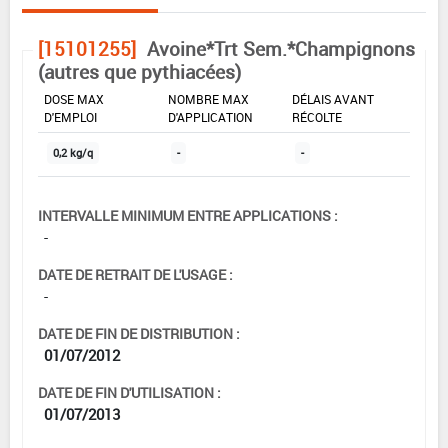
[15101255]
Avoine*Trt Sem.*Champignons
(autres que pythiacées)
DOSE MAX
NOMBRE MAX
DÉLAIS AVANT
D'EMPLOI
D'APPLICATION
RÉCOLTE
0,2 kg/q
-
-
INTERVALLE MINIMUM ENTRE APPLICATIONS :
-
DATE DE RETRAIT DE L'USAGE :
-
DATE DE FIN DE DISTRIBUTION :
01/07/2012
DATE DE FIN D'UTILISATION :
01/07/2013