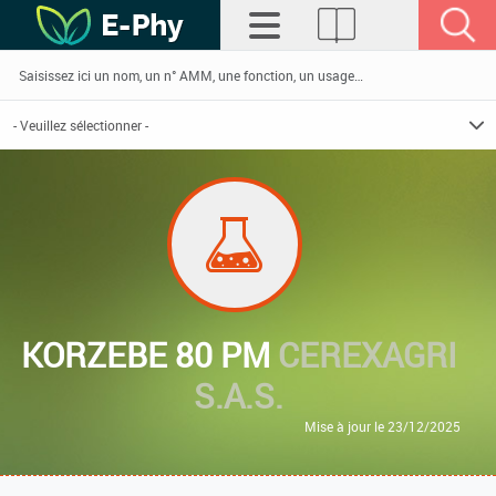
KORZEBE 80 PM
CEREXAGRI
S.A.S.
Mise à jour le 23/12/2025