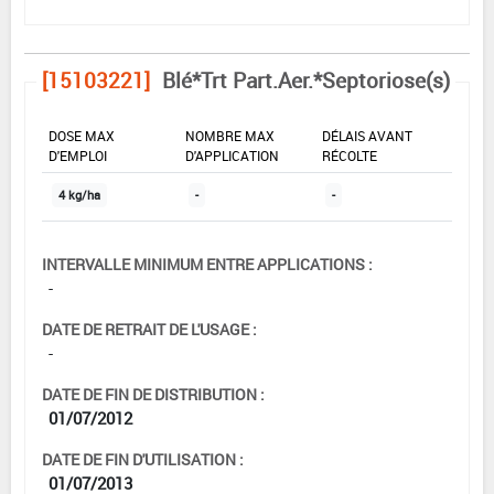
[15103221]
Blé*Trt Part.Aer.*Septoriose(s)
DOSE MAX
NOMBRE MAX
DÉLAIS AVANT
D'EMPLOI
D'APPLICATION
RÉCOLTE
4 kg/ha
-
-
INTERVALLE MINIMUM ENTRE APPLICATIONS :
-
DATE DE RETRAIT DE L'USAGE :
-
DATE DE FIN DE DISTRIBUTION :
01/07/2012
DATE DE FIN D'UTILISATION :
01/07/2013