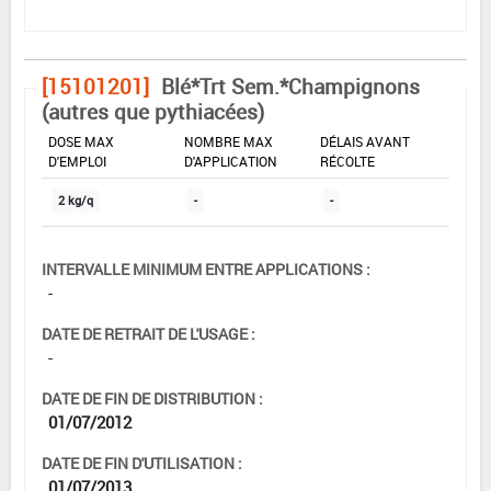
[15101201]
Blé*Trt Sem.*Champignons
(autres que pythiacées)
DOSE MAX
NOMBRE MAX
DÉLAIS AVANT
D'EMPLOI
D'APPLICATION
RÉCOLTE
2 kg/q
-
-
INTERVALLE MINIMUM ENTRE APPLICATIONS :
-
DATE DE RETRAIT DE L'USAGE :
-
DATE DE FIN DE DISTRIBUTION :
01/07/2012
DATE DE FIN D'UTILISATION :
01/07/2013