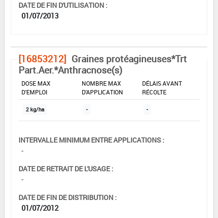
DATE DE FIN D'UTILISATION :
01/07/2013
[16853212]
Graines protéagineuses*Trt
Part.Aer.*Anthracnose(s)
DOSE MAX
NOMBRE MAX
DÉLAIS AVANT
D'EMPLOI
D'APPLICATION
RÉCOLTE
2 kg/ha
-
-
INTERVALLE MINIMUM ENTRE APPLICATIONS :
-
DATE DE RETRAIT DE L'USAGE :
-
DATE DE FIN DE DISTRIBUTION :
01/07/2012