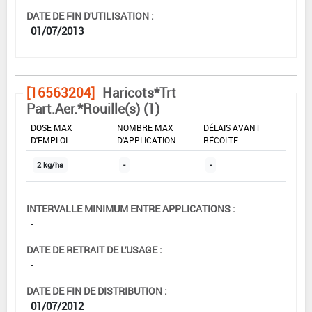
DATE DE FIN D'UTILISATION :
01/07/2013
[16563204]
Haricots*Trt
Part.Aer.*Rouille(s) (1)
DOSE MAX
NOMBRE MAX
DÉLAIS AVANT
D'EMPLOI
D'APPLICATION
RÉCOLTE
2 kg/ha
-
-
INTERVALLE MINIMUM ENTRE APPLICATIONS :
-
DATE DE RETRAIT DE L'USAGE :
-
DATE DE FIN DE DISTRIBUTION :
01/07/2012