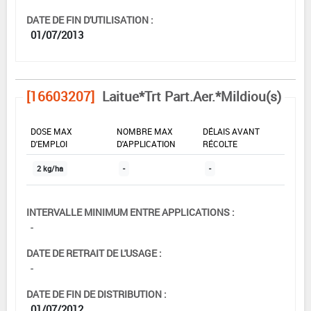
DATE DE FIN D'UTILISATION :
01/07/2013
[16603207]
Laitue*Trt Part.Aer.*Mildiou(s)
DOSE MAX
NOMBRE MAX
DÉLAIS AVANT
D'EMPLOI
D'APPLICATION
RÉCOLTE
2 kg/ha
-
-
INTERVALLE MINIMUM ENTRE APPLICATIONS :
-
DATE DE RETRAIT DE L'USAGE :
-
DATE DE FIN DE DISTRIBUTION :
01/07/2012