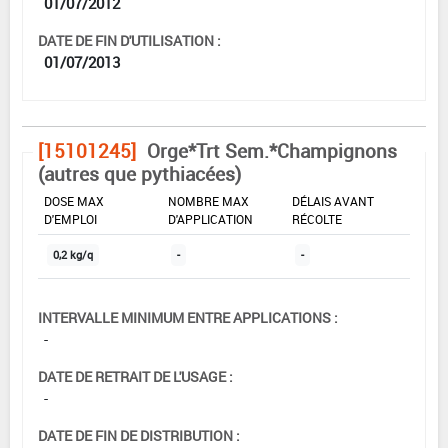
01/07/2012
DATE DE FIN D'UTILISATION :
01/07/2013
[15101245]
Orge*Trt Sem.*Champignons
(autres que pythiacées)
DOSE MAX
NOMBRE MAX
DÉLAIS AVANT
D'EMPLOI
D'APPLICATION
RÉCOLTE
0,2 kg/q
-
-
INTERVALLE MINIMUM ENTRE APPLICATIONS :
-
DATE DE RETRAIT DE L'USAGE :
-
DATE DE FIN DE DISTRIBUTION :