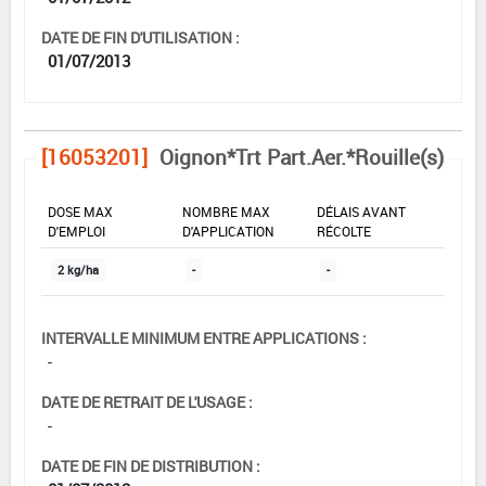
DATE DE FIN D'UTILISATION :
01/07/2013
[16053201]
Oignon*Trt Part.Aer.*Rouille(s)
DOSE MAX
NOMBRE MAX
DÉLAIS AVANT
D'EMPLOI
D'APPLICATION
RÉCOLTE
2 kg/ha
-
-
INTERVALLE MINIMUM ENTRE APPLICATIONS :
-
DATE DE RETRAIT DE L'USAGE :
-
DATE DE FIN DE DISTRIBUTION :