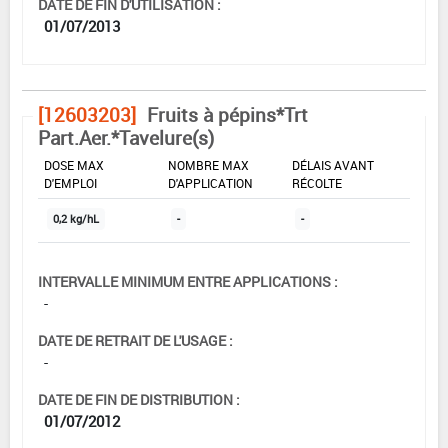
DATE DE FIN D'UTILISATION :
01/07/2013
[12603203]
Fruits à pépins*Trt
Part.Aer.*Tavelure(s)
DOSE MAX
NOMBRE MAX
DÉLAIS AVANT
D'EMPLOI
D'APPLICATION
RÉCOLTE
0,2 kg/hL
-
-
INTERVALLE MINIMUM ENTRE APPLICATIONS :
-
DATE DE RETRAIT DE L'USAGE :
-
DATE DE FIN DE DISTRIBUTION :
01/07/2012