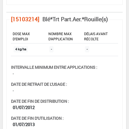
[15103214]
Blé*Trt Part.Aer.*Rouille(s)
DOSE MAX
NOMBRE MAX
DÉLAIS AVANT
D'EMPLOI
D'APPLICATION
RÉCOLTE
4 kg/ha
-
-
INTERVALLE MINIMUM ENTRE APPLICATIONS :
-
DATE DE RETRAIT DE L'USAGE :
-
DATE DE FIN DE DISTRIBUTION :
01/07/2012
DATE DE FIN D'UTILISATION :
01/07/2013