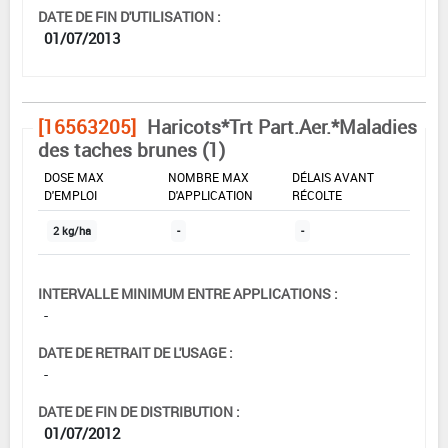
DATE DE FIN D'UTILISATION :
01/07/2013
[16563205]
Haricots*Trt Part.Aer.*Maladies
des taches brunes (1)
DOSE MAX
NOMBRE MAX
DÉLAIS AVANT
D'EMPLOI
D'APPLICATION
RÉCOLTE
2 kg/ha
-
-
INTERVALLE MINIMUM ENTRE APPLICATIONS :
-
DATE DE RETRAIT DE L'USAGE :
-
DATE DE FIN DE DISTRIBUTION :
01/07/2012