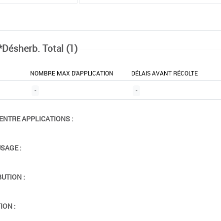
*Désherb. Total (1)
NOMBRE MAX D'APPLICATION
DÉLAIS AVANT RÉCOLTE
-
-
ENTRE APPLICATIONS :
USAGE :
BUTION :
ION :