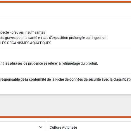
pecté - preuves insuffisantes
ffets graves pour la santé en cas d'exposition prolongée par ingestion
LES ORGANISMES AQUATIQUES
t les phrases de prudence se référer à l'étiquetage du produit.
st responsable de la conformité de la Fiche de données de sécurité avec la classificat