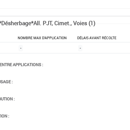
*Désherbage*All. PJT, Cimet., Voies (1)
NOMBRE MAX D'APPLICATION
DÉLAIS AVANT RÉCOLTE
-
-
ENTRE APPLICATIONS :
USAGE :
BUTION :
ION :