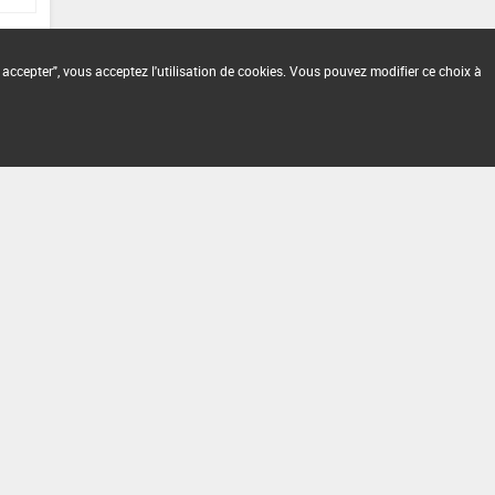
 accepter", vous acceptez l'utilisation de cookies. Vous pouvez modifier ce choix à