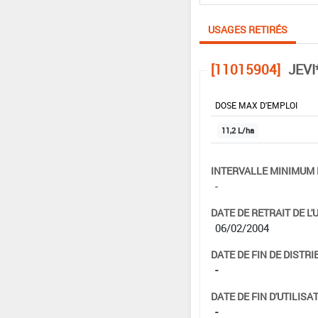
USAGES RETIRÉS
[11015904]
JEVI
DOSE MAX D'EMPLOI
11,2 L/ha
INTERVALLE MINIMUM 
-
DATE DE RETRAIT DE L'
06/02/2004
DATE DE FIN DE DISTRI
-
DATE DE FIN D'UTILISAT
-