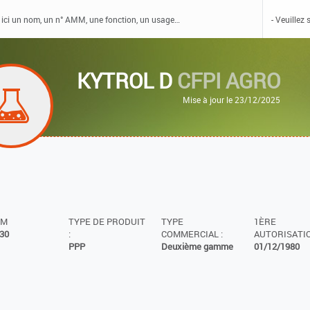
KYTROL D
CFPI AGRO
Mise à jour le 23/12/2025
MM
TYPE DE PRODUIT
TYPE
1ÈRE
30
:
COMMERCIAL :
AUTORISATIO
PPP
Deuxième gamme
01/12/1980