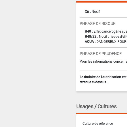
Xn :
Nocif
PHRASE DE RISQUE
R40 :
Effet cancérogène sus
R48/22 :
Nocif : risque d'e
AQUA :
DANGEREUX POUR 
PHRASE DE PRUDENCE
Pour les informations concernan
Le titulaire de l'autorisation e
retenue ci-dessus.
Usages / Cultures