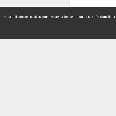
Nous utilisons des cookies pour mesurer la fréquentation du site afin d'améliorer 
Version du produit : v 2.0