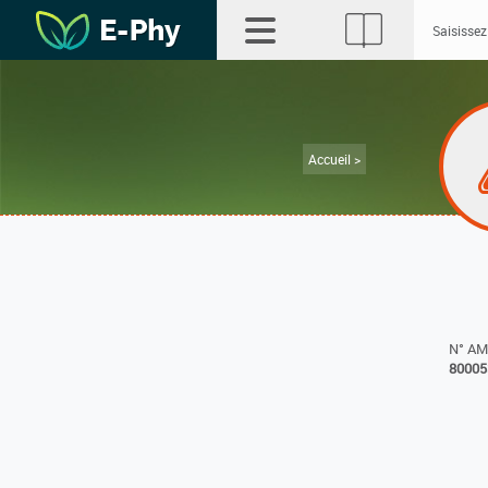
Accueil >
N° A
80005