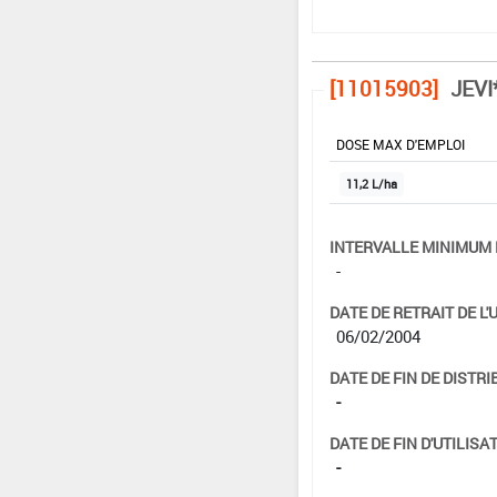
[11015903]
JEVI
DOSE MAX D'EMPLOI
11,2 L/ha
INTERVALLE MINIMUM 
-
DATE DE RETRAIT DE L'
06/02/2004
DATE DE FIN DE DISTRI
-
DATE DE FIN D'UTILISAT
-