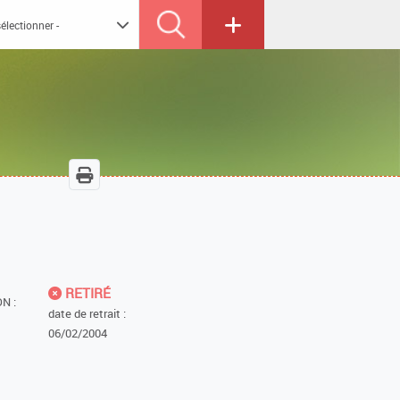
RETIRÉ
N :
date de retrait :
06/02/2004