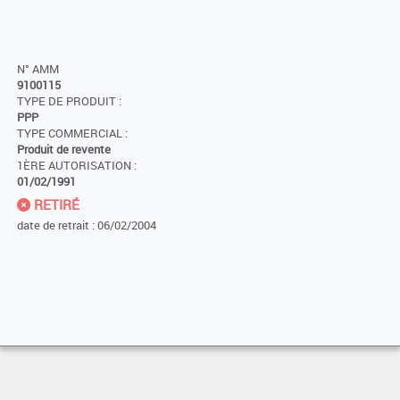
N° AMM
9100115
TYPE DE PRODUIT :
PPP
TYPE COMMERCIAL :
Produit de revente
1ÈRE AUTORISATION :
01/02/1991
RETIRÉ
date de retrait : 06/02/2004