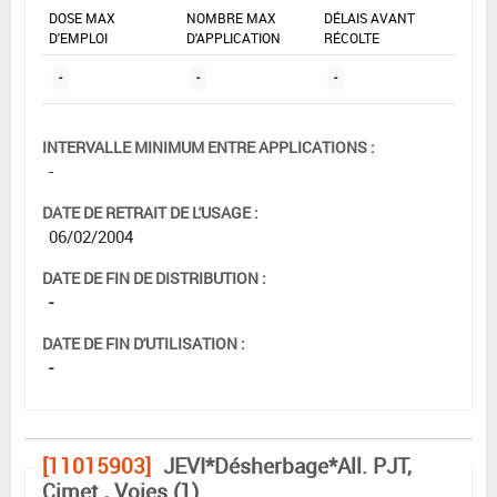
DOSE MAX
NOMBRE MAX
DÉLAIS AVANT
D'EMPLOI
D'APPLICATION
RÉCOLTE
-
-
-
INTERVALLE MINIMUM ENTRE APPLICATIONS :
-
DATE DE RETRAIT DE L'USAGE :
06/02/2004
DATE DE FIN DE DISTRIBUTION :
-
DATE DE FIN D'UTILISATION :
-
[11015903]
JEVI*Désherbage*All. PJT,
Cimet., Voies (1)