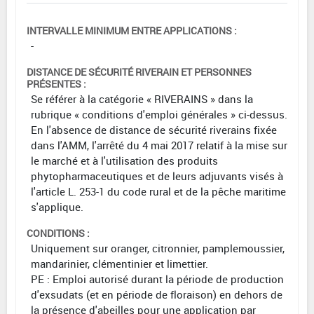
INTERVALLE MINIMUM ENTRE APPLICATIONS :
-
DISTANCE DE SÉCURITÉ RIVERAIN ET PERSONNES
PRÉSENTES :
Se référer à la catégorie « RIVERAINS » dans la
rubrique « conditions d'emploi générales » ci-dessus.
En l'absence de distance de sécurité riverains fixée
dans l'AMM, l'arrêté du 4 mai 2017 relatif à la mise sur
le marché et à l'utilisation des produits
phytopharmaceutiques et de leurs adjuvants visés à
l'article L. 253-1 du code rural et de la pêche maritime
s'applique.
CONDITIONS :
Uniquement sur oranger, citronnier, pamplemoussier,
mandarinier, clémentinier et limettier.
PE : Emploi autorisé durant la période de production
d'exsudats (et en période de floraison) en dehors de
la présence d'abeilles pour une application par