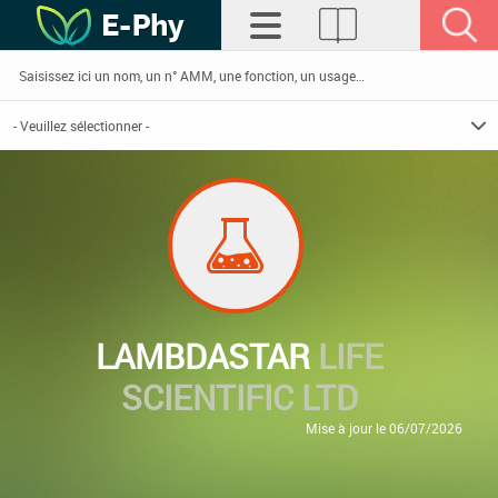
LAMBDASTAR
LIFE
SCIENTIFIC LTD
Mise à jour le 06/07/2026