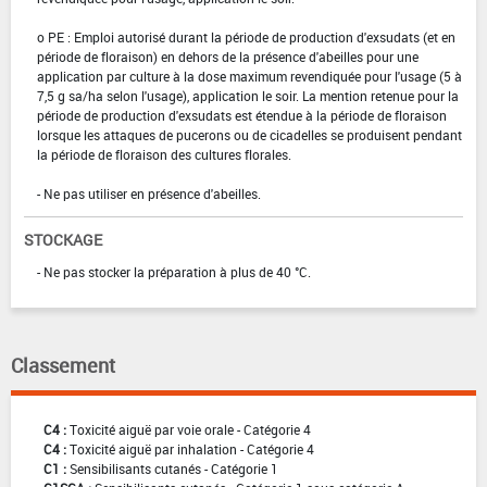
o PE : Emploi autorisé durant la période de production d'exsudats (et en
période de floraison) en dehors de la présence d'abeilles pour une
application par culture à la dose maximum revendiquée pour l'usage (5 à
7,5 g sa/ha selon l'usage), application le soir. La mention retenue pour la
période de production d'exsudats est étendue à la période de floraison
lorsque les attaques de pucerons ou de cicadelles se produisent pendant
la période de floraison des cultures florales.
- Ne pas utiliser en présence d'abeilles.
STOCKAGE
- Ne pas stocker la préparation à plus de 40 °C.
Classement
C4 :
Toxicité aiguë par voie orale - Catégorie 4
C4 :
Toxicité aiguë par inhalation - Catégorie 4
C1 :
Sensibilisants cutanés - Catégorie 1