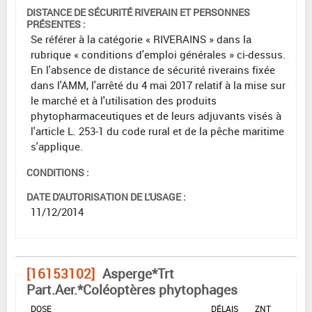
DISTANCE DE SÉCURITÉ RIVERAIN ET PERSONNES
PRÉSENTES :
Se référer à la catégorie « RIVERAINS » dans la
rubrique « conditions d'emploi générales » ci-dessus.
En l'absence de distance de sécurité riverains fixée
dans l'AMM, l'arrêté du 4 mai 2017 relatif à la mise sur
le marché et à l'utilisation des produits
phytopharmaceutiques et de leurs adjuvants visés à
l'article L. 253-1 du code rural et de la pêche maritime
s'applique.
CONDITIONS :
DATE D'AUTORISATION DE L'USAGE :
11/12/2014
[16153102]
Asperge*Trt
Part.Aer.*Coléoptères phytophages
DOSE
DÉLAIS
ZNT