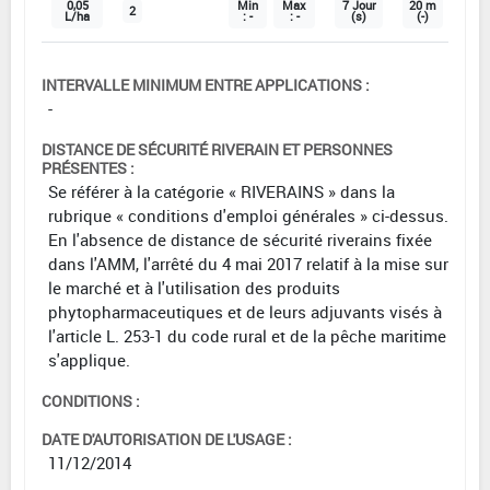
0,05
Min
Max
7 Jour
20 m
2
L/ha
: -
: -
(s)
(-)
INTERVALLE MINIMUM ENTRE APPLICATIONS :
-
DISTANCE DE SÉCURITÉ RIVERAIN ET PERSONNES
PRÉSENTES :
Se référer à la catégorie « RIVERAINS » dans la
rubrique « conditions d'emploi générales » ci-dessus.
En l'absence de distance de sécurité riverains fixée
dans l'AMM, l'arrêté du 4 mai 2017 relatif à la mise sur
le marché et à l'utilisation des produits
phytopharmaceutiques et de leurs adjuvants visés à
l'article L. 253-1 du code rural et de la pêche maritime
s'applique.
CONDITIONS :
DATE D'AUTORISATION DE L'USAGE :
11/12/2014