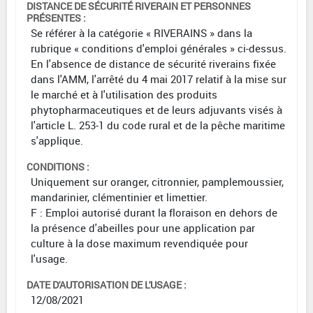
DISTANCE DE SÉCURITÉ RIVERAIN ET PERSONNES
PRÉSENTES :
Se référer à la catégorie « RIVERAINS » dans la
rubrique « conditions d'emploi générales » ci-dessus.
En l'absence de distance de sécurité riverains fixée
dans l'AMM, l'arrêté du 4 mai 2017 relatif à la mise sur
le marché et à l'utilisation des produits
phytopharmaceutiques et de leurs adjuvants visés à
l'article L. 253-1 du code rural et de la pêche maritime
s'applique.
CONDITIONS :
Uniquement sur oranger, citronnier, pamplemoussier,
mandarinier, clémentinier et limettier.
F : Emploi autorisé durant la floraison en dehors de
la présence d'abeilles pour une application par
culture à la dose maximum revendiquée pour
l'usage.
DATE D'AUTORISATION DE L'USAGE :
12/08/2021