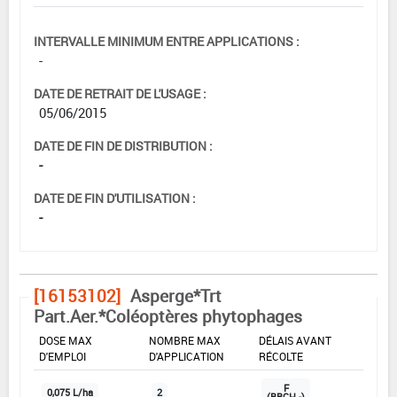
INTERVALLE MINIMUM ENTRE APPLICATIONS :
-
DATE DE RETRAIT DE L'USAGE :
05/06/2015
DATE DE FIN DE DISTRIBUTION :
-
DATE DE FIN D'UTILISATION :
-
[16153102]
Asperge*Trt
Part.Aer.*Coléoptères phytophages
DOSE MAX
NOMBRE MAX
DÉLAIS AVANT
D'EMPLOI
D'APPLICATION
RÉCOLTE
F
0,075 L/ha
2
(BBCH -)