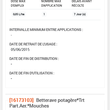
DOSE MAX
NOMBRE MAX
DÉLAIS AVANT
D'EMPLOI
D'APPLICATION
RÉCOLTE
0,05 L/ha
1
7 Jour (s)
INTERVALLE MINIMUM ENTRE APPLICATIONS :
-
DATE DE RETRAIT DE L'USAGE :
05/06/2015
DATE DE FIN DE DISTRIBUTION :
-
DATE DE FIN D'UTILISATION :
-
[16173103]
Betterave potagère*Trt
Part.Aer.*Mouches