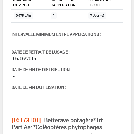
D'EMPLOI
D'APPLICATION
RÉCOLTE
0,075 L/ha
1
7 Jour (s)
INTERVALLE MINIMUM ENTRE APPLICATIONS :
-
DATE DE RETRAIT DE L'USAGE :
05/06/2015
DATE DE FIN DE DISTRIBUTION :
-
DATE DE FIN D'UTILISATION :
-
[16173101]
Betterave potagère*Trt
Part.Aer.*Coléoptères phytophages