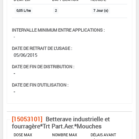
0,05 L/ha
2
7 Jour (s)
INTERVALLE MINIMUM ENTRE APPLICATIONS :
-
DATE DE RETRAIT DE L'USAGE :
05/06/2015
DATE DE FIN DE DISTRIBUTION :
-
DATE DE FIN D'UTILISATION :
-
[15053101]
Betterave industrielle et
fourragère*Trt Part.Aer.*Mouches
DOSE MAX
NOMBRE MAX
DÉLAIS AVANT