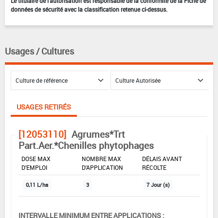
Le titulaire de l'autorisation est responsable de la conformité de la Fiche de
données de sécurité avec la classification retenue ci-dessus.
Usages / Cultures
USAGES RETIRÉS
[12053110]
Agrumes*Trt
Part.Aer.*Chenilles phytophages
DOSE MAX
NOMBRE MAX
DÉLAIS AVANT
D'EMPLOI
D'APPLICATION
RÉCOLTE
0,11 L/ha
3
7 Jour (s)
INTERVALLE MINIMUM ENTRE APPLICATIONS :