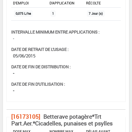
D'EMPLOI
D'APPLICATION
RÉCOLTE
0,075 L/ha
1
7 Jour (s)
INTERVALLE MINIMUM ENTRE APPLICATIONS :
-
DATE DE RETRAIT DE L'USAGE :
05/06/2015
DATE DE FIN DE DISTRIBUTION :
-
DATE DE FIN D'UTILISATION :
-
[16173105]
Betterave potagère*Trt
Part.Aer.*Cicadelles, punaises et psylles
DOSE MAX
NOMBRE MAX
DÉLAIS AVANT