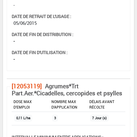
-
DATE DE RETRAIT DE L'USAGE :
05/06/2015
DATE DE FIN DE DISTRIBUTION :
-
DATE DE FIN D'UTILISATION :
-
[12053119]
Agrumes*Trt
Part.Aer.*Cicadelles, cercopides et psylles
DOSE MAX
NOMBRE MAX
DÉLAIS AVANT
D'EMPLOI
D'APPLICATION
RÉCOLTE
0,11 L/ha
3
7 Jour (s)