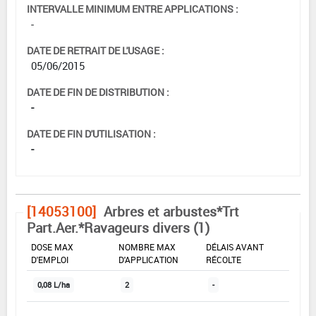
INTERVALLE MINIMUM ENTRE APPLICATIONS :
-
DATE DE RETRAIT DE L'USAGE :
05/06/2015
DATE DE FIN DE DISTRIBUTION :
-
DATE DE FIN D'UTILISATION :
-
[14053100]
Arbres et arbustes*Trt
Part.Aer.*Ravageurs divers (1)
DOSE MAX
NOMBRE MAX
DÉLAIS AVANT
D'EMPLOI
D'APPLICATION
RÉCOLTE
0,08 L/ha
2
-