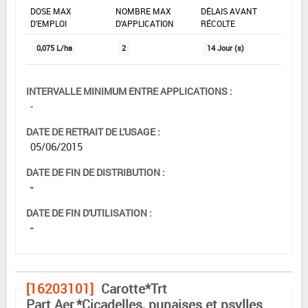
DOSE MAX
NOMBRE MAX
DÉLAIS AVANT
D'EMPLOI
D'APPLICATION
RÉCOLTE
0,075 L/ha
2
14 Jour (s)
INTERVALLE MINIMUM ENTRE APPLICATIONS :
-
DATE DE RETRAIT DE L'USAGE :
05/06/2015
DATE DE FIN DE DISTRIBUTION :
-
DATE DE FIN D'UTILISATION :
-
[16203101]
Carotte*Trt
Part.Aer.*Cicadelles, punaises et psylles