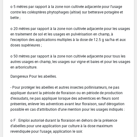
o 5 mètres par rapport à la zone non cultivée adjacente pour l'usage
contre les coléoptères phytophages (altise) sur betterave potagère et
bette ;
o 20 mètres par rapport à la zone non cultivée adjacente pour les usages
en traitement de sol et les usages en pulvérisation en champ, à
l'exception des applications multiples à la dose de 12.5 g sa/ha et aux
doses supérieures ;
o 50 mètres par rapport à la zone non cultivée adjacente pour tous les
autres usages en champ, les usages sur vigne et baies et pour les usages
en arboriculture.
Dangereux Pour les abeilles.
- Pour protéger les abeilles et autres insectes pollinisateurs, ne pas
appliquer durant la période de floraison ou en période de production
d'exsudats, ne pas appliquer lorsque des adventices en fleurs sont
présentes, enlever les adventices avant leur floraison, sauf dérogation
possible en cas d'attribution d'une mention pour les usages indiqués :
o F : Emploi autorisé durant la floraison en dehors de la présence
d'abeilles pour une application par culture à la dose maximum
revendiquée pour l'usage, application le soir.