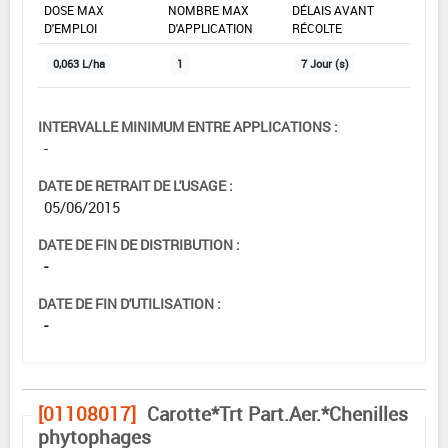
DOSE MAX
NOMBRE MAX
DÉLAIS AVANT
D'EMPLOI
D'APPLICATION
RÉCOLTE
0,063 L/ha
1
7 Jour (s)
INTERVALLE MINIMUM ENTRE APPLICATIONS :
-
DATE DE RETRAIT DE L'USAGE :
05/06/2015
DATE DE FIN DE DISTRIBUTION :
-
DATE DE FIN D'UTILISATION :
-
[01108017]
Carotte*Trt Part.Aer.*Chenilles
phytophages