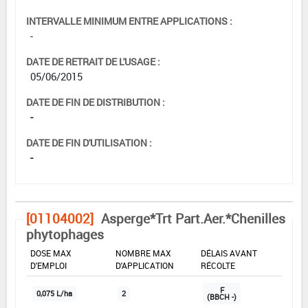
INTERVALLE MINIMUM ENTRE APPLICATIONS :
-
DATE DE RETRAIT DE L'USAGE :
05/06/2015
DATE DE FIN DE DISTRIBUTION :
-
DATE DE FIN D'UTILISATION :
-
[01104002]
Asperge*Trt Part.Aer.*Chenilles
phytophages
DOSE MAX
NOMBRE MAX
DÉLAIS AVANT
D'EMPLOI
D'APPLICATION
RÉCOLTE
F
0,075 L/ha
2
(BBCH -)