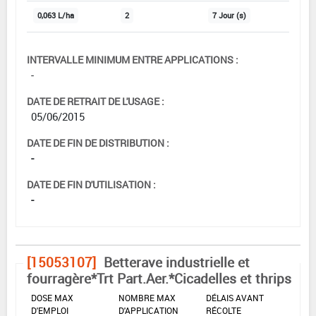
0,063 L/ha
2
7 Jour (s)
INTERVALLE MINIMUM ENTRE APPLICATIONS :
-
DATE DE RETRAIT DE L'USAGE :
05/06/2015
DATE DE FIN DE DISTRIBUTION :
-
DATE DE FIN D'UTILISATION :
-
[15053107]
Betterave industrielle et
fourragère*Trt Part.Aer.*Cicadelles et thrips
DOSE MAX
NOMBRE MAX
DÉLAIS AVANT
D'EMPLOI
D'APPLICATION
RÉCOLTE