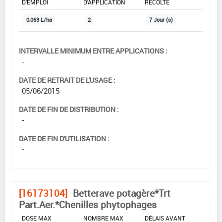
D'EMPLOI
D'APPLICATION
RÉCOLTE
0,063 L/ha
2
7 Jour (s)
INTERVALLE MINIMUM ENTRE APPLICATIONS :
-
DATE DE RETRAIT DE L'USAGE :
05/06/2015
DATE DE FIN DE DISTRIBUTION :
-
DATE DE FIN D'UTILISATION :
-
[16173104]
Betterave potagère*Trt
Part.Aer.*Chenilles phytophages
DOSE MAX
NOMBRE MAX
DÉLAIS AVANT