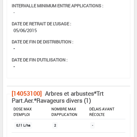
INTERVALLE MINIMUM ENTRE APPLICATIONS :
-
DATE DE RETRAIT DE L'USAGE :
05/06/2015
DATE DE FIN DE DISTRIBUTION :
-
DATE DE FIN D'UTILISATION :
-
[14053100]
Arbres et arbustes*Trt
Part.Aer.*Ravageurs divers (1)
DOSE MAX
NOMBRE MAX
DÉLAIS AVANT
D'EMPLOI
D'APPLICATION
RÉCOLTE
0,11 L/ha
2
-