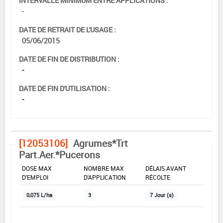
INTERVALLE MINIMUM ENTRE APPLICATIONS :
-
DATE DE RETRAIT DE L'USAGE :
05/06/2015
DATE DE FIN DE DISTRIBUTION :
-
DATE DE FIN D'UTILISATION :
-
[12053106]
Agrumes*Trt
Part.Aer.*Pucerons
DOSE MAX
NOMBRE MAX
DÉLAIS AVANT
D'EMPLOI
D'APPLICATION
RÉCOLTE
0,075 L/ha
3
7 Jour (s)