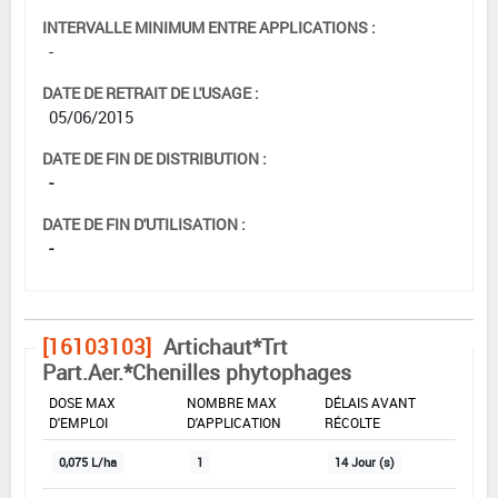
INTERVALLE MINIMUM ENTRE APPLICATIONS :
-
DATE DE RETRAIT DE L'USAGE :
05/06/2015
DATE DE FIN DE DISTRIBUTION :
-
DATE DE FIN D'UTILISATION :
-
[16103103]
Artichaut*Trt
Part.Aer.*Chenilles phytophages
DOSE MAX
NOMBRE MAX
DÉLAIS AVANT
D'EMPLOI
D'APPLICATION
RÉCOLTE
0,075 L/ha
1
14 Jour (s)