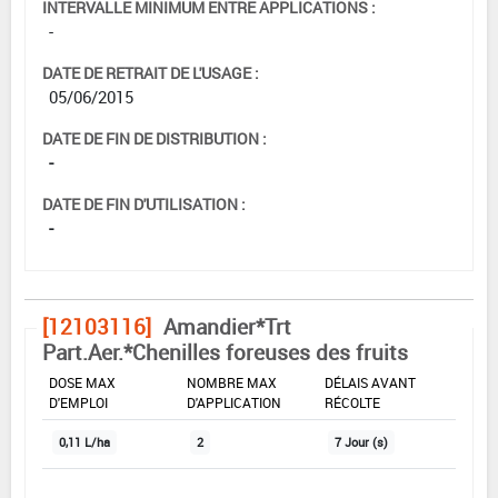
INTERVALLE MINIMUM ENTRE APPLICATIONS :
-
DATE DE RETRAIT DE L'USAGE :
05/06/2015
DATE DE FIN DE DISTRIBUTION :
-
DATE DE FIN D'UTILISATION :
-
[12103116]
Amandier*Trt
Part.Aer.*Chenilles foreuses des fruits
DOSE MAX
NOMBRE MAX
DÉLAIS AVANT
D'EMPLOI
D'APPLICATION
RÉCOLTE
0,11 L/ha
2
7 Jour (s)