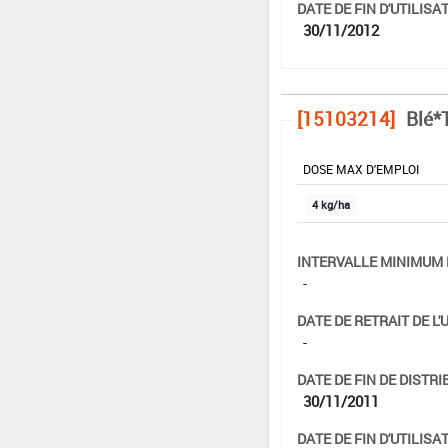
DATE DE FIN D'UTILISAT
30/11/2012
[15103214]
Blé*T
DOSE MAX D'EMPLOI
4 kg/ha
INTERVALLE MINIMUM 
-
DATE DE RETRAIT DE L'
-
DATE DE FIN DE DISTRI
30/11/2011
DATE DE FIN D'UTILISAT