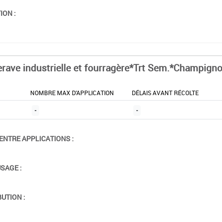
ION :
erave industrielle et fourragère*Trt Sem.*Champign
NOMBRE MAX D'APPLICATION
DÉLAIS AVANT RÉCOLTE
-
-
ENTRE APPLICATIONS :
USAGE :
BUTION :