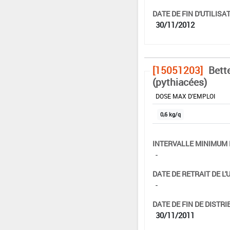
DATE DE FIN D'UTILISAT
30/11/2012
[15051203]
Bett
(pythiacées)
DOSE MAX D'EMPLOI
0,6 kg/q
INTERVALLE MINIMUM 
-
DATE DE RETRAIT DE L'
-
DATE DE FIN DE DISTRI
30/11/2011