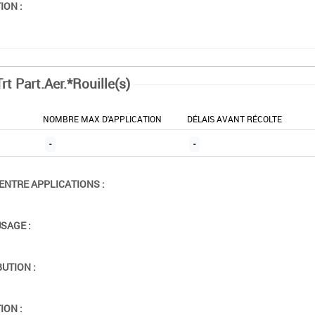
ION :
rt Part.Aer.*Rouille(s)
NOMBRE MAX D'APPLICATION
DÉLAIS AVANT RÉCOLTE
-
-
ENTRE APPLICATIONS :
USAGE :
BUTION :
ION :