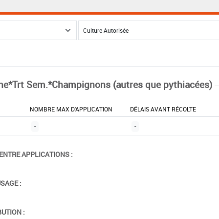
ne*Trt Sem.*Champignons (autres que pythiacées)
NOMBRE MAX D'APPLICATION
DÉLAIS AVANT RÉCOLTE
-
-
ENTRE APPLICATIONS :
USAGE :
BUTION :