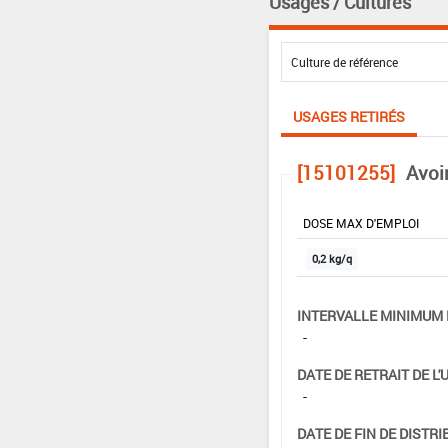
Usages / Cultures
USAGES RETIRÉS
[15101255]
Avoi
DOSE MAX D'EMPLOI
0,2 kg/q
INTERVALLE MINIMUM 
-
DATE DE RETRAIT DE L'
-
DATE DE FIN DE DISTRI