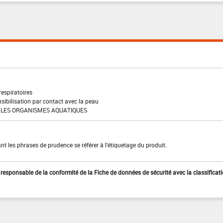
 respiratoires
sibilisation par contact avec la peau
LES ORGANISMES AQUATIQUES
t les phrases de prudence se référer à l'étiquetage du produit.
st responsable de la conformité de la Fiche de données de sécurité avec la classificat