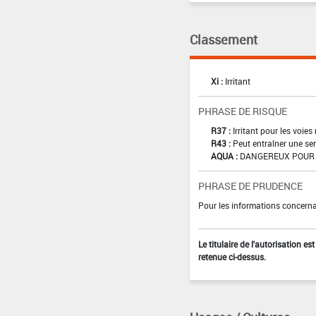
Classement
Xi :
Irritant
PHRASE DE RISQUE
R37 :
Irritant pour les voies
R43 :
Peut entraîner une sen
AQUA :
DANGEREUX POUR 
PHRASE DE PRUDENCE
Pour les informations concernan
Le titulaire de l'autorisation e
retenue ci-dessus.