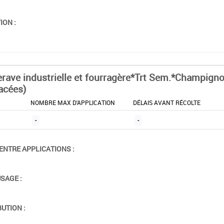
ION :
erave industrielle et fourragère*Trt Sem.*Champign
acées)
NOMBRE MAX D'APPLICATION
DÉLAIS AVANT RÉCOLTE
-
-
ENTRE APPLICATIONS :
USAGE :
BUTION :