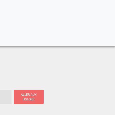
ALLER AUX
USAGES