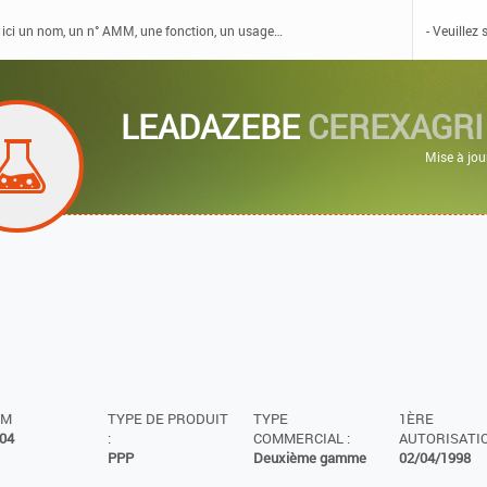
LEADAZEBE
CEREXAGRI 
Mise à jou
MM
TYPE DE PRODUIT
TYPE
1ÈRE
04
:
COMMERCIAL :
AUTORISATIO
PPP
Deuxième gamme
02/04/1998