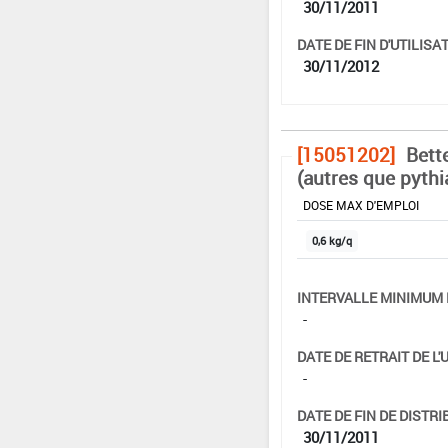
30/11/2011
DATE DE FIN D'UTILISAT
30/11/2012
[15051202]
Bett
(autres que pythi
DOSE MAX D'EMPLOI
0,6 kg/q
INTERVALLE MINIMUM 
-
DATE DE RETRAIT DE L'
-
DATE DE FIN DE DISTRI
30/11/2011