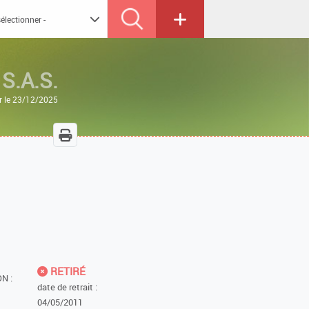
S.A.S.
r le 23/12/2025
RETIRÉ
N :
date de retrait :
04/05/2011