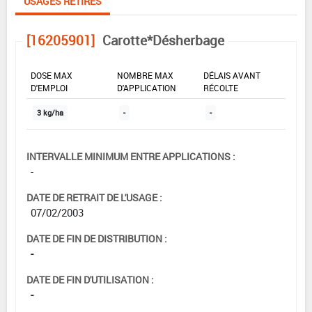
USAGES RETIRÉS
[16205901]
Carotte*Désherbage
DOSE MAX
NOMBRE MAX
DÉLAIS AVANT
D'EMPLOI
D'APPLICATION
RÉCOLTE
3 kg/ha
-
-
INTERVALLE MINIMUM ENTRE APPLICATIONS :
-
DATE DE RETRAIT DE L'USAGE :
07/02/2003
DATE DE FIN DE DISTRIBUTION :
-
DATE DE FIN D'UTILISATION :
-