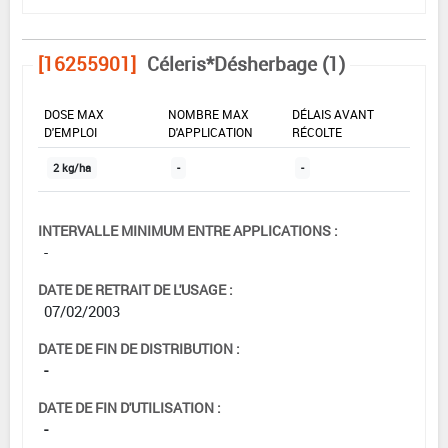
[16255901]
Céleris*Désherbage (1)
DOSE MAX
NOMBRE MAX
DÉLAIS AVANT
D'EMPLOI
D'APPLICATION
RÉCOLTE
2 kg/ha
-
-
INTERVALLE MINIMUM ENTRE APPLICATIONS :
-
DATE DE RETRAIT DE L'USAGE :
07/02/2003
DATE DE FIN DE DISTRIBUTION :
-
DATE DE FIN D'UTILISATION :
-