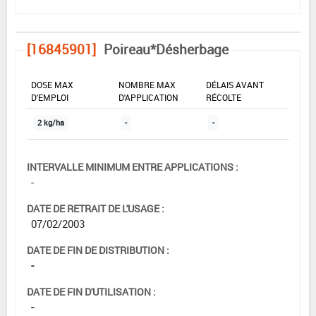
[16845901]
Poireau*Désherbage
DOSE MAX
NOMBRE MAX
DÉLAIS AVANT
D'EMPLOI
D'APPLICATION
RÉCOLTE
2 kg/ha
-
-
INTERVALLE MINIMUM ENTRE APPLICATIONS :
-
DATE DE RETRAIT DE L'USAGE :
07/02/2003
DATE DE FIN DE DISTRIBUTION :
-
DATE DE FIN D'UTILISATION :
-