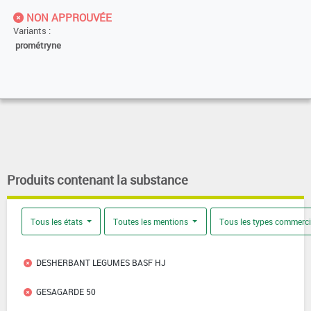
NON APPROUVÉE
Variants :
prométryne
Produits contenant la substance
Tous les états
Toutes les mentions
Tous les types commerc
DESHERBANT LEGUMES BASF HJ
GESAGARDE 50