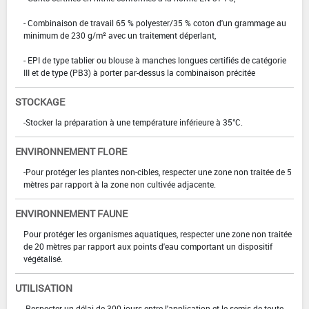
- Combinaison de travail 65 % polyester/35 % coton d'un grammage au
minimum de 230 g/m² avec un traitement déperlant,
- EPI de type tablier ou blouse à manches longues certifiés de catégorie
III et de type (PB3) à porter par-dessus la combinaison précitée
STOCKAGE
-Stocker la préparation à une température inférieure à 35°C.
ENVIRONNEMENT FLORE
-Pour protéger les plantes non-cibles, respecter une zone non traitée de 5
mètres par rapport à la zone non cultivée adjacente.
ENVIRONNEMENT FAUNE
Pour protéger les organismes aquatiques, respecter une zone non traitée
de 20 mètres par rapport aux points d'eau comportant un dispositif
végétalisé.
UTILISATION
-Respecter un délai de 300 jours entre l'application et le semis de toute