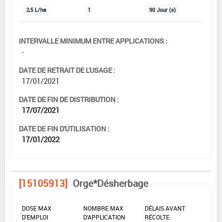
2,5 L/ha
1
90 Jour (s)
INTERVALLE MINIMUM ENTRE APPLICATIONS :
-
DATE DE RETRAIT DE L'USAGE :
17/01/2021
DATE DE FIN DE DISTRIBUTION :
17/07/2021
DATE DE FIN D'UTILISATION :
17/01/2022
[15105913]
Orge*Désherbage
DOSE MAX
NOMBRE MAX
DÉLAIS AVANT
D'EMPLOI
D'APPLICATION
RÉCOLTE