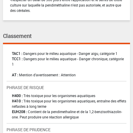
culture sur laquelle la pendiméthaline n'est pas autorisée, et autre que
des céréales.
Classement
TAC1 :
Dangers pour le milieu aquatique - Danger aigu, catégorie 1
TCC1 :
Dangers pour le milieu aquatique - Danger chronique, catégorie
1
AT :
Mention d'avertissement : Attention
PHRASE DE RISQUE
H400 :
Très toxique pour les organismes aquatiques
H410 :
Très toxique pour les organismes aquatiques, entraîne des effets
néfastes à long terme
EUH208 :
Contient de la pendimethaline et de la 1,2-benzisothiazolin-
one. Peut produire une réaction allergique
PHRASE DE PRUDENCE