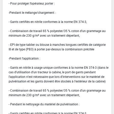
- Pour protéger l'opérateur, porter :
-Pendant le mélange/chargement :
- Gants certifiés en nitrile conformes à la norme EN 374-3,
- Combinaison de travail 65 % polyester/35 % coton d'un grammage au
minimum de 230 g/m² avec un traitement déperlant,
- EPI de type tablier ou blouse à manches longues certifiés de catégorie
III et de type (PB3) à porter par-dessus la combinaison précitée
-Pendant l'application :
- Gants en nitrile à usage unique conformes à la norme EN 374-3 (dans le
cas d'utilisation d'un tracteur à cabine, le port de gants pendant
l'application n'est nécessaire que lors d'interventions sur le matériel de
pulvérisation et les gants doivent être stockés à l'extérieur de la cabine)
- Combinaison de travail 65 % polyester/35 % coton d'un grammage au
minimum de 230 g/m² avec un traitement déperlant,
- Pendant le nettoyage du matériel de pulvérisation :
- Gants certifiés en nitrile conformes à la norme EN 374-3,