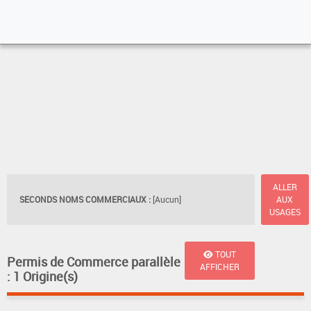
ALLER
SECONDS NOMS COMMERCIAUX :
[Aucun]
AUX
USAGES
TOUT
Permis de Commerce parallèle
AFFICHER
: 1 Origine(s)