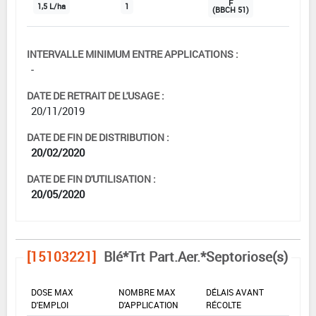
F
1,5 L/ha
1
(BBCH 51)
INTERVALLE MINIMUM ENTRE APPLICATIONS :
-
DATE DE RETRAIT DE L'USAGE :
20/11/2019
DATE DE FIN DE DISTRIBUTION :
20/02/2020
DATE DE FIN D'UTILISATION :
20/05/2020
[15103221]
Blé*Trt Part.Aer.*Septoriose(s)
DOSE MAX
NOMBRE MAX
DÉLAIS AVANT
D'EMPLOI
D'APPLICATION
RÉCOLTE