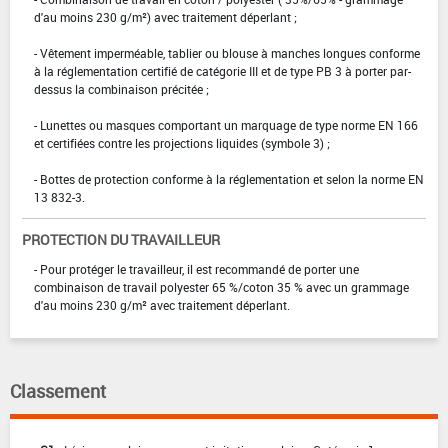
d'au moins 230 g/m²) avec traitement déperlant ;
- Vêtement imperméable, tablier ou blouse à manches longues conforme
à la réglementation certifié de catégorie III et de type PB 3 à porter par-
dessus la combinaison précitée ;
- Lunettes ou masques comportant un marquage de type norme EN 166
et certifiées contre les projections liquides (symbole 3) ;
- Bottes de protection conforme à la réglementation et selon la norme EN
13 832-3.
PROTECTION DU TRAVAILLEUR
- Pour protéger le travailleur, il est recommandé de porter une
combinaison de travail polyester 65 %/coton 35 % avec un grammage
d'au moins 230 g/m² avec traitement déperlant.
Classement