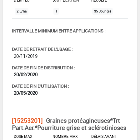
2 L/ha
1
35 Jour (s)
INTERVALLE MINIMUM ENTRE APPLICATIONS :
-
DATE DE RETRAIT DE L'USAGE :
20/11/2019
DATE DE FIN DE DISTRIBUTION :
20/02/2020
DATE DE FIN D'UTILISATION :
20/05/2020
[15253201]
Graines protéagineuses*Trt
Part.Aer.*Pourriture grise et sclérotinioses
DOSE MAX
NOMBRE MAX
DÉLAIS AVANT