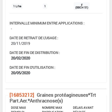
F
1 L/ha
1
(BBCH 51)
INTERVALLE MINIMUM ENTRE APPLICATIONS :
-
DATE DE RETRAIT DE L'USAGE :
20/11/2019
DATE DE FIN DE DISTRIBUTION :
20/02/2020
DATE DE FIN D'UTILISATION :
20/05/2020
[16853212]
Graines protéagineuses*Trt
Part.Aer.*Anthracnose(s)
DOSE MAX
NOMBRE MAX
DÉLAIS AVANT
D'EMPLOI
D'APPLICATION
RÉCOLTE