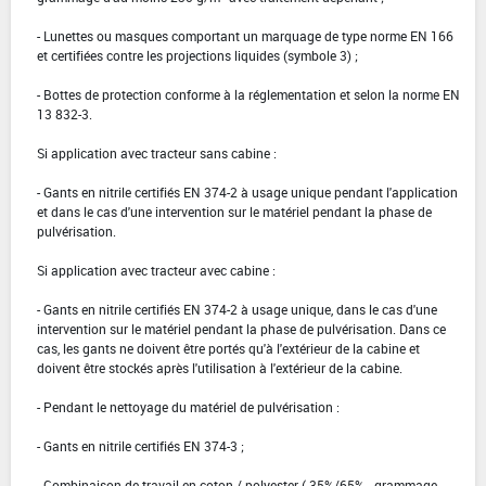
- Lunettes ou masques comportant un marquage de type norme EN 166
et certifiées contre les projections liquides (symbole 3) ;
- Bottes de protection conforme à la réglementation et selon la norme EN
13 832-3.
Si application avec tracteur sans cabine :
- Gants en nitrile certifiés EN 374-2 à usage unique pendant l'application
et dans le cas d'une intervention sur le matériel pendant la phase de
pulvérisation.
Si application avec tracteur avec cabine :
- Gants en nitrile certifiés EN 374-2 à usage unique, dans le cas d'une
intervention sur le matériel pendant la phase de pulvérisation. Dans ce
cas, les gants ne doivent être portés qu'à l'extérieur de la cabine et
doivent être stockés après l'utilisation à l'extérieur de la cabine.
- Pendant le nettoyage du matériel de pulvérisation :
- Gants en nitrile certifiés EN 374-3 ;
- Combinaison de travail en coton / polyester ( 35%/65% - grammage