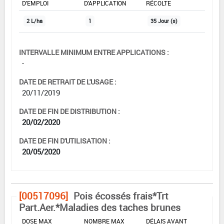
D'EMPLOI
D'APPLICATION
RÉCOLTE
2 L/ha
1
35 Jour (s)
INTERVALLE MINIMUM ENTRE APPLICATIONS :
-
DATE DE RETRAIT DE L'USAGE :
20/11/2019
DATE DE FIN DE DISTRIBUTION :
20/02/2020
DATE DE FIN D'UTILISATION :
20/05/2020
[00517096]
Pois écossés frais*Trt
Part.Aer.*Maladies des taches brunes
DOSE MAX
NOMBRE MAX
DÉLAIS AVANT