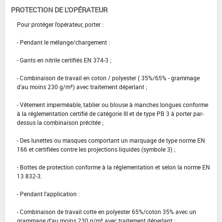
PROTECTION DE L'OPÉRATEUR
Pour protéger l'opérateur, porter :
- Pendant le mélange/chargement :
- Gants en nitrile certifiés EN 374-3 ;
- Combinaison de travail en coton / polyester ( 35%/65% - grammage
d'au moins 230 g/m²) avec traitement déperlant ;
- Vêtement imperméable, tablier ou blouse à manches longues conforme
à la réglementation certifié de catégorie III et de type PB 3 à porter par-
dessus la combinaison précitée ;
- Des lunettes ou masques comportant un marquage de type norme EN
166 et certifiées contre les projections liquides (symbole 3) ;
- Bottes de protection conforme à la réglementation et selon la norme EN
13 832-3.
- Pendant l'application :
- Combinaison de travail cotte en polyester 65%/coton 35% avec un
grammage d'au moins 230 g/m² avec traitement déperlant ;