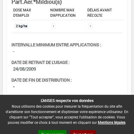
Part.Aer.*Mildiou(s)
DOSE MAX
NOMBRE MAX
DÉLAIS AVANT
D'EMPLOI
D'APPLICATION
RÉCOLTE
2 kg/ha
-
-
INTERVALLE MINIMUM ENTRE APPLICATIONS :
-
DATE DE RETRAIT DE L'USAGE :
24/08/2009
DATE DE FIN DE DISTRIBUTION :
-
DATE DE FIN D'UTILISATION :
L'ANSES respecte vos données
-
Nous utilisons des cookies pour mesurer la fréquentation du site afin
d'améliorer son fonctionnement et d'optimiser votre expérience utilisateur. En
cliquant sur "Tout accepter", vous acceptez l'utilisation de cookies. Vous
pouvez modifier ce choix à tout moment en cliquant sur
Mentions légales
.