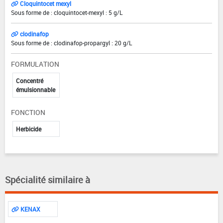
Cloquintocet mexyl
Sous forme de : cloquintocet-mexyl : 5 g/L
clodinafop
Sous forme de : clodinafop-propargyl : 20 g/L
FORMULATION
Concentré
émulsionnable
FONCTION
Herbicide
Spécialité similaire à
KENAX