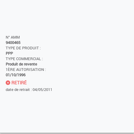
N° AMM
9400465
TYPE DE PRODUIT :
PPP
TYPE COMMERCIAL :
Produit de revente
1ÈRE AUTORISATION :
01/10/1996
RETIRÉ
date de retrait : 04/05/2011