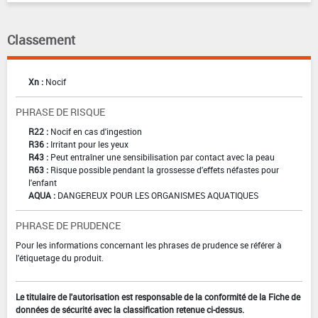
Classement
Xn :
Nocif
PHRASE DE RISQUE
R22 :
Nocif en cas d'ingestion
R36 :
Irritant pour les yeux
R43 :
Peut entraîner une sensibilisation par contact avec la peau
R63 :
Risque possible pendant la grossesse d'effets néfastes pour
l'enfant
AQUA :
DANGEREUX POUR LES ORGANISMES AQUATIQUES
PHRASE DE PRUDENCE
Pour les informations concernant les phrases de prudence se référer à
l'étiquetage du produit.
Le titulaire de l'autorisation est responsable de la conformité de la Fiche de
données de sécurité avec la classification retenue ci-dessus.