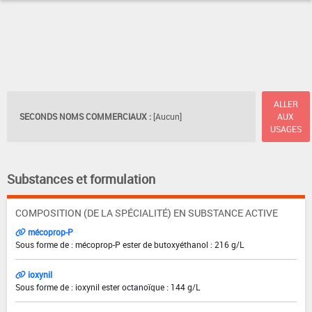
ALLER
SECONDS NOMS COMMERCIAUX :
[Aucun]
AUX
USAGES
Substances et formulation
COMPOSITION (DE LA SPÉCIALITÉ) EN SUBSTANCE ACTIVE
mécoprop-P
Sous forme de : mécoprop-P ester de butoxyéthanol : 216 g/L
ioxynil
Sous forme de : ioxynil ester octanoïque : 144 g/L