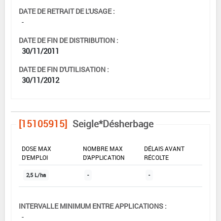
DATE DE RETRAIT DE L'USAGE :
-
DATE DE FIN DE DISTRIBUTION :
30/11/2011
DATE DE FIN D'UTILISATION :
30/11/2012
[15105915]
Seigle*Désherbage
DOSE MAX
NOMBRE MAX
DÉLAIS AVANT
D'EMPLOI
D'APPLICATION
RÉCOLTE
2,5 L/ha
-
-
INTERVALLE MINIMUM ENTRE APPLICATIONS :
-