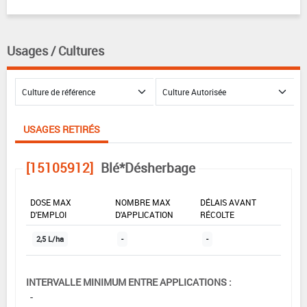
Usages / Cultures
USAGES RETIRÉS
[15105912]
Blé*Désherbage
DOSE MAX
NOMBRE MAX
DÉLAIS AVANT
D'EMPLOI
D'APPLICATION
RÉCOLTE
2,5 L/ha
-
-
INTERVALLE MINIMUM ENTRE APPLICATIONS :
-