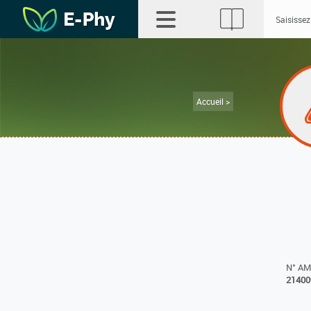
Accueil >
N° A
21400