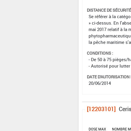
DISTANCE DE SÉCURIT
Se référer à la catég
» ci-dessus. En l'abs
mai 2017 relatif à la 
phytopharmaceutiques 
la pêche maritime s'
CONDITIONS :
- De 50 à 75 pièges/h
- Autorisé pour lutter
DATE D'AUTORISATION D
20/06/2014
[12203101]
Ceri
DOSE MAX
NOMBRE M