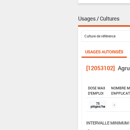
Usages / Cultures
USAGES AUTORISÉS
[12053102]
Agru
DOSE MAX
NOMBRE M
D'EMPLOI
D'APPLICA
75
-
pièges/ha
INTERVALLE MINIMUM 
-