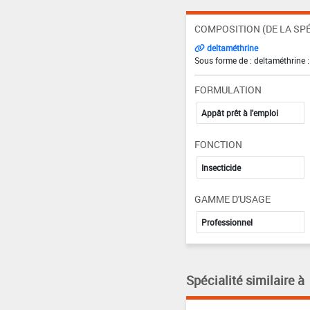
COMPOSITION (DE LA SPÉ
deltaméthrine
Sous forme de : deltaméthrine 
FORMULATION
Appât prêt à l'emploi
FONCTION
Insecticide
GAMME D'USAGE
Professionnel
Spécialité similaire à