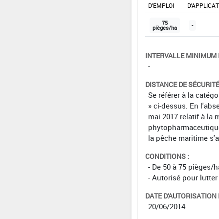
D'EMPLOI
D'APPLICA
75
-
pièges/ha
INTERVALLE MINIMUM 
-
DISTANCE DE SÉCURIT
Se référer à la catég
» ci-dessus. En l'abs
mai 2017 relatif à la 
phytopharmaceutiques 
la pêche maritime s'
CONDITIONS :
- De 50 à 75 pièges/h
- Autorisé pour lutter
DATE D'AUTORISATION D
20/06/2014