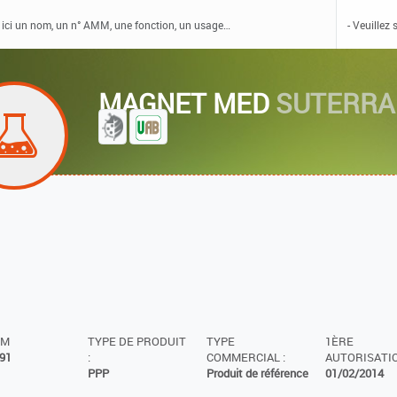
MAGNET MED
SUTERRA
MM
TYPE DE PRODUIT
TYPE
1ÈRE
91
:
COMMERCIAL :
AUTORISATIO
PPP
Produit de référence
01/02/2014