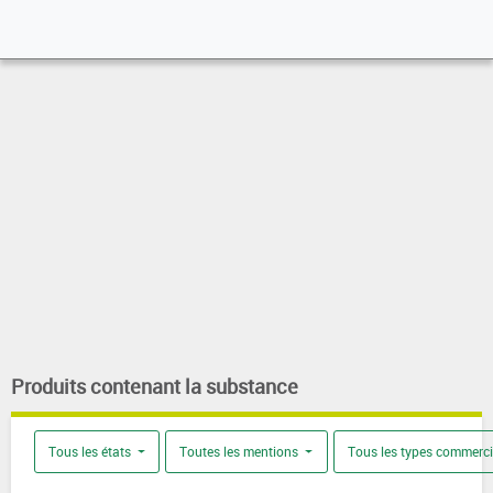
Produits contenant la substance
Tous les états
Toutes les mentions
Tous les types commerc