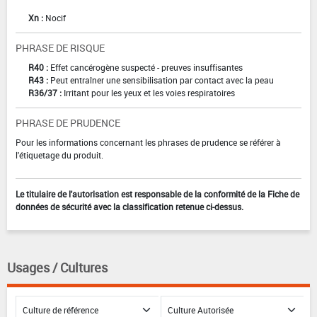
Xn :
Nocif
PHRASE DE RISQUE
R40 :
Effet cancérogène suspecté - preuves insuffisantes
R43 :
Peut entraîner une sensibilisation par contact avec la peau
R36/37 :
Irritant pour les yeux et les voies respiratoires
PHRASE DE PRUDENCE
Pour les informations concernant les phrases de prudence se référer à
l'étiquetage du produit.
Le titulaire de l'autorisation est responsable de la conformité de la Fiche de
données de sécurité avec la classification retenue ci-dessus.
Usages / Cultures