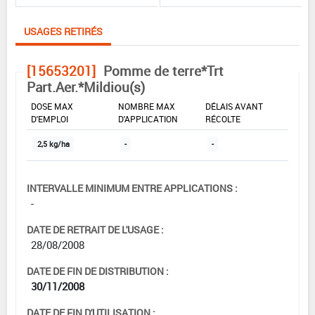
USAGES RETIRÉS
[15653201]
Pomme de terre*Trt
Part.Aer.*Mildiou(s)
DOSE MAX
NOMBRE MAX
DÉLAIS AVANT
D'EMPLOI
D'APPLICATION
RÉCOLTE
2,5 kg/ha
-
-
INTERVALLE MINIMUM ENTRE APPLICATIONS :
-
DATE DE RETRAIT DE L'USAGE :
28/08/2008
DATE DE FIN DE DISTRIBUTION :
30/11/2008
DATE DE FIN D'UTILISATION :