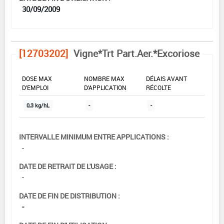
30/09/2009
[12703202]
Vigne*Trt Part.Aer.*Excoriose
DOSE MAX
NOMBRE MAX
DÉLAIS AVANT
D'EMPLOI
D'APPLICATION
RÉCOLTE
0,3 kg/hL
-
-
INTERVALLE MINIMUM ENTRE APPLICATIONS :
-
DATE DE RETRAIT DE L'USAGE :
-
DATE DE FIN DE DISTRIBUTION :
-