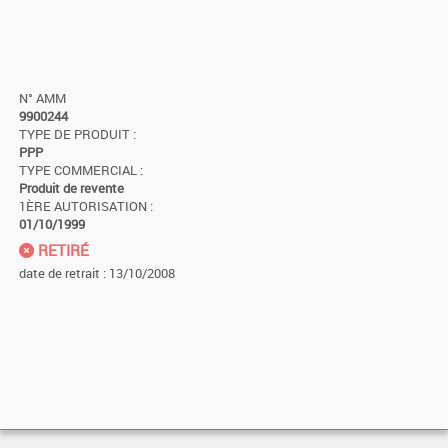
N° AMM
9900244
TYPE DE PRODUIT :
PPP
TYPE COMMERCIAL :
Produit de revente
1ÈRE AUTORISATION :
01/10/1999
RETIRÉ
date de retrait : 13/10/2008