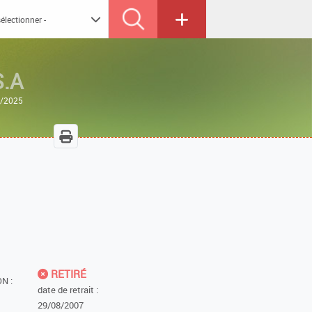
.A
2/2025
RETIRÉ
N :
date de retrait :
29/08/2007