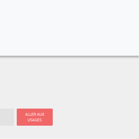
ALLER AUX
USAGES