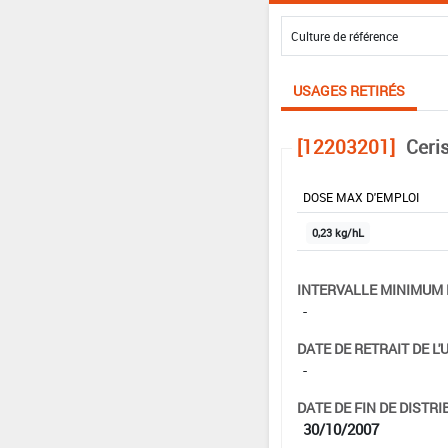
USAGES RETIRÉS
[12203201]
Ceri
DOSE MAX D'EMPLOI
0,23 kg/hL
INTERVALLE MINIMUM 
-
DATE DE RETRAIT DE L'
-
DATE DE FIN DE DISTRI
30/10/2007