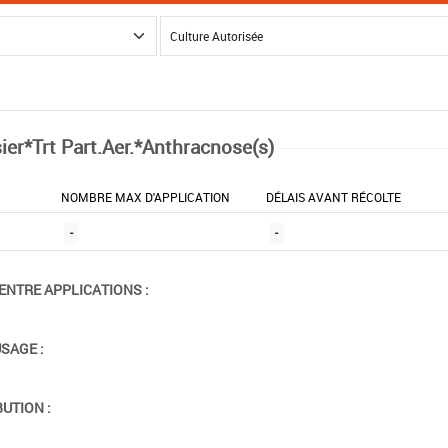
sier*Trt Part.Aer.*Anthracnose(s)
NOMBRE MAX D'APPLICATION
DÉLAIS AVANT RÉCOLTE
-
-
ENTRE APPLICATIONS :
USAGE :
BUTION :