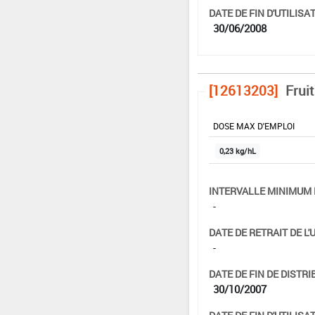
DATE DE FIN D'UTILISAT
30/06/2008
[12613203]
Frui
DOSE MAX D'EMPLOI
0,23 kg/hL
INTERVALLE MINIMUM 
-
DATE DE RETRAIT DE L'
-
DATE DE FIN DE DISTRI
30/10/2007