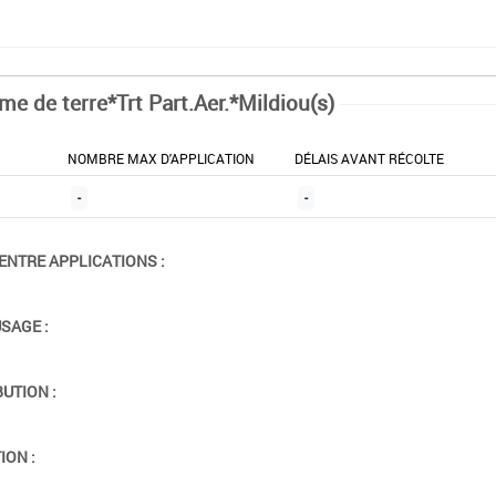
e de terre*Trt Part.Aer.*Mildiou(s)
NOMBRE MAX D'APPLICATION
DÉLAIS AVANT RÉCOLTE
-
-
ENTRE APPLICATIONS :
USAGE :
BUTION :
ION :