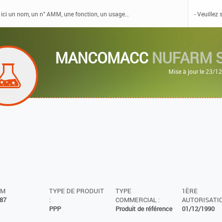
MANCOMACC
NUFARM S
Mise à jour le 23/1
MM
TYPE DE PRODUIT
TYPE
1ÈRE
87
:
COMMERCIAL :
AUTORISATIO
PPP
Produit de référence
01/12/1990