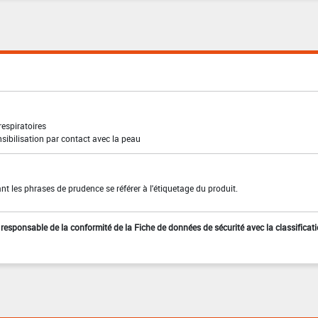
 respiratoires
sibilisation par contact avec la peau
t les phrases de prudence se référer à l'étiquetage du produit.
st responsable de la conformité de la Fiche de données de sécurité avec la classificat