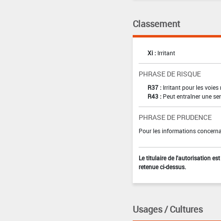
Classement
Xi :
Irritant
PHRASE DE RISQUE
R37 :
Irritant pour les voies
R43 :
Peut entraîner une sen
PHRASE DE PRUDENCE
Pour les informations concernan
Le titulaire de l'autorisation e
retenue ci-dessus.
Usages / Cultures