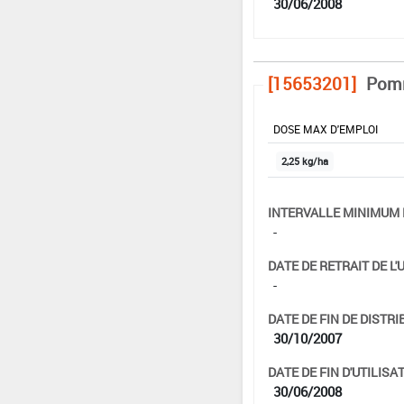
30/06/2008
[15653201]
Pomm
DOSE MAX D'EMPLOI
2,25 kg/ha
INTERVALLE MINIMUM 
-
DATE DE RETRAIT DE L'
-
DATE DE FIN DE DISTRI
30/10/2007
DATE DE FIN D'UTILISAT
30/06/2008