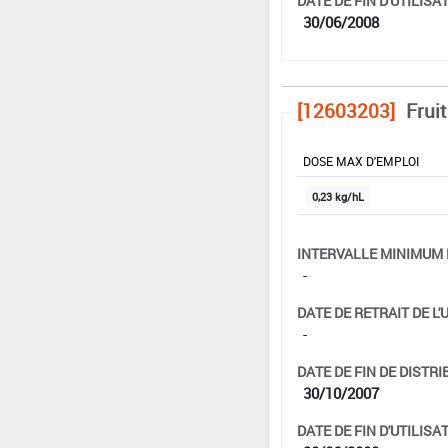
DATE DE FIN D'UTILISAT
30/06/2008
[12603203]
Fruit
DOSE MAX D'EMPLOI
0,23 kg/hL
INTERVALLE MINIMUM 
-
DATE DE RETRAIT DE L'
-
DATE DE FIN DE DISTRI
30/10/2007
DATE DE FIN D'UTILISAT