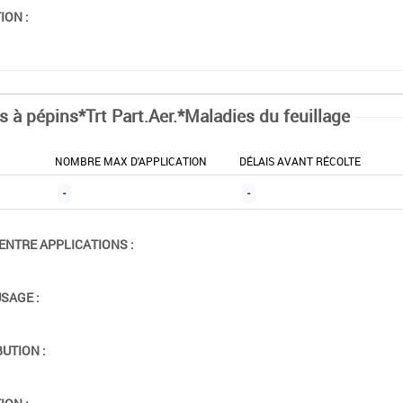
ION :
ts à pépins*Trt Part.Aer.*Maladies du feuillage
NOMBRE MAX D'APPLICATION
DÉLAIS AVANT RÉCOLTE
-
-
ENTRE APPLICATIONS :
USAGE :
BUTION :