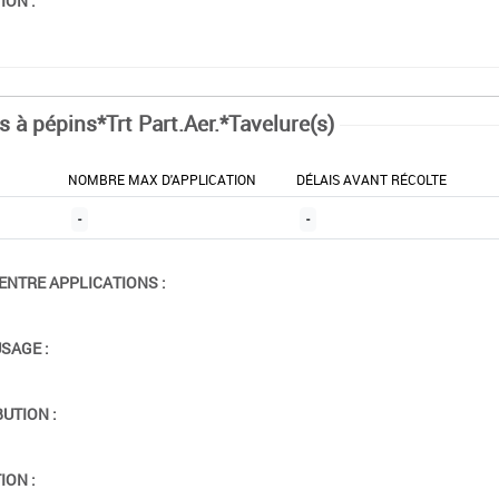
ION :
s à pépins*Trt Part.Aer.*Tavelure(s)
NOMBRE MAX D'APPLICATION
DÉLAIS AVANT RÉCOLTE
-
-
ENTRE APPLICATIONS :
USAGE :
BUTION :
ION :