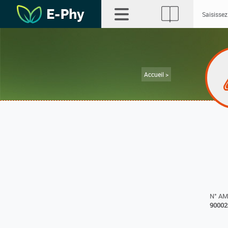
Accueil >
N° A
90002