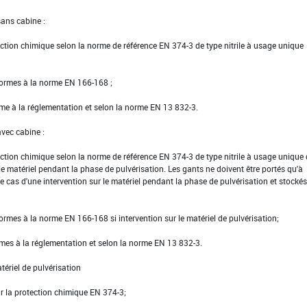
sans cabine :
tection chimique selon la norme de référence EN 374-3 de type nitrile à usage unique
formes à la norme EN 166-168 ;
rme à la réglementation et selon la norme EN 13 832-3.
avec cabine :
tection chimique selon la norme de référence EN 374-3 de type nitrile à usage unique
 le matériel pendant la phase de pulvérisation. Les gants ne doivent être portés qu'à
 le cas d'une intervention sur le matériel pendant la phase de pulvérisation et stocké
ormes à la norme EN 166-168 si intervention sur le matériel de pulvérisation;
rmes à la réglementation et selon la norme EN 13 832-3.
tériel de pulvérisation
our la protection chimique EN 374-3;