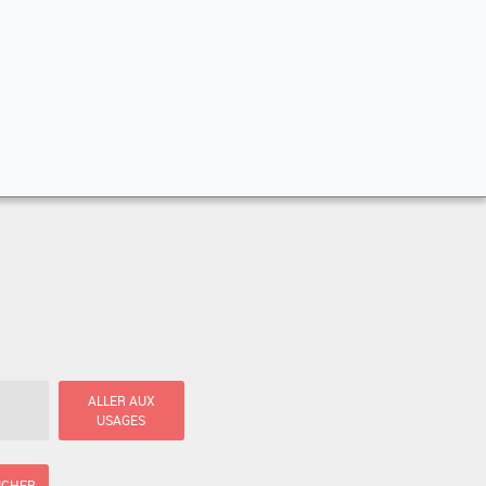
ALLER AUX
USAGES
ICHER