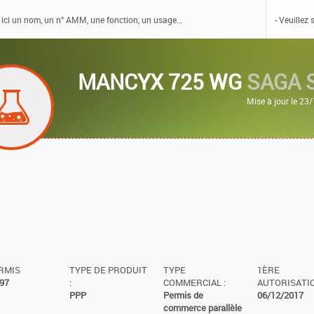
MANCYX 725 WG
SAGA 
Mise à jour le 2
ERMIS
TYPE DE PRODUIT
TYPE
1ÈRE
97
:
COMMERCIAL :
AUTORISATIO
PPP
Permis de
06/12/2017
commerce parallèle