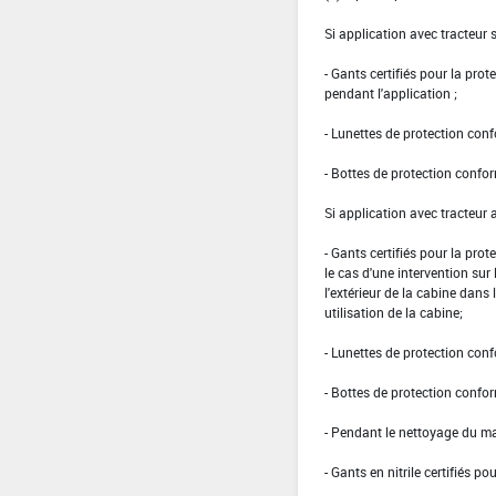
Si application avec tracteur 
- Gants certifiés pour la pro
pendant l'application ;
- Lunettes de protection con
- Bottes de protection confo
Si application avec tracteur 
- Gants certifiés pour la pro
le cas d'une intervention sur
l'extérieur de la cabine dans
utilisation de la cabine;
- Lunettes de protection conf
- Bottes de protection confo
- Pendant le nettoyage du ma
- Gants en nitrile certifiés p