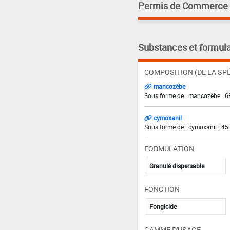
Permis de Commerce pa
Substances et formula
COMPOSITION (DE LA SPÉ
mancozèbe
Sous forme de : mancozèbe : 6
cymoxanil
Sous forme de : cymoxanil : 45
FORMULATION
Granulé dispersable
FONCTION
Fongicide
GAMME D'USAGE