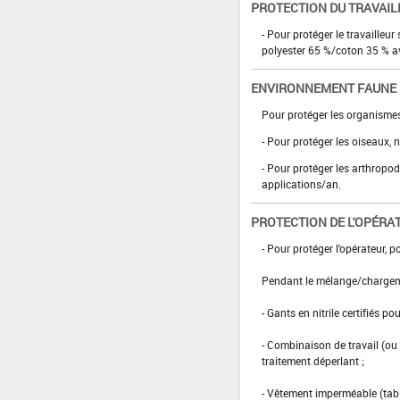
PROTECTION DU TRAVAIL
- Pour protéger le travailleur 
polyester 65 %/coton 35 % a
ENVIRONNEMENT FAUNE
Pour protéger les organismes
- Pour protéger les oiseaux, 
- Pour protéger les arthropo
applications/an.
PROTECTION DE L'OPÉRA
- Pour protéger l'opérateur, po
Pendant le mélange/chargem
- Gants en nitrile certifiés p
- Combinaison de travail (o
traitement déperlant ;
- Vêtement imperméable (tabli