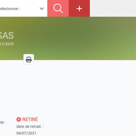
SAS
3/12/2025
RETIRÉ
N :
date de retrait :
04/07/2021