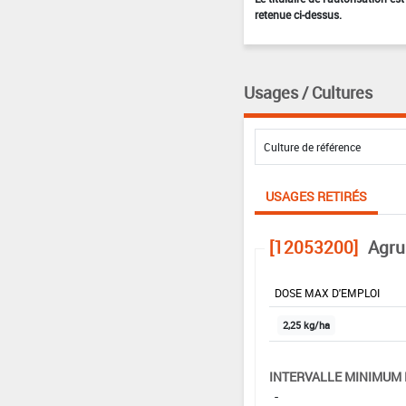
retenue ci-dessus.
Usages / Cultures
USAGES RETIRÉS
[12053200]
Agru
DOSE MAX D'EMPLOI
2,25 kg/ha
INTERVALLE MINIMUM 
-