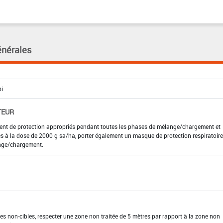
énérales
TEUR
ment de protection appropriés pendant toutes les phases de mélange/chargement et
es à la dose de 2000 g sa/ha, porter également un masque de protection respiratoire
nge/chargement.
es non-cibles, respecter une zone non traitée de 5 mètres par rapport à la zone non