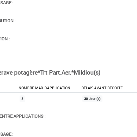
USAGE :
BUTION :
ION :
erave potagère*Trt Part.Aer.*Mildiou(s)
NOMBRE MAX D'APPLICATION
DÉLAIS AVANT RÉCOLTE
3
30 Jour (s)
ENTRE APPLICATIONS :
USAGE :