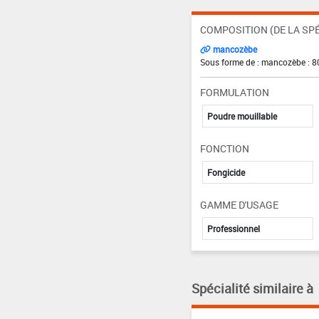
COMPOSITION (DE LA SPÉ
mancozèbe
Sous forme de : mancozèbe : 8
FORMULATION
Poudre mouillable
FONCTION
Fongicide
GAMME D'USAGE
Professionnel
Spécialité similaire à