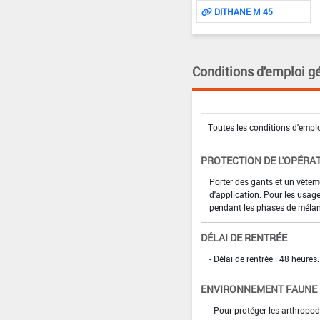
DITHANE M 45
Conditions d'emploi g
PROTECTION DE L'OPÉRA
Porter des gants et un vête
d'application. Pour les usag
pendant les phases de méla
DÉLAI DE RENTRÉE
- Délai de rentrée : 48 heures.
ENVIRONNEMENT FAUNE
- Pour protéger les arthropod