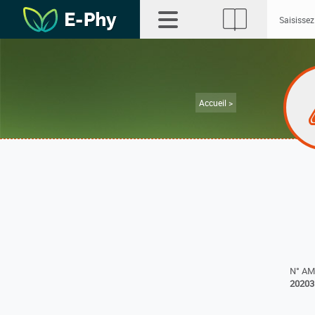
Accueil >
N° A
20203