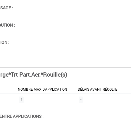
USAGE :
BUTION :
ION :
rge*Trt Part.Aer.*Rouille(s)
NOMBRE MAX D'APPLICATION
DÉLAIS AVANT RÉCOLTE
4
-
ENTRE APPLICATIONS :