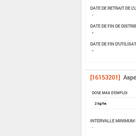
DATE DE RETRAIT DE L'
-
DATE DE FIN DE DISTRI
-
DATE DE FIN D'UTILISAT
-
[16153201]
Aspe
DOSE MAX D'EMPLOI
2 kg/ha
INTERVALLE MINIMUM 
-