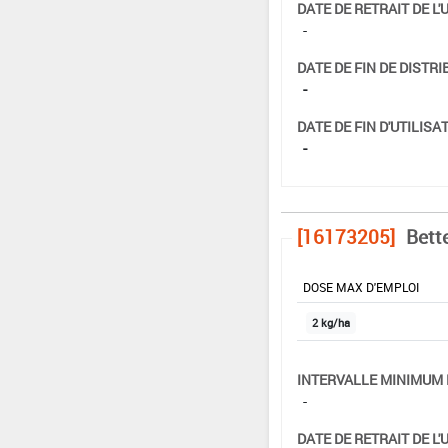
DATE DE RETRAIT DE L'
-
DATE DE FIN DE DISTRI
-
DATE DE FIN D'UTILISAT
-
[16173205]
Bett
DOSE MAX D'EMPLOI
2 kg/ha
INTERVALLE MINIMUM 
-
DATE DE RETRAIT DE L'