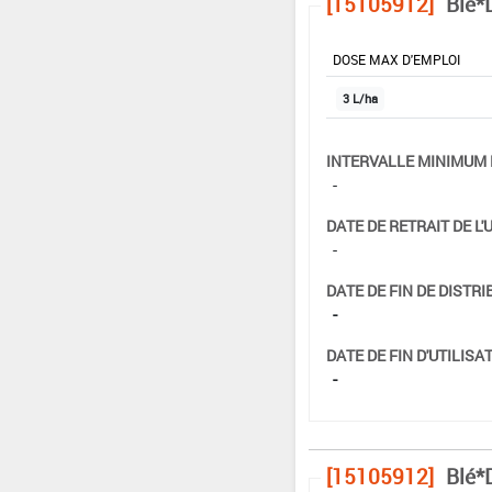
[15105912]
Blé*
DOSE MAX D'EMPLOI
3 L/ha
INTERVALLE MINIMUM 
-
DATE DE RETRAIT DE L'
-
DATE DE FIN DE DISTRI
-
DATE DE FIN D'UTILISAT
-
[15105912]
Blé*