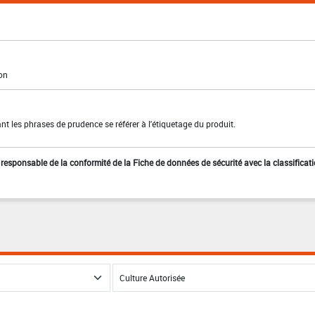
ion
t les phrases de prudence se référer à l'étiquetage du produit.
st responsable de la conformité de la Fiche de données de sécurité avec la classificat