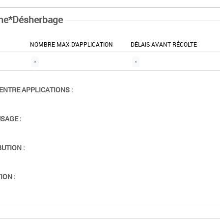
ne*Désherbage
NOMBRE MAX D'APPLICATION
DÉLAIS AVANT RÉCOLTE
-
-
ENTRE APPLICATIONS :
USAGE :
BUTION :
ION :