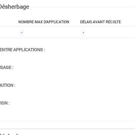
Désherbage
NOMBRE MAX D'APPLICATION
DÉLAIS AVANT RÉCOLTE
-
-
ENTRE APPLICATIONS :
USAGE :
BUTION :
ION :