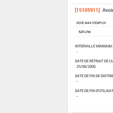
[15105911]
Avoi
DOSE MAX D'EMPLOI
4,25 L/ha
INTERVALLE MINIMUM 
-
DATE DE RETRAIT DE L'
25/08/2006
DATE DE FIN DE DISTRI
-
DATE DE FIN D'UTILISAT
-