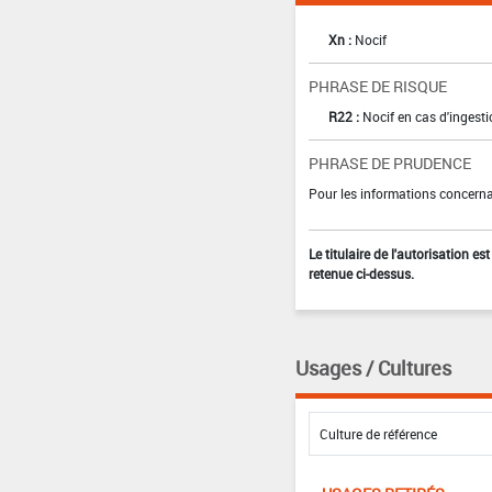
Xn :
Nocif
PHRASE DE RISQUE
R22 :
Nocif en cas d'ingest
PHRASE DE PRUDENCE
Pour les informations concernan
Le titulaire de l'autorisation e
retenue ci-dessus.
Usages / Cultures