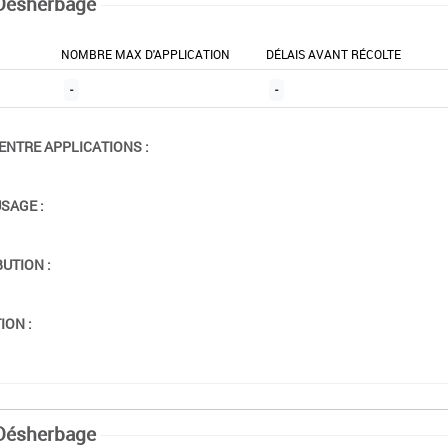
Désherbage
NOMBRE MAX D'APPLICATION
DÉLAIS AVANT RÉCOLTE
-
-
ENTRE APPLICATIONS :
USAGE :
BUTION :
ION :
Désherbage