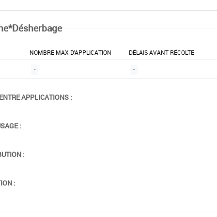
ne*Désherbage
NOMBRE MAX D'APPLICATION
DÉLAIS AVANT RÉCOLTE
-
-
ENTRE APPLICATIONS :
USAGE :
BUTION :
ION :