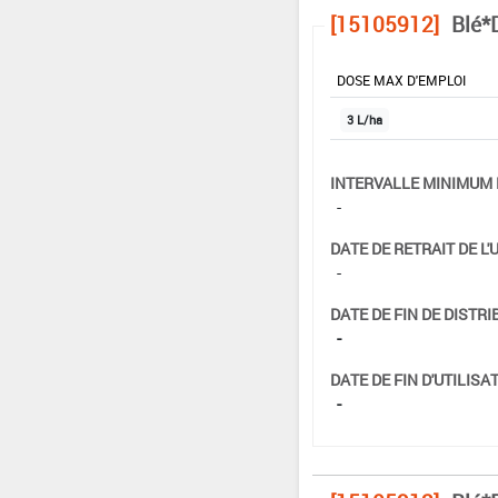
[15105912]
Blé*
DOSE MAX D'EMPLOI
3 L/ha
INTERVALLE MINIMUM 
-
DATE DE RETRAIT DE L'
-
DATE DE FIN DE DISTRI
-
DATE DE FIN D'UTILISAT
-