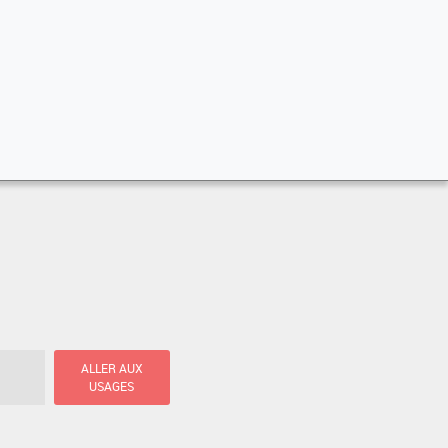
ALLER AUX
USAGES