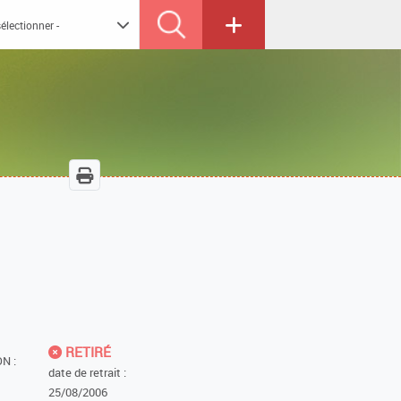
RETIRÉ
N :
date de retrait :
25/08/2006