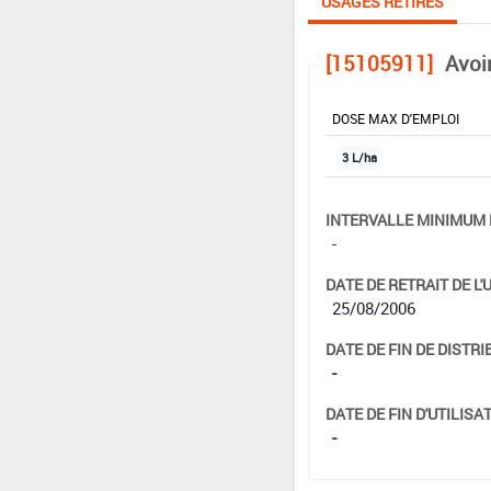
USAGES RETIRÉS
[15105911]
Avoi
DOSE MAX D'EMPLOI
3 L/ha
INTERVALLE MINIMUM 
-
DATE DE RETRAIT DE L'
25/08/2006
DATE DE FIN DE DISTRI
-
DATE DE FIN D'UTILISAT
-