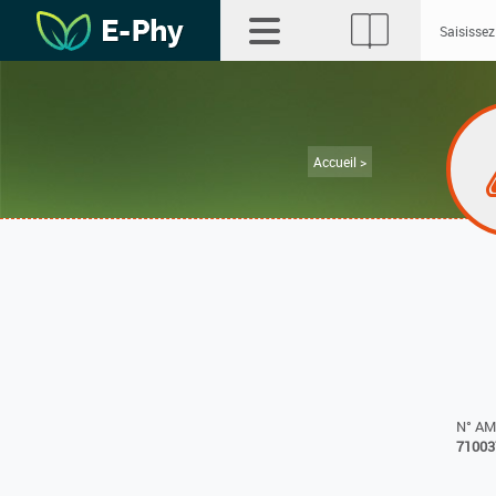
Accueil >
N° A
71003