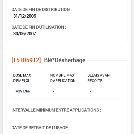
DATE DE FIN DE DISTRIBUTION :
31/12/2006
DATE DE FIN D'UTILISATION :
30/06/2007
[15105912]
Blé*Désherbage
DOSE MAX
NOMBRE MAX
DÉLAIS AVANT
D'EMPLOI
D'APPLICATION
RÉCOLTE
4,25 L/ha
-
-
INTERVALLE MINIMUM ENTRE APPLICATIONS :
-
DATE DE RETRAIT DE L'USAGE :
-