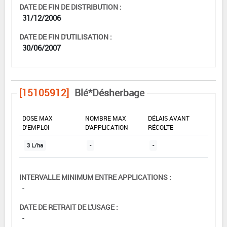
DATE DE FIN DE DISTRIBUTION :
31/12/2006
DATE DE FIN D'UTILISATION :
30/06/2007
[15105912]
Blé*Désherbage
DOSE MAX
NOMBRE MAX
DÉLAIS AVANT
D'EMPLOI
D'APPLICATION
RÉCOLTE
3 L/ha
-
-
INTERVALLE MINIMUM ENTRE APPLICATIONS :
-
DATE DE RETRAIT DE L'USAGE :
-