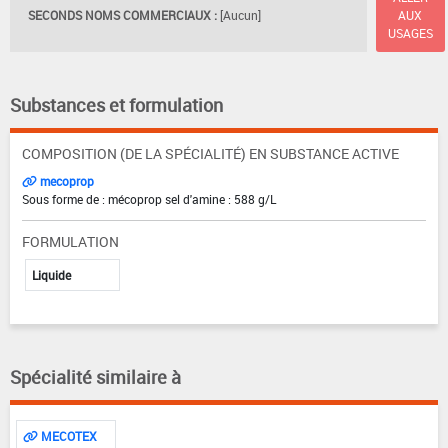
SECONDS NOMS COMMERCIAUX :
[Aucun]
AUX
USAGES
Substances et formulation
COMPOSITION (DE LA SPÉCIALITÉ) EN SUBSTANCE ACTIVE
mecoprop
Sous forme de : mécoprop sel d'amine : 588 g/L
FORMULATION
Liquide
Spécialité similaire à
MECOTEX