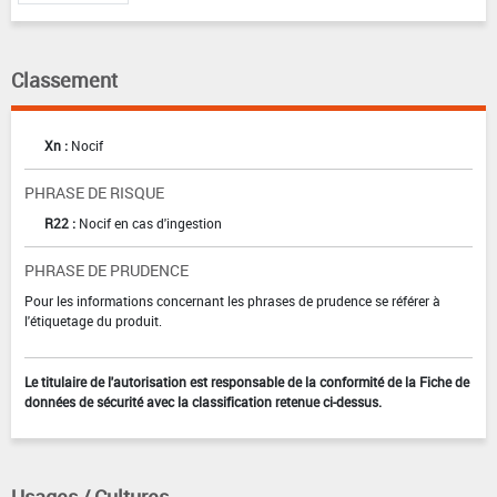
Classement
Xn :
Nocif
PHRASE DE RISQUE
R22 :
Nocif en cas d'ingestion
PHRASE DE PRUDENCE
Pour les informations concernant les phrases de prudence se référer à
l'étiquetage du produit.
Le titulaire de l'autorisation est responsable de la conformité de la Fiche de
données de sécurité avec la classification retenue ci-dessus.
Usages / Cultures