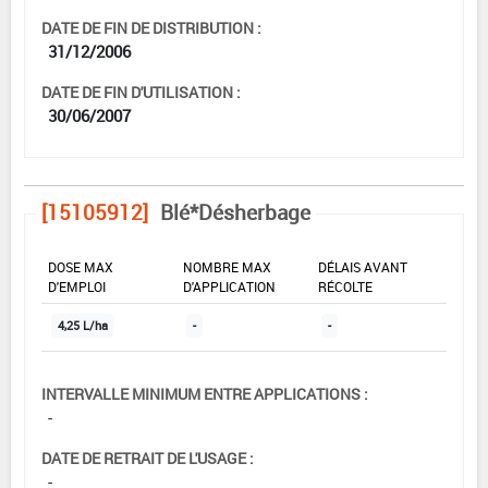
DATE DE FIN DE DISTRIBUTION :
31/12/2006
DATE DE FIN D'UTILISATION :
30/06/2007
[15105912]
Blé*Désherbage
DOSE MAX
NOMBRE MAX
DÉLAIS AVANT
D'EMPLOI
D'APPLICATION
RÉCOLTE
4,25 L/ha
-
-
INTERVALLE MINIMUM ENTRE APPLICATIONS :
-
DATE DE RETRAIT DE L'USAGE :
-