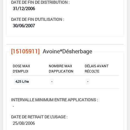
DATE DE FIN DE DISTRIBUTION :
31/12/2006
DATE DE FIN D'UTILISATION :
30/06/2007
[15105911]
Avoine*Désherbage
DOSE MAX
NOMBRE MAX
DÉLAIS AVANT
D'EMPLOI
D'APPLICATION
RÉCOLTE
4,25 L/ha
-
-
INTERVALLE MINIMUM ENTRE APPLICATIONS :
-
DATE DE RETRAIT DE L'USAGE :
25/08/2006