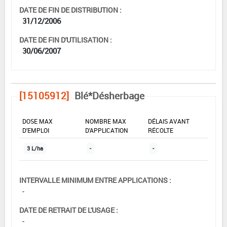
DATE DE FIN DE DISTRIBUTION :
31/12/2006
DATE DE FIN D'UTILISATION :
30/06/2007
[15105912]
Blé*Désherbage
DOSE MAX
NOMBRE MAX
DÉLAIS AVANT
D'EMPLOI
D'APPLICATION
RÉCOLTE
3 L/ha
-
-
INTERVALLE MINIMUM ENTRE APPLICATIONS :
-
DATE DE RETRAIT DE L'USAGE :
-