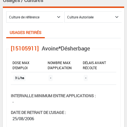
USAGES RETIRÉS
[15105911]
Avoine*Désherbage
DOSE MAX
NOMBRE MAX
DÉLAIS AVANT
D'EMPLOI
D'APPLICATION
RÉCOLTE
3 L/ha
-
-
INTERVALLE MINIMUM ENTRE APPLICATIONS :
-
DATE DE RETRAIT DE L'USAGE :
25/08/2006