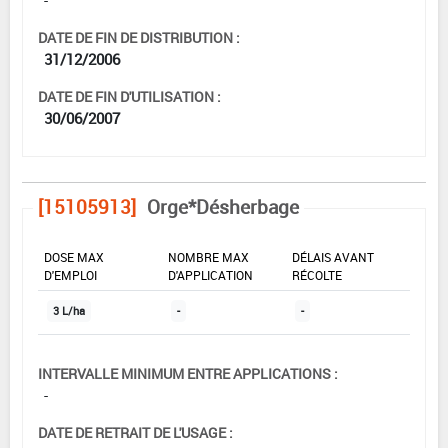
DATE DE FIN DE DISTRIBUTION :
31/12/2006
DATE DE FIN D'UTILISATION :
30/06/2007
[15105913]
Orge*Désherbage
DOSE MAX
NOMBRE MAX
DÉLAIS AVANT
D'EMPLOI
D'APPLICATION
RÉCOLTE
3 L/ha
-
-
INTERVALLE MINIMUM ENTRE APPLICATIONS :
-
DATE DE RETRAIT DE L'USAGE :