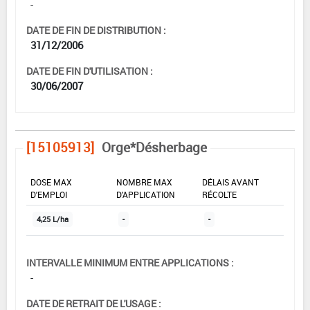
-
DATE DE FIN DE DISTRIBUTION :
31/12/2006
DATE DE FIN D'UTILISATION :
30/06/2007
[15105913]
Orge*Désherbage
DOSE MAX
NOMBRE MAX
DÉLAIS AVANT
D'EMPLOI
D'APPLICATION
RÉCOLTE
4,25 L/ha
-
-
INTERVALLE MINIMUM ENTRE APPLICATIONS :
-
DATE DE RETRAIT DE L'USAGE :