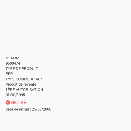
N° AMM
9500474
TYPE DE PRODUIT :
PPP
TYPE COMMERCIAL :
Produit de revente
1ÈRE AUTORISATION :
01/10/1995
RETIRÉ
date de retrait : 25/08/2006