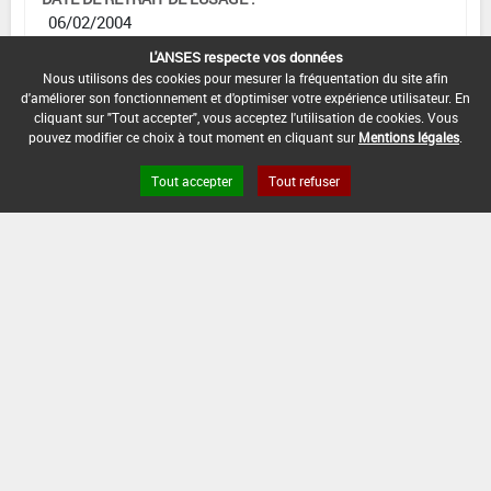
06/02/2004
L'ANSES respecte vos données
DATE DE FIN DE DISTRIBUTION :
Nous utilisons des cookies pour mesurer la fréquentation du site afin
-
d'améliorer son fonctionnement et d'optimiser votre expérience utilisateur. En
cliquant sur "Tout accepter", vous acceptez l'utilisation de cookies. Vous
DATE DE FIN D'UTILISATION :
pouvez modifier ce choix à tout moment en cliquant sur
Mentions légales
.
-
Tout accepter
Tout refuser
Version du produit : v 2.0