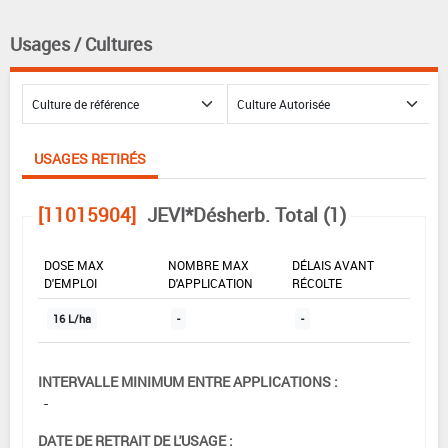
Usages / Cultures
USAGES RETIRÉS
[11015904]
JEVI*Désherb. Total (1)
DOSE MAX
NOMBRE MAX
DÉLAIS AVANT
D'EMPLOI
D'APPLICATION
RÉCOLTE
16 L/ha
-
-
INTERVALLE MINIMUM ENTRE APPLICATIONS :
-
DATE DE RETRAIT DE L'USAGE :