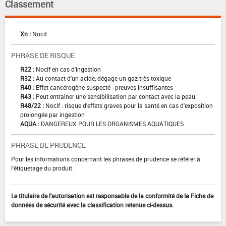
Classement
Xn :
Nocif
PHRASE DE RISQUE
R22 :
Nocif en cas d'ingestion
R32 :
Au contact d'un acide, dégage un gaz très toxique
R40 :
Effet cancérogène suspecté - preuves insuffisantes
R43 :
Peut entraîner une sensibilisation par contact avec la peau
R48/22 :
Nocif : risque d'effets graves pour la santé en cas d'exposition
prolongée par ingestion
AQUA :
DANGEREUX POUR LES ORGANISMES AQUATIQUES
PHRASE DE PRUDENCE
Pour les informations concernant les phrases de prudence se référer à
l'étiquetage du produit.
Le titulaire de l'autorisation est responsable de la conformité de la Fiche de
données de sécurité avec la classification retenue ci-dessus.