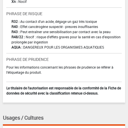
Xn :
Nocif
PHRASE DE RISQUE
R32 :
Au contact d'un acide, dégage un gaz très toxique
R40 :
Effet cancérogène suspecté - preuves insuffisantes
R43 :
Peut entraîner une sensibilisation par contact avec la peau
R48/22 :
Nocif : risque d'effets graves pour la santé en cas d'exposition
prolongée par ingestion
AQUA :
DANGEREUX POUR LES ORGANISMES AQUATIQUES
PHRASE DE PRUDENCE
Pour les informations concernant les phrases de prudence se référer à
l'étiquetage du produit.
Le titulaire de l'autorisation est responsable de la conformité de la Fiche de
données de sécurité avec la classification retenue ci-dessus.
Usages / Cultures