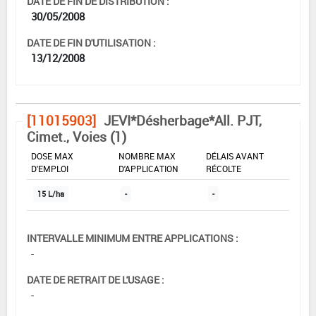
DATE DE FIN DE DISTRIBUTION :
30/05/2008
DATE DE FIN D'UTILISATION :
13/12/2008
[11015903]
JEVI*Désherbage*All. PJT,
Cimet., Voies (1)
DOSE MAX
NOMBRE MAX
DÉLAIS AVANT
D'EMPLOI
D'APPLICATION
RÉCOLTE
15 L/ha
-
-
INTERVALLE MINIMUM ENTRE APPLICATIONS :
-
DATE DE RETRAIT DE L'USAGE :
-