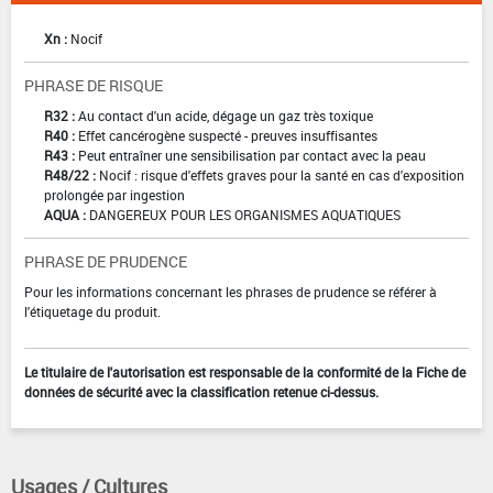
Xn :
Nocif
PHRASE DE RISQUE
R32 :
Au contact d'un acide, dégage un gaz très toxique
R40 :
Effet cancérogène suspecté - preuves insuffisantes
R43 :
Peut entraîner une sensibilisation par contact avec la peau
R48/22 :
Nocif : risque d'effets graves pour la santé en cas d'exposition
prolongée par ingestion
AQUA :
DANGEREUX POUR LES ORGANISMES AQUATIQUES
PHRASE DE PRUDENCE
Pour les informations concernant les phrases de prudence se référer à
l'étiquetage du produit.
Le titulaire de l'autorisation est responsable de la conformité de la Fiche de
données de sécurité avec la classification retenue ci-dessus.
Usages / Cultures