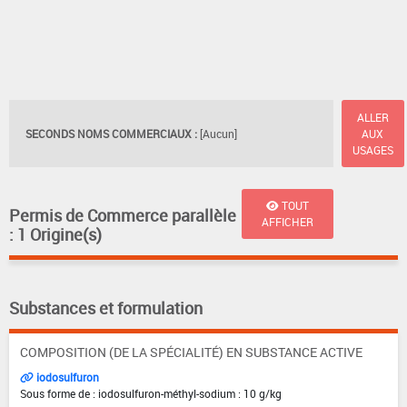
ALLER
SECONDS NOMS COMMERCIAUX :
[Aucun]
AUX
USAGES
TOUT
Permis de Commerce parallèle
AFFICHER
: 1 Origine(s)
Substances et formulation
COMPOSITION (DE LA SPÉCIALITÉ) EN SUBSTANCE ACTIVE
iodosulfuron
Sous forme de : iodosulfuron-méthyl-sodium : 10 g/kg