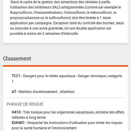
-Dans le cadre de la gestion des adventices des céréales à paille,
l'utilisation des inhibiteurs d'ALS antigraminées (comme par exemple le
flupyrsulfuron, l'imazamethabenz, l'iodosulfuron, le mésosulfuron, le
propoxycarbazone ou le sulfosulfuron) doit être limitée à 1 seule
application par campagne. Exception faite du contrôle des bromes, seuls
ou associés à une autre graminée, où une double application est
possible à moins de 3 semaines d'intervalle.
Classement
TCC1 :
Dangers pour le milieu aquatique - Danger chronique, catégorie
1
AT :
Mention d'avertissement : Attention
PHRASE DE RISQUE
H410 :
Très toxique pour les organismes aquatiques, entraîne des effets
néfastes à long terme
EUH401 :
Respecter les instructions d'utilisation pour éviter les risques
pour la santé humaine et l'environnement