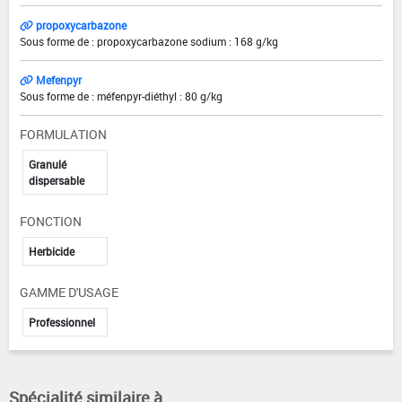
propoxycarbazone
Sous forme de : propoxycarbazone sodium : 168 g/kg
Mefenpyr
Sous forme de : méfenpyr-diéthyl : 80 g/kg
FORMULATION
Granulé
dispersable
FONCTION
Herbicide
GAMME D'USAGE
Professionnel
Spécialité similaire à