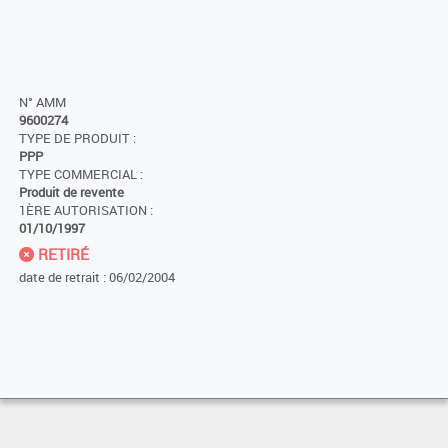
N° AMM
9600274
TYPE DE PRODUIT :
PPP
TYPE COMMERCIAL :
Produit de revente
1ÈRE AUTORISATION :
01/10/1997
RETIRÉ
date de retrait : 06/02/2004