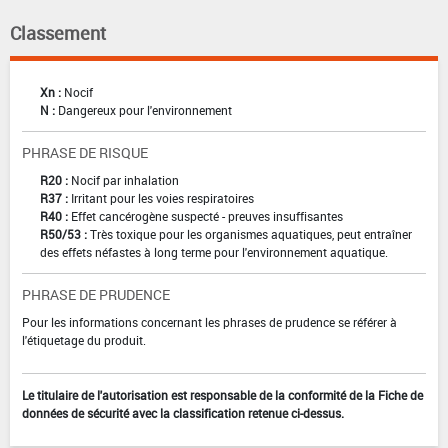
Classement
Xn :
Nocif
N :
Dangereux pour l'environnement
PHRASE DE RISQUE
R20 :
Nocif par inhalation
R37 :
Irritant pour les voies respiratoires
R40 :
Effet cancérogène suspecté - preuves insuffisantes
R50/53 :
Très toxique pour les organismes aquatiques, peut entraîner
des effets néfastes à long terme pour l'environnement aquatique.
PHRASE DE PRUDENCE
Pour les informations concernant les phrases de prudence se référer à
l'étiquetage du produit.
Le titulaire de l'autorisation est responsable de la conformité de la Fiche de
données de sécurité avec la classification retenue ci-dessus.