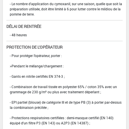
- Le nombre d'application du cymoxanil, sur une saison, quelle que soit la
préparation utilisée, doit être limité à 6 pour lutter contre le mildiou de la
pomme de terre.
DÉLAI DE RENTRÉE
- 48 heures
PROTECTION DE L'OPÉRATEUR
- Pour protéger l'opérateur, porter :
>Pendant le mélange/chargement :
- Gants en nitrile certifiés EN 374-3 ;
- Combinaison de travail tissée en polyester 65% / coton 35% avec un
grammage de 230 g/m² ou plus avec traitement déperlant ;
- EPI partiel (blouse) de catégorie III et de type PB (3) à porter par-dessus
la combinaison précitée ;
- Protections respiratoires certifiées : demi-masque certifié (EN 140)
équipé d'un filtre P3 (EN 143) ou A2P3 (EN 14387) ;