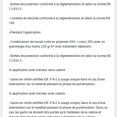
- Bottes de protection conforme à la réglementation et selon la norme EN
13 832-3 ;
- Lunettes de sécurité conforme à la réglementation et selon la norme EN
166.
>Pendant l'application :
- Combinaison de travail cotte en polyester 65% / coton 35% avec un
grammage d'au moins 230 g/m² avec traitement déperlant ;
- Bottes de protection conforme à la réglementation et selon la norme EN
13 832-3 ;
Si application avec tracteur sans cabine
- Gants en nitrile certifiés EN 374-2 à usage unique dans le cas d'une
intervention sur le matériel pendant la phase de pulvérisation ;
Si application avec tracteur avec cabine
- Gants en nitrile certifiés EN 374-2 à usage unique, dans le cas d'une
intervention sur le matériel pendant la phase de pulvérisation. Dans ce
cas, les gants ne doivent être portés qu'à l'extérieur de la cabine et
doivent être stockés après utilisation à l'extérieur de la cabine ;