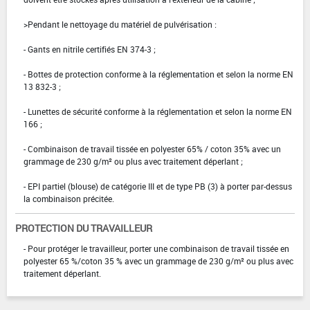
>Pendant le nettoyage du matériel de pulvérisation :
- Gants en nitrile certifiés EN 374-3 ;
- Bottes de protection conforme à la réglementation et selon la norme EN
13 832-3 ;
- Lunettes de sécurité conforme à la réglementation et selon la norme EN
166 ;
- Combinaison de travail tissée en polyester 65% / coton 35% avec un
grammage de 230 g/m² ou plus avec traitement déperlant ;
- EPI partiel (blouse) de catégorie III et de type PB (3) à porter par-dessus
la combinaison précitée.
PROTECTION DU TRAVAILLEUR
- Pour protéger le travailleur, porter une combinaison de travail tissée en
polyester 65 %/coton 35 % avec un grammage de 230 g/m² ou plus avec
traitement déperlant.