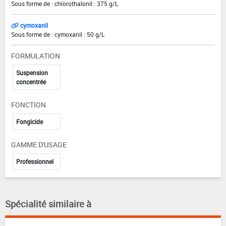
Sous forme de : chlorothalonil : 375 g/L
cymoxanil
Sous forme de : cymoxanil : 50 g/L
FORMULATION
Suspension
concentrée
FONCTION
Fongicide
GAMME D'USAGE
Professionnel
Spécialité similaire à