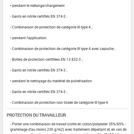
• pendant le mélange/chargement
- Gants en nitrile certifiés EN 374-3 ;
- Combinaison de protection de catégorie III type 4 ;
• pendant l'application
- Combinaison de protection de catégorie III type 4 avec capuche ;
- Bottes de protection certifiées EN 13 832-3 ;
- Gants en nitrile certifiés EN 374-3 ;
• pendant le nettoyage du matériel de pulvérisation
- Gants en nitrile certifiés EN 374-3 ;
- Combinaison de protection non tissée de catégorie III type 4
PROTECTION DU TRAVAILLEUR
- Porter une combinaison de travail (cotte en coton/polyester 35%/65% -
grammage d'au moins 230 g/m2) avec traitement déperlant et, en cas de