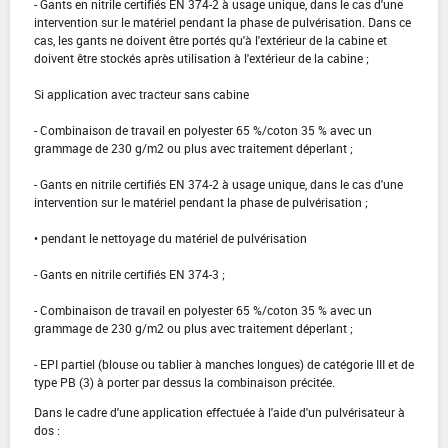
- Gants en nitrile certifiés EN 374-2 à usage unique, dans le cas d'une
intervention sur le matériel pendant la phase de pulvérisation. Dans ce
cas, les gants ne doivent être portés qu'à l'extérieur de la cabine et
doivent être stockés après utilisation à l'extérieur de la cabine ;
Si application avec tracteur sans cabine
- Combinaison de travail en polyester 65 %/coton 35 % avec un
grammage de 230 g/m2 ou plus avec traitement déperlant ;
- Gants en nitrile certifiés EN 374-2 à usage unique, dans le cas d'une
intervention sur le matériel pendant la phase de pulvérisation ;
• pendant le nettoyage du matériel de pulvérisation
- Gants en nitrile certifiés EN 374-3 ;
- Combinaison de travail en polyester 65 %/coton 35 % avec un
grammage de 230 g/m2 ou plus avec traitement déperlant ;
- EPI partiel (blouse ou tablier à manches longues) de catégorie III et de
type PB (3) à porter par dessus la combinaison précitée.
Dans le cadre d'une application effectuée à l'aide d'un pulvérisateur à
dos :