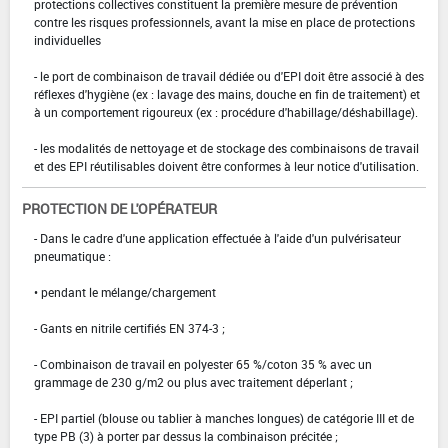
protections collectives constituent la première mesure de prévention
contre les risques professionnels, avant la mise en place de protections
individuelles
- le port de combinaison de travail dédiée ou d'EPI doit être associé à des
réflexes d'hygiène (ex : lavage des mains, douche en fin de traitement) et
à un comportement rigoureux (ex : procédure d'habillage/déshabillage).
- les modalités de nettoyage et de stockage des combinaisons de travail
et des EPI réutilisables doivent être conformes à leur notice d'utilisation.
PROTECTION DE L'OPÉRATEUR
- Dans le cadre d'une application effectuée à l'aide d'un pulvérisateur
pneumatique :
• pendant le mélange/chargement
- Gants en nitrile certifiés EN 374-3 ;
- Combinaison de travail en polyester 65 %/coton 35 % avec un
grammage de 230 g/m2 ou plus avec traitement déperlant ;
- EPI partiel (blouse ou tablier à manches longues) de catégorie III et de
type PB (3) à porter par dessus la combinaison précitée ;