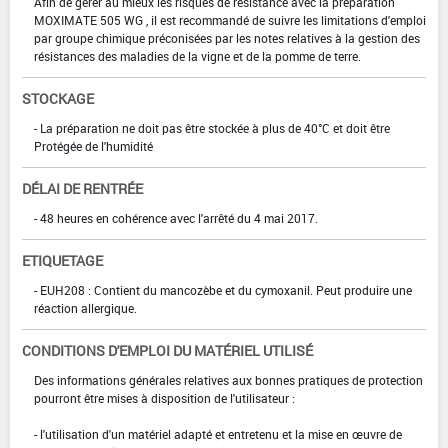
Afin de gérer au mieux les risques de résistance avec la préparation
MOXIMATE 505 WG , il est recommandé de suivre les limitations d'emploi
par groupe chimique préconisées par les notes relatives à la gestion des
résistances des maladies de la vigne et de la pomme de terre.
STOCKAGE
- La préparation ne doit pas être stockée à plus de 40°C et doit être
Protégée de l'humidité
DÉLAI DE RENTRÉE
- 48 heures en cohérence avec l'arrêté du 4 mai 2017.
ETIQUETAGE
- EUH208 : Contient du mancozèbe et du cymoxanil. Peut produire une
réaction allergique.
CONDITIONS D'EMPLOI DU MATÉRIEL UTILISÉ
Des informations générales relatives aux bonnes pratiques de protection
pourront être mises à disposition de l'utilisateur :
- l'utilisation d'un matériel adapté et entretenu et la mise en œuvre de