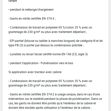
rampe
• pendant le mélange/chargement
- Gants en nitrile certifiés EN 374-3 ;
- Combinaison de travail en polyester 65 %/coton 35 % avec un
grammage de 230 g/m² ou plus avec traitement déperlant ;
- EPI partiel (blouse ou tablier à manches longues) de catégorie III et de
type PB (3) à porter par-dessus la combinaison précitée ;
- Lunettes ou écran facial certifié norme EN 166 (CE, sigle 3)
• pendant l'application - Pulvérisation vers le bas
Si application avec tracteur avec cabine
- Combinaison de travail en polyester 65 %/coton 35 % avec un
grammage de 230 g/m² ou plus avec traitement déperlant ;
- Gants en nitrile certifiés EN 374-2 à usage unique, dans le cas d'une
intervention sur le matériel pendant la phase de pulvérisation. Dans ce
cas, les gants ne doivent être portés qu'à l'extérieur de la cabine et
doivent être stockés après utilisation à l'extérieur de la cabine ;