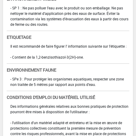
- SP 1 : Ne pas polluer l'eau avec le produit ou son emballage. Ne pas
nettoyer le matériel d'application près des eaux de surface. Éviter la
contamination via les systèmes d'évacuation des eaux à partir des cours
de ferme ou des routes.
ETIQUETAGE
Il est recommandé de faire figurer l' information suivante sur l'étiquette :
- Contient de la 1,2-benzisothiazol-3(2H)-one.
ENVIRONNEMENT FAUNE
- SPe 3 : Pour protéger les organismes aquatiques, respecter une zone
non traitée de 5 mètres par rapport aux points d'eau.
CONDITIONS D'EMPLOI DU MATÉRIEL UTILISÉ
Des informations générales relatives aux bonnes pratiques de protection
pourront être mises à disposition de l'utilisateur :
- l'utilisation d'un matériel adapté et entretenu et la mise en œuvre de
protections collectives constituent la première mesure de prévention
contre les risques professionnels, avant la mise en place de protections