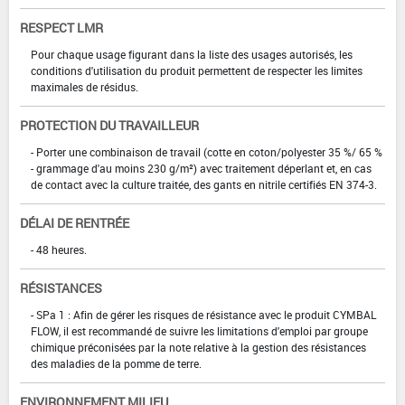
RESPECT LMR
Pour chaque usage figurant dans la liste des usages autorisés, les
conditions d'utilisation du produit permettent de respecter les limites
maximales de résidus.
PROTECTION DU TRAVAILLEUR
- Porter une combinaison de travail (cotte en coton/polyester 35 %/ 65 %
- grammage d'au moins 230 g/m²) avec traitement déperlant et, en cas
de contact avec la culture traitée, des gants en nitrile certifiés EN 374-3.
DÉLAI DE RENTRÉE
- 48 heures.
RÉSISTANCES
- SPa 1 : Afin de gérer les risques de résistance avec le produit CYMBAL
FLOW, il est recommandé de suivre les limitations d'emploi par groupe
chimique préconisées par la note relative à la gestion des résistances
des maladies de la pomme de terre.
ENVIRONNEMENT MILIEU