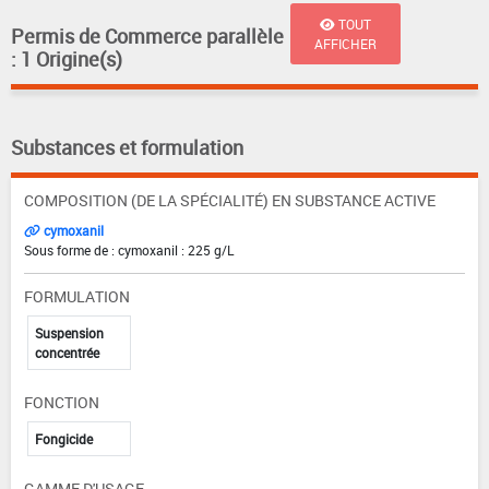
TOUT
Permis de Commerce parallèle
AFFICHER
: 1 Origine(s)
Substances et formulation
COMPOSITION (DE LA SPÉCIALITÉ) EN SUBSTANCE ACTIVE
cymoxanil
Sous forme de : cymoxanil : 225 g/L
FORMULATION
Suspension
concentrée
FONCTION
Fongicide
GAMME D'USAGE