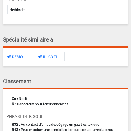
Herbicide
Spécialité similaire à
DERBY
ILLICO TL
Classement
Xn :
Nocif
N :
Dangereux pour l'environnement
PHRASE DE RISQUE
R32 :
Au contact d'un acide, dégage un gaz très toxique
R43 :
Peut entraîner une sensibilisation par contact avec la peau