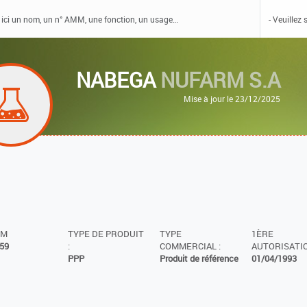
NABEGA
NUFARM S.A
Mise à jour le 23/12/2025
MM
TYPE DE PRODUIT
TYPE
1ÈRE
59
:
COMMERCIAL :
AUTORISATIO
PPP
Produit de référence
01/04/1993