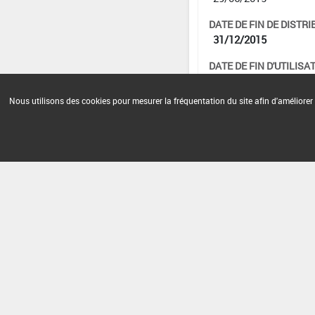
DATE DE FIN DE DISTRI
31/12/2015
DATE DE FIN D'UTILISAT
31/12/2015
Nous utilisons des cookies pour mesurer la fréquentation du site afin d'améliorer 
Version du produit : v 4.0