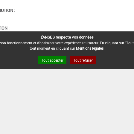
BUTION :
ION :
L'ANSES respecte vos données
son fonctionnement et d'optimiser votre expérience utilisateur. En cliquant sur "Tout
tout moment en cliquant sur
Mentions légales
.
Tout accepter
Tout refuser