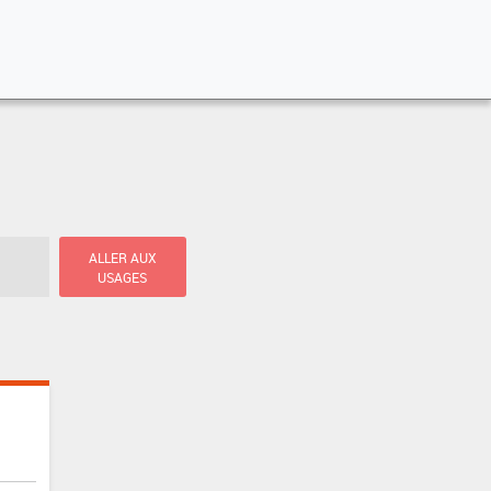
ALLER AUX
USAGES