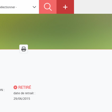
RETIRÉ
N :
date de retrait :
29/06/2015