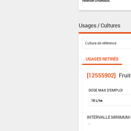
retenue ci-dessus.
Usages / Cultures
USAGES RETIRÉS
[12555902]
Frui
DOSE MAX D'EMPLOI
18 L/ha
INTERVALLE MINIMUM 
-