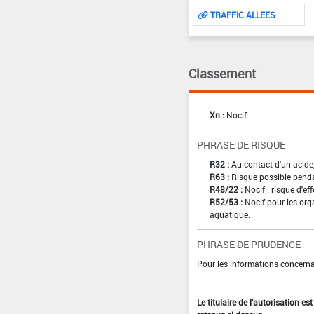
TRAFFIC ALLEES
Classement
Xn :
Nocif
PHRASE DE RISQUE
R32 :
Au contact d'un acide
R63 :
Risque possible pendan
R48/22 :
Nocif : risque d'e
R52/53 :
Nocif pour les org
aquatique.
PHRASE DE PRUDENCE
Pour les informations concernan
Le titulaire de l'autorisation e