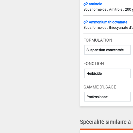
amitrole
Sous forme de : Amitrole : 200 
Ammonium thiocyanate
Sous forme de : thiocyanate d
FORMULATION
Suspension concentrée
FONCTION
Herbicide
GAMME D'USAGE
Professionnel
Spécialité similaire à