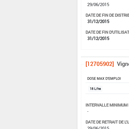
29/06/2015
DATE DE FIN DE DISTRI
31/12/2015
DATE DE FIN D'UTILISAT
31/12/2015
[12705902]
Vign
DOSE MAX D'EMPLOI
18 L/ha
INTERVALLE MINIMUM 
-
DATE DE RETRAIT DE L'
29/06/2015