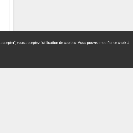
 accepter", vous acceptez l'utilisation de cookies. Vous pouvez modifier ce choix à