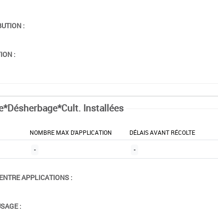
BUTION :
ION :
e*Désherbage*Cult. Installées
NOMBRE MAX D'APPLICATION
DÉLAIS AVANT RÉCOLTE
-
-
ENTRE APPLICATIONS :
USAGE :