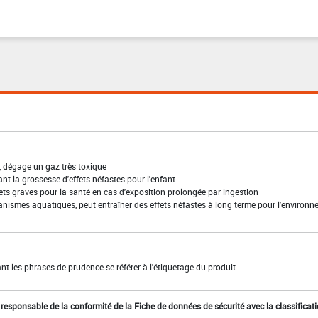
, dégage un gaz très toxique
t la grossesse d'effets néfastes pour l'enfant
ffets graves pour la santé en cas d'exposition prolongée par ingestion
anismes aquatiques, peut entraîner des effets néfastes à long terme pour l'environ
t les phrases de prudence se référer à l'étiquetage du produit.
st responsable de la conformité de la Fiche de données de sécurité avec la classificat