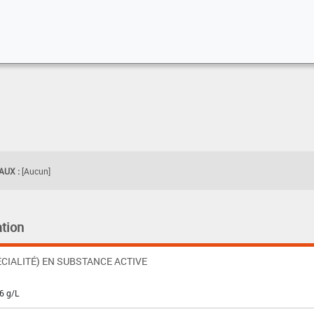
UX :
[Aucun]
tion
CIALITÉ) EN SUBSTANCE ACTIVE
6 g/L