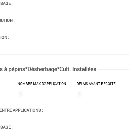
USAGE :
BUTION :
ION :
ts à pépins*Désherbage*Cult. Installées
NOMBRE MAX D'APPLICATION
DÉLAIS AVANT RÉCOLTE
-
-
ENTRE APPLICATIONS :
USAGE :