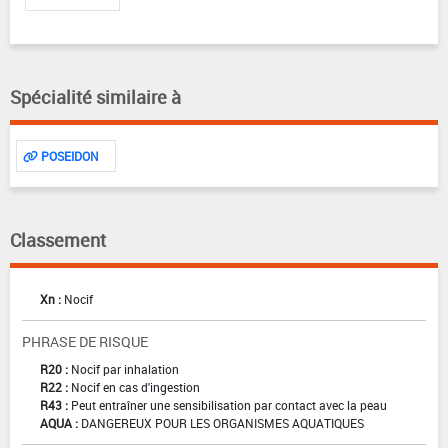
Spécialité similaire à
POSEIDON
Classement
Xn :
Nocif
PHRASE DE RISQUE
R20 :
Nocif par inhalation
R22 :
Nocif en cas d'ingestion
R43 :
Peut entraîner une sensibilisation par contact avec la peau
AQUA :
DANGEREUX POUR LES ORGANISMES AQUATIQUES