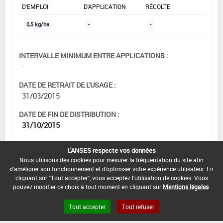
D'EMPLOI
D'APPLICATION
RÉCOLTE
0,5 kg/ha
-
-
INTERVALLE MINIMUM ENTRE APPLICATIONS :
-
DATE DE RETRAIT DE L'USAGE :
31/03/2015
DATE DE FIN DE DISTRIBUTION :
31/10/2015
DATE DE FIN D'UTILISATION :
L'ANSES respecte vos données
31/10/2016
Nous utilisons des cookies pour mesurer la fréquentation du site afin
d'améliorer son fonctionnement et d'optimiser votre expérience utilisateur. En
cliquant sur "Tout accepter", vous acceptez l'utilisation de cookies. Vous
pouvez modifier ce choix à tout moment en cliquant sur
Mentions légales
.
Tout accepter
Tout refuser