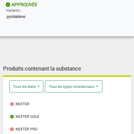
APPROUVÉE
Variants :
pyridabène
Produits contenant la substance
Tous les états
Tous les types commerciaux
NEXTER
NEXTER GOLD
NEXTER PRO