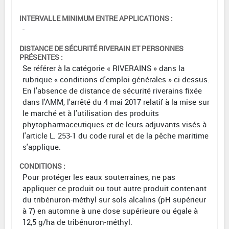
INTERVALLE MINIMUM ENTRE APPLICATIONS :
-
DISTANCE DE SÉCURITÉ RIVERAIN ET PERSONNES
PRÉSENTES :
Se référer à la catégorie « RIVERAINS » dans la
rubrique « conditions d'emploi générales » ci-dessus.
En l'absence de distance de sécurité riverains fixée
dans l'AMM, l'arrêté du 4 mai 2017 relatif à la mise sur
le marché et à l'utilisation des produits
phytopharmaceutiques et de leurs adjuvants visés à
l'article L. 253-1 du code rural et de la pêche maritime
s'applique.
CONDITIONS :
Pour protéger les eaux souterraines, ne pas
appliquer ce produit ou tout autre produit contenant
du tribénuron-méthyl sur sols alcalins (pH supérieur
à 7) en automne à une dose supérieure ou égale à
12,5 g/ha de tribénuron-méthyl.