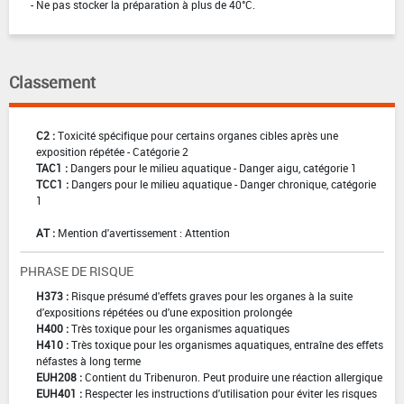
- Ne pas stocker la préparation à plus de 40°C.
Classement
C2 :
Toxicité spécifique pour certains organes cibles après une
exposition répétée - Catégorie 2
TAC1 :
Dangers pour le milieu aquatique - Danger aigu, catégorie 1
TCC1 :
Dangers pour le milieu aquatique - Danger chronique, catégorie
1
AT :
Mention d'avertissement : Attention
PHRASE DE RISQUE
H373 :
Risque présumé d'effets graves pour les organes à la suite
d'expositions répétées ou d'une exposition prolongée
H400 :
Très toxique pour les organismes aquatiques
H410 :
Très toxique pour les organismes aquatiques, entraîne des effets
néfastes à long terme
EUH208 :
Contient du Tribenuron. Peut produire une réaction allergique
EUH401 :
Respecter les instructions d'utilisation pour éviter les risques