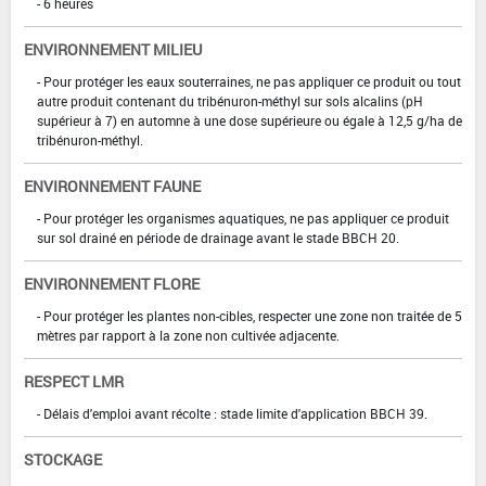
- 6 heures
ENVIRONNEMENT MILIEU
- Pour protéger les eaux souterraines, ne pas appliquer ce produit ou tout
autre produit contenant du tribénuron-méthyl sur sols alcalins (pH
supérieur à 7) en automne à une dose supérieure ou égale à 12,5 g/ha de
tribénuron-méthyl.
ENVIRONNEMENT FAUNE
- Pour protéger les organismes aquatiques, ne pas appliquer ce produit
sur sol drainé en période de drainage avant le stade BBCH 20.
ENVIRONNEMENT FLORE
- Pour protéger les plantes non-cibles, respecter une zone non traitée de 5
mètres par rapport à la zone non cultivée adjacente.
RESPECT LMR
- Délais d'emploi avant récolte : stade limite d'application BBCH 39.
STOCKAGE