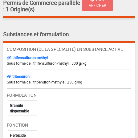
Permis de Commerce parallèle
AFFICHER
: 1 Origine(s)
Substances et formulation
COMPOSITION (DE LA SPÉCIALITÉ) EN SUBSTANCE ACTIVE
thifensulfuron-méthyl
Sous forme de : thifensulfuron-méthyl : 500 g/kg
tribenuron
Sous forme de : tribénuron-méthyle : 250 g/kg
FORMULATION
Granulé
dispersable
FONCTION
Herbicide