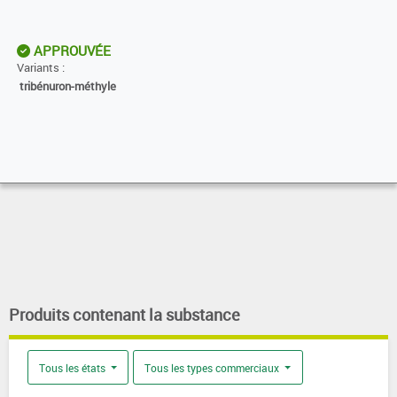
APPROUVÉE
Variants :
tribénuron-méthyle
Produits contenant la substance
Tous les états
Tous les types commerciaux