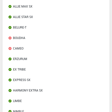
ALLIE MAX SX
ALLIE STAR SX
BELURE-T
BOUDHA
CAMEO
ERZURUM
EX TRIBE
EXPRESS SX
HARMONY EXTRA SX
LIMBE
NIMBLE