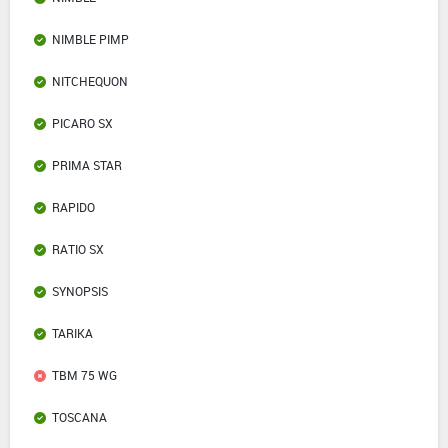
NIMBLE PIMP
NITCHEQUON
PICARO SX
PRIMA STAR
RAPIDO
RATIO SX
SYNOPSIS
TARIKA
TBM 75 WG
TOSCANA