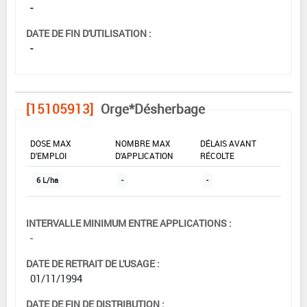
-
DATE DE FIN D'UTILISATION :
-
[15105913]
Orge*Désherbage
DOSE MAX
NOMBRE MAX
DÉLAIS AVANT
D'EMPLOI
D'APPLICATION
RÉCOLTE
6 L/ha
-
-
INTERVALLE MINIMUM ENTRE APPLICATIONS :
-
DATE DE RETRAIT DE L'USAGE :
01/11/1994
DATE DE FIN DE DISTRIBUTION :