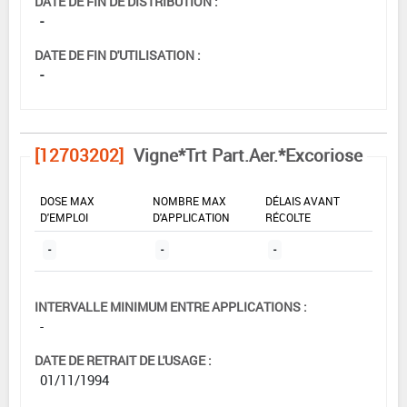
DATE DE FIN DE DISTRIBUTION :
-
DATE DE FIN D'UTILISATION :
-
[12703202]
Vigne*Trt Part.Aer.*Excoriose
DOSE MAX
NOMBRE MAX
DÉLAIS AVANT
D'EMPLOI
D'APPLICATION
RÉCOLTE
-
-
-
INTERVALLE MINIMUM ENTRE APPLICATIONS :
-
DATE DE RETRAIT DE L'USAGE :
01/11/1994