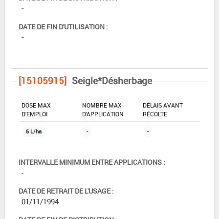
-
DATE DE FIN D'UTILISATION :
-
[15105915]
Seigle*Désherbage
DOSE MAX
NOMBRE MAX
DÉLAIS AVANT
D'EMPLOI
D'APPLICATION
RÉCOLTE
6 L/ha
-
-
INTERVALLE MINIMUM ENTRE APPLICATIONS :
-
DATE DE RETRAIT DE L'USAGE :
01/11/1994