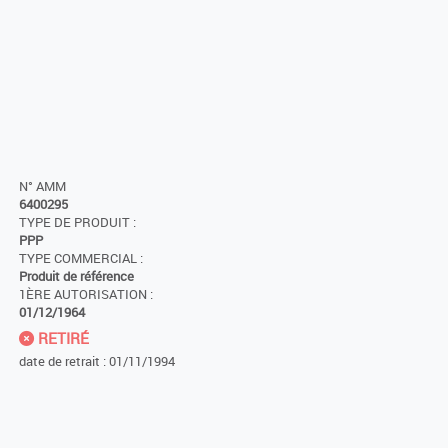
N° AMM
6400295
TYPE DE PRODUIT :
PPP
TYPE COMMERCIAL :
Produit de référence
1ÈRE AUTORISATION :
01/12/1964
RETIRÉ
date de retrait : 01/11/1994