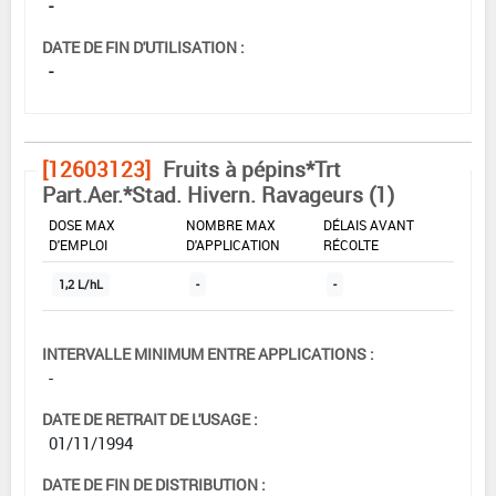
-
DATE DE FIN D'UTILISATION :
-
[12603123]
Fruits à pépins*Trt
Part.Aer.*Stad. Hivern. Ravageurs (1)
DOSE MAX
NOMBRE MAX
DÉLAIS AVANT
D'EMPLOI
D'APPLICATION
RÉCOLTE
1,2 L/hL
-
-
INTERVALLE MINIMUM ENTRE APPLICATIONS :
-
DATE DE RETRAIT DE L'USAGE :
01/11/1994
DATE DE FIN DE DISTRIBUTION :