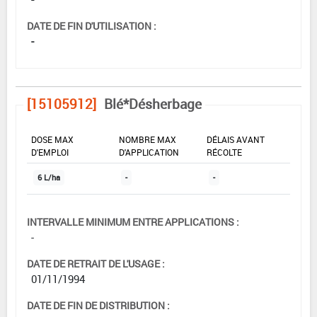
DATE DE FIN D'UTILISATION :
-
[15105912]
Blé*Désherbage
DOSE MAX
NOMBRE MAX
DÉLAIS AVANT
D'EMPLOI
D'APPLICATION
RÉCOLTE
6 L/ha
-
-
INTERVALLE MINIMUM ENTRE APPLICATIONS :
-
DATE DE RETRAIT DE L'USAGE :
01/11/1994
DATE DE FIN DE DISTRIBUTION :