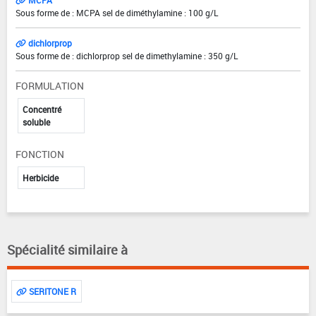
Sous forme de : MCPA sel de diméthylamine : 100 g/L
dichlorprop
Sous forme de : dichlorprop sel de dimethylamine : 350 g/L
FORMULATION
Concentré
soluble
FONCTION
Herbicide
Spécialité similaire à
SERITONE R