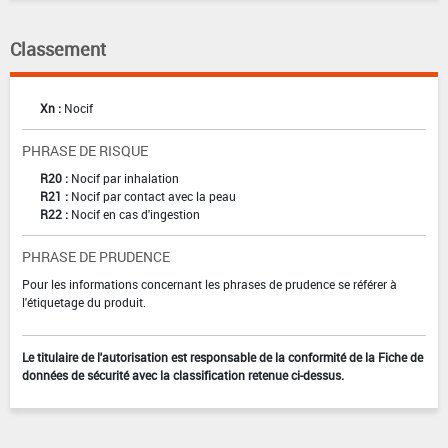
Classement
Xn :
Nocif
PHRASE DE RISQUE
R20 :
Nocif par inhalation
R21 :
Nocif par contact avec la peau
R22 :
Nocif en cas d'ingestion
PHRASE DE PRUDENCE
Pour les informations concernant les phrases de prudence se référer à
l'étiquetage du produit.
Le titulaire de l'autorisation est responsable de la conformité de la Fiche de
données de sécurité avec la classification retenue ci-dessus.