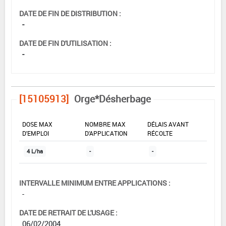
DATE DE FIN DE DISTRIBUTION :
-
DATE DE FIN D'UTILISATION :
-
[15105913]
Orge*Désherbage
DOSE MAX
NOMBRE MAX
DÉLAIS AVANT
D'EMPLOI
D'APPLICATION
RÉCOLTE
4 L/ha
-
-
INTERVALLE MINIMUM ENTRE APPLICATIONS :
-
DATE DE RETRAIT DE L'USAGE :
06/02/2004