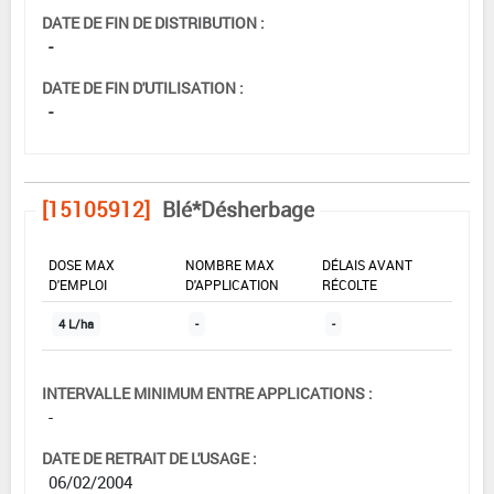
DATE DE FIN DE DISTRIBUTION :
-
DATE DE FIN D'UTILISATION :
-
[15105912]
Blé*Désherbage
DOSE MAX
NOMBRE MAX
DÉLAIS AVANT
D'EMPLOI
D'APPLICATION
RÉCOLTE
4 L/ha
-
-
INTERVALLE MINIMUM ENTRE APPLICATIONS :
-
DATE DE RETRAIT DE L'USAGE :
06/02/2004