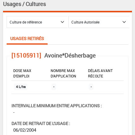
Usages / Cultures
USAGES RETIRÉS
[15105911]
Avoine*Désherbage
DOSE MAX
NOMBRE MAX
DÉLAIS AVANT
D'EMPLOI
D'APPLICATION
RÉCOLTE
4 L/ha
-
-
INTERVALLE MINIMUM ENTRE APPLICATIONS :
-
DATE DE RETRAIT DE L'USAGE :
06/02/2004