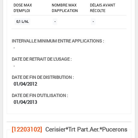
DOSE MAX
NOMBRE MAX
DÉLAIS AVANT
D'EMPLOI
D'APPLICATION
RÉCOLTE
0,1 L/hL
-
-
INTERVALLE MINIMUM ENTRE APPLICATIONS :
-
DATE DE RETRAIT DE L'USAGE :
-
DATE DE FIN DE DISTRIBUTION :
01/04/2012
DATE DE FIN D'UTILISATION :
01/04/2013
[12203102]
Cerisier*Trt Part.Aer.*Pucerons