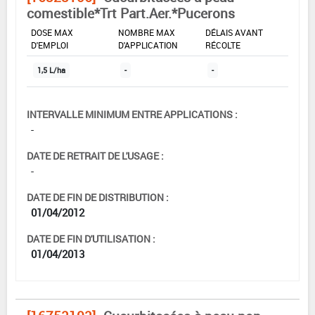
comestible*Trt Part.Aer.*Pucerons
DOSE MAX
NOMBRE MAX
DÉLAIS AVANT
D'EMPLOI
D'APPLICATION
RÉCOLTE
1,5 L/ha
-
-
INTERVALLE MINIMUM ENTRE APPLICATIONS :
-
DATE DE RETRAIT DE L'USAGE :
-
DATE DE FIN DE DISTRIBUTION :
01/04/2012
DATE DE FIN D'UTILISATION :
01/04/2013