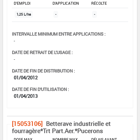
D'EMPLOI
D'APPLICATION
RÉCOLTE
1,25 L/ha
-
-
INTERVALLE MINIMUM ENTRE APPLICATIONS :
-
DATE DE RETRAIT DE L'USAGE :
-
DATE DE FIN DE DISTRIBUTION :
01/04/2012
DATE DE FIN D'UTILISATION :
01/04/2013
[15053106]
Betterave industrielle et
fourragère*Trt Part.Aer.*Pucerons
DOSE MAX
NOMBRE MAX
DÉLAIS AVANT