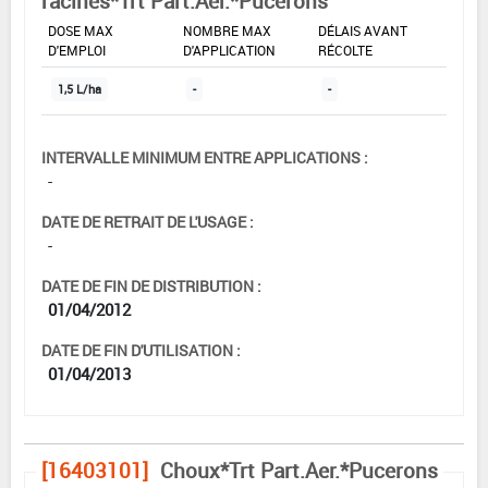
racines*Trt Part.Aer.*Pucerons
DOSE MAX
NOMBRE MAX
DÉLAIS AVANT
D'EMPLOI
D'APPLICATION
RÉCOLTE
1,5 L/ha
-
-
INTERVALLE MINIMUM ENTRE APPLICATIONS :
-
DATE DE RETRAIT DE L'USAGE :
-
DATE DE FIN DE DISTRIBUTION :
01/04/2012
DATE DE FIN D'UTILISATION :
01/04/2013
[16403101]
Choux*Trt Part.Aer.*Pucerons