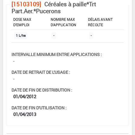
[15103109]
Céréales à paille*Trt
Part.Aer.*Pucerons
DOSE MAX
NOMBRE MAX
DÉLAIS AVANT
D'EMPLOI
D'APPLICATION
RÉCOLTE
1 L/ha
-
-
INTERVALLE MINIMUM ENTRE APPLICATIONS :
-
DATE DE RETRAIT DE L'USAGE :
-
DATE DE FIN DE DISTRIBUTION :
01/04/2012
DATE DE FIN D'UTILISATION :
01/04/2013