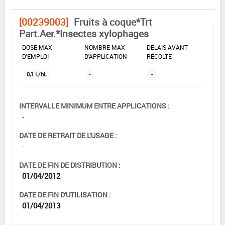
[00239003]
Fruits à coque*Trt
Part.Aer.*Insectes xylophages
DOSE MAX
NOMBRE MAX
DÉLAIS AVANT
D'EMPLOI
D'APPLICATION
RÉCOLTE
0,1 L/hL
-
-
INTERVALLE MINIMUM ENTRE APPLICATIONS :
-
DATE DE RETRAIT DE L'USAGE :
-
DATE DE FIN DE DISTRIBUTION :
01/04/2012
DATE DE FIN D'UTILISATION :
01/04/2013