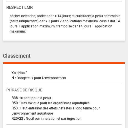
RESPECT LMR
pêcher, nectarine, abricot dar = 14 jours; cucurbitacée à peau comestible
(serre uniquement) dar = 3 jours 2 applications maximum; cassis dar 14
jours 1 application maximum; framboise dar 14 jours 1 application
maximum;
Classement
Xn :
Nocif
N :
Dangereux pour l'environnement
PHRASE DE RISQUE
R38 :
Irritant pour la peau
R50 :
Très toxique pour les organismes aquatiques
R53 :
Peut entraîner des effets néfastes à long terme pour
L'environnement aquatique
R20/22 :
Nocif par inhalation et par ingestion