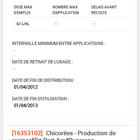
DOSE MAX
NOMBRE MAX
DÉLAIS AVANT
D'EMPLOI
D'APPLICATION
RÉCOLTE
0,1 L/hL
-
-
INTERVALLE MINIMUM ENTRE APPLICATIONS :
-
DATE DE RETRAIT DE L'USAGE :
-
DATE DE FIN DE DISTRIBUTION :
01/04/2012
DATE DE FIN D'UTILISATION :
01/04/2013
[16353102]
Chicorées - Production de