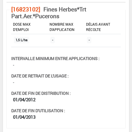
[16823102]
Fines Herbes*Trt
Part.Aer.*Pucerons
DOSE MAX
NOMBRE MAX
DÉLAIS AVANT
D'EMPLOI
D'APPLICATION
RÉCOLTE
1,5 L/ha
-
-
INTERVALLE MINIMUM ENTRE APPLICATIONS :
-
DATE DE RETRAIT DE L'USAGE :
-
DATE DE FIN DE DISTRIBUTION :
01/04/2012
DATE DE FIN D'UTILISATION :
01/04/2013