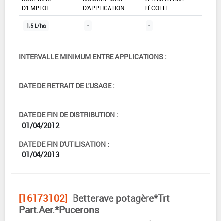
D'EMPLOI
D'APPLICATION
RÉCOLTE
1,5 L/ha
-
-
INTERVALLE MINIMUM ENTRE APPLICATIONS :
-
DATE DE RETRAIT DE L'USAGE :
-
DATE DE FIN DE DISTRIBUTION :
01/04/2012
DATE DE FIN D'UTILISATION :
01/04/2013
[16173102]
Betterave potagère*Trt
Part.Aer.*Pucerons