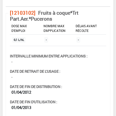
[12103102]
Fruits à coque*Trt
Part.Aer.*Pucerons
DOSE MAX
NOMBRE MAX
DÉLAIS AVANT
D'EMPLOI
D'APPLICATION
RÉCOLTE
0,1 L/hL
-
-
INTERVALLE MINIMUM ENTRE APPLICATIONS :
-
DATE DE RETRAIT DE L'USAGE :
-
DATE DE FIN DE DISTRIBUTION :
01/04/2012
DATE DE FIN D'UTILISATION :
01/04/2013