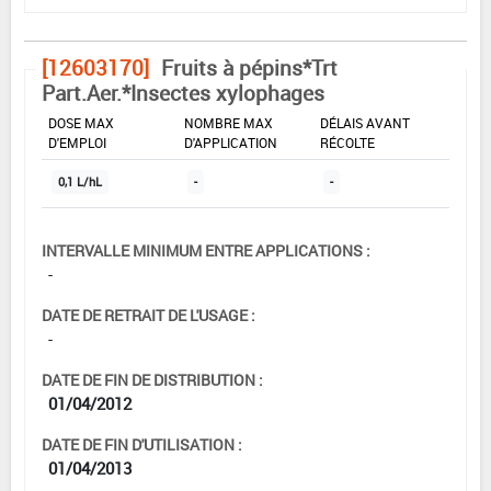
[12603170]
Fruits à pépins*Trt
Part.Aer.*Insectes xylophages
DOSE MAX
NOMBRE MAX
DÉLAIS AVANT
D'EMPLOI
D'APPLICATION
RÉCOLTE
0,1 L/hL
-
-
INTERVALLE MINIMUM ENTRE APPLICATIONS :
-
DATE DE RETRAIT DE L'USAGE :
-
DATE DE FIN DE DISTRIBUTION :
01/04/2012
DATE DE FIN D'UTILISATION :
01/04/2013