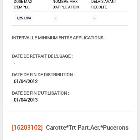
DOSE MAX
NOMBRE MAX
DÉLAIS AVANT
D'EMPLOI
D'APPLICATION
RÉCOLTE
1,25 L/ha
-
-
INTERVALLE MINIMUM ENTRE APPLICATIONS :
-
DATE DE RETRAIT DE L'USAGE :
-
DATE DE FIN DE DISTRIBUTION :
01/04/2012
DATE DE FIN D'UTILISATION :
01/04/2013
[16203102]
Carotte*Trt Part.Aer.*Pucerons