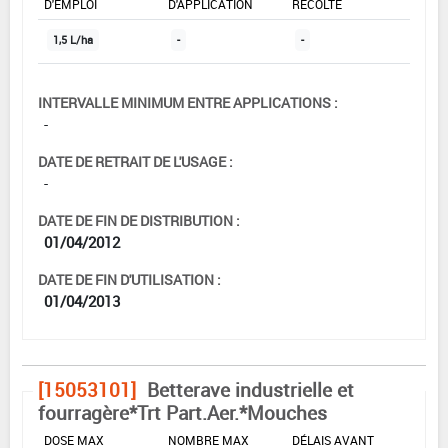
D'EMPLOI
D'APPLICATION
RÉCOLTE
1,5 L/ha
-
-
INTERVALLE MINIMUM ENTRE APPLICATIONS :
-
DATE DE RETRAIT DE L'USAGE :
-
DATE DE FIN DE DISTRIBUTION :
01/04/2012
DATE DE FIN D'UTILISATION :
01/04/2013
[15053101]
Betterave industrielle et
fourragère*Trt Part.Aer.*Mouches
DOSE MAX
NOMBRE MAX
DÉLAIS AVANT