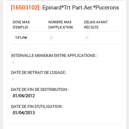
[16503102]
Epinard*Trt Part.Aer.*Pucerons
DOSE MAX
NOMBRE MAX
DÉLAIS AVANT
D'EMPLOI
D'APPLICATION
RÉCOLTE
1,5 L/ha
-
-
INTERVALLE MINIMUM ENTRE APPLICATIONS :
-
DATE DE RETRAIT DE L'USAGE :
-
DATE DE FIN DE DISTRIBUTION :
01/04/2012
DATE DE FIN D'UTILISATION :
01/04/2013