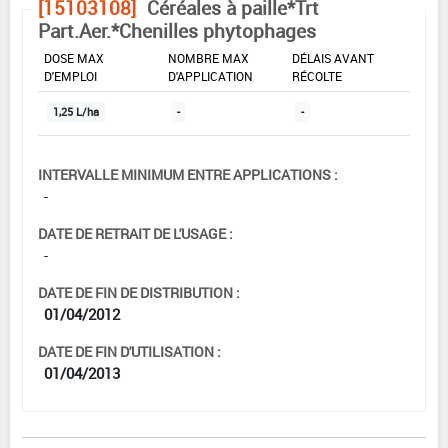
[15103108]
Céréales à paille*Trt
Part.Aer.*Chenilles phytophages
DOSE MAX
NOMBRE MAX
DÉLAIS AVANT
D'EMPLOI
D'APPLICATION
RÉCOLTE
1,25 L/ha
-
-
INTERVALLE MINIMUM ENTRE APPLICATIONS :
-
DATE DE RETRAIT DE L'USAGE :
-
DATE DE FIN DE DISTRIBUTION :
01/04/2012
DATE DE FIN D'UTILISATION :
01/04/2013