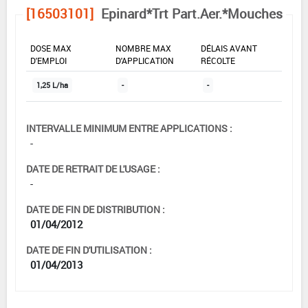
[16503101]
Epinard*Trt Part.Aer.*Mouches
DOSE MAX
NOMBRE MAX
DÉLAIS AVANT
D'EMPLOI
D'APPLICATION
RÉCOLTE
1,25 L/ha
-
-
INTERVALLE MINIMUM ENTRE APPLICATIONS :
-
DATE DE RETRAIT DE L'USAGE :
-
DATE DE FIN DE DISTRIBUTION :
01/04/2012
DATE DE FIN D'UTILISATION :
01/04/2013