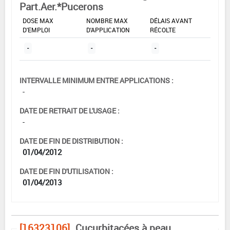
Part.Aer.*Pucerons
DOSE MAX
NOMBRE MAX
DÉLAIS AVANT
D'EMPLOI
D'APPLICATION
RÉCOLTE
-
-
-
INTERVALLE MINIMUM ENTRE APPLICATIONS :
-
DATE DE RETRAIT DE L'USAGE :
-
DATE DE FIN DE DISTRIBUTION :
01/04/2012
DATE DE FIN D'UTILISATION :
01/04/2013
[16323106]
Cucurbitacées à peau