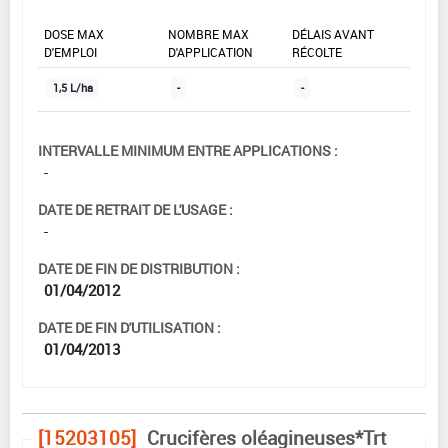
DOSE MAX
NOMBRE MAX
DÉLAIS AVANT
D'EMPLOI
D'APPLICATION
RÉCOLTE
1,5 L/ha
-
-
INTERVALLE MINIMUM ENTRE APPLICATIONS :
-
DATE DE RETRAIT DE L'USAGE :
-
DATE DE FIN DE DISTRIBUTION :
01/04/2012
DATE DE FIN D'UTILISATION :
01/04/2013
[15203105]
Crucifères oléagineuses*Trt