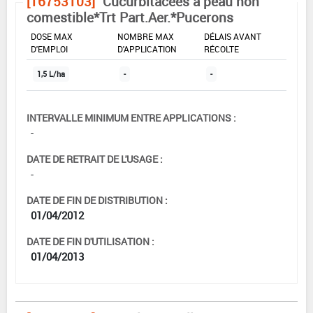
[16753103]
Cucurbitacées à peau non
comestible*Trt Part.Aer.*Pucerons
DOSE MAX
NOMBRE MAX
DÉLAIS AVANT
D'EMPLOI
D'APPLICATION
RÉCOLTE
1,5 L/ha
-
-
INTERVALLE MINIMUM ENTRE APPLICATIONS :
-
DATE DE RETRAIT DE L'USAGE :
-
DATE DE FIN DE DISTRIBUTION :
01/04/2012
DATE DE FIN D'UTILISATION :
01/04/2013