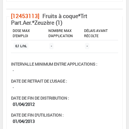
[12453113]
Fruits à coque*Trt
Part.Aer.*Zeuzère (1)
DOSE MAX
NOMBRE MAX
DÉLAIS AVANT
D'EMPLOI
D'APPLICATION
RÉCOLTE
0,1 L/hL
-
-
INTERVALLE MINIMUM ENTRE APPLICATIONS :
-
DATE DE RETRAIT DE L'USAGE :
-
DATE DE FIN DE DISTRIBUTION :
01/04/2012
DATE DE FIN D'UTILISATION :
01/04/2013