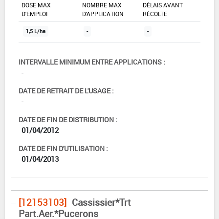
DOSE MAX
NOMBRE MAX
DÉLAIS AVANT
D'EMPLOI
D'APPLICATION
RÉCOLTE
1,5 L/ha
-
-
INTERVALLE MINIMUM ENTRE APPLICATIONS :
-
DATE DE RETRAIT DE L'USAGE :
-
DATE DE FIN DE DISTRIBUTION :
01/04/2012
DATE DE FIN D'UTILISATION :
01/04/2013
[12153103]
Cassissier*Trt
Part.Aer.*Pucerons