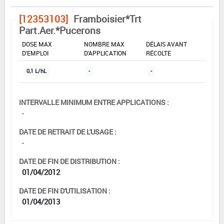
[12353103]
Framboisier*Trt
Part.Aer.*Pucerons
DOSE MAX
NOMBRE MAX
DÉLAIS AVANT
D'EMPLOI
D'APPLICATION
RÉCOLTE
0,1 L/hL
-
-
INTERVALLE MINIMUM ENTRE APPLICATIONS :
-
DATE DE RETRAIT DE L'USAGE :
-
DATE DE FIN DE DISTRIBUTION :
01/04/2012
DATE DE FIN D'UTILISATION :
01/04/2013