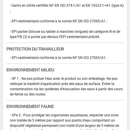
- Gants en nitrile certifiés NF EN ISO 374-1/A1 et EN 16523-1+A1 (type A)
;
- EPI vestimentaire conforme à la norme NF EN ISO 27065/A1 ;
- EPI partiel (blouse ou tablier à manches longues) de catégorie III et de
type PB (3) à porter par-dessus l'EPI vestimentaire précité.
PROTECTION DU TRAVAILLEUR
- EPI vestimentaire conforme à la norme NF EN ISO 27065/A1.
ENVIRONNEMENT MILIEU
- SP 1 : Ne pas polluer l'eau avec le produit ou son emballage. Ne pas
nettoyer le matériel d'application près des eaux de surface. Éviter la
contamination via les systèmes d'évacuation des eaux à partir des cours
de ferme ou des routes.
ENVIRONNEMENT FAUNE
- SPe 3 : Pour protéger les organismes aquatiques, respecter une zone
non traitée de 5 mètres par rapport aux points d'eau comportant un
dispositif végétalisé permanent non traité d'une largeur de 5 mètres en