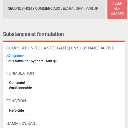
ALLER
SECONDS NOMS COMMERCIAUX :
ELARA , DIVA , YURI UP
AUX
USAGES
Substances et formulation
COMPOSITION (DE LA SPÉCIALITÉ) EN SUBSTANCE ACTIVE
pyridate
Sous forme de : pyridate : 600 g/L
FORMULATION
Concentré
émulsionnable
FONCTION
Herbicide
GAMME D'USAGE