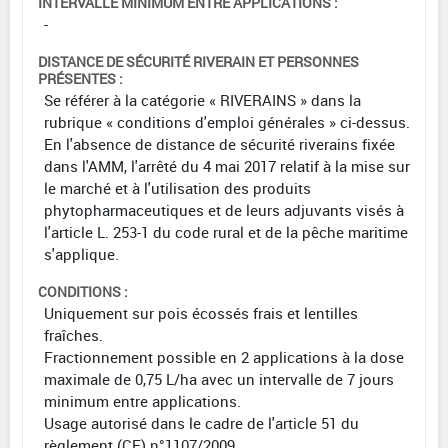
INTERVALLE MINIMUM ENTRE APPLICATIONS :
-
DISTANCE DE SÉCURITÉ RIVERAIN ET PERSONNES
PRÉSENTES :
Se référer à la catégorie « RIVERAINS » dans la
rubrique « conditions d'emploi générales » ci-dessus.
En l'absence de distance de sécurité riverains fixée
dans l'AMM, l'arrêté du 4 mai 2017 relatif à la mise sur
le marché et à l'utilisation des produits
phytopharmaceutiques et de leurs adjuvants visés à
l'article L. 253-1 du code rural et de la pêche maritime
s'applique.
CONDITIONS :
Uniquement sur pois écossés frais et lentilles
fraîches.
Fractionnement possible en 2 applications à la dose
maximale de 0,75 L/ha avec un intervalle de 7 jours
minimum entre applications.
Usage autorisé dans le cadre de l'article 51 du
règlement (CE) n°1107/2009.