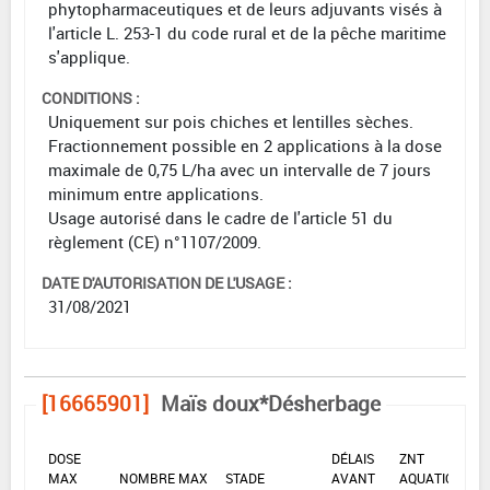
phytopharmaceutiques et de leurs adjuvants visés à
l'article L. 253-1 du code rural et de la pêche maritime
s'applique.
CONDITIONS :
Uniquement sur pois chiches et lentilles sèches.
Fractionnement possible en 2 applications à la dose
maximale de 0,75 L/ha avec un intervalle de 7 jours
minimum entre applications.
Usage autorisé dans le cadre de l'article 51 du
règlement (CE) n°1107/2009.
DATE D'AUTORISATION DE L'USAGE :
31/08/2021
[16665901]
Maïs doux*Désherbage
DOSE
DÉLAIS
ZNT
MAX
NOMBRE MAX
STADE
AVANT
AQUATIQUE