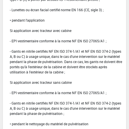
- Lunettes ou écran facial certifié norme EN 166 (CE, sigle 3) ;
• pendant l'application
Si application avec tracteur avec cabine
- EPI vestimentaire conforme à la norme NF EN ISO 27065/A1 ;
- Gants en nitrile certifiés NF EN ISO 374-1/A1 et NF EN ISO 374-2 (types
A, B ou C) à usage unique, dans le cas d'une intervention sur le matériel
pendant la phase de pulvérisation. Dans ce cas, les gants ne doivent être
portés qu'à l'extérieur de la cabine et doivent être stockés après
utilisation à l'extérieur de la cabine ;
Si application avec tracteur sans cabine
- EPI vestimentaire conforme à la norme NF EN ISO 27065/A1 ;
- Gants en nitrile certifiés NF EN ISO 374-1/A1 et NF EN ISO 374-2 (types
A, B ou C) à usage unique, dans le cas d'une intervention sur le matériel
pendant la phase de pulvérisation ;
• pendant le nettoyage du matériel de pulvérisation