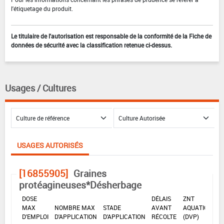
l'étiquetage du produit.
Le titulaire de l'autorisation est responsable de la conformité de la Fiche de
données de sécurité avec la classification retenue ci-dessus.
Usages / Cultures
USAGES AUTORISÉS
[16855905]
Graines
protéagineuses*Désherbage
DOSE
DÉLAIS
ZNT
MAX
NOMBRE MAX
STADE
AVANT
AQUATIQUE
D'EMPLOI
D'APPLICATION
D'APPLICATION
RÉCOLTE
(DVP)