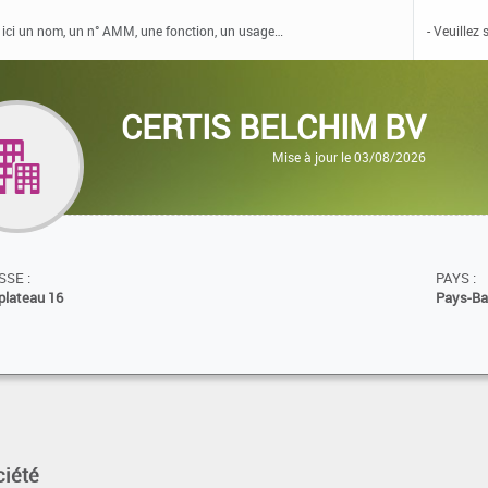
CERTIS BELCHIM BV
Mise à jour le 03/08/2026
SE :
PAYS :
plateau 16
Pays-B
ciété