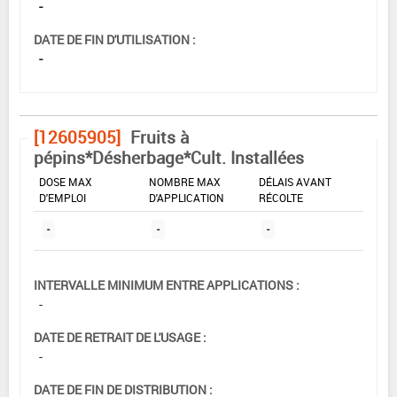
-
DATE DE FIN D'UTILISATION :
-
[12605905]
Fruits à
pépins*Désherbage*Cult. Installées
DOSE MAX
NOMBRE MAX
DÉLAIS AVANT
D'EMPLOI
D'APPLICATION
RÉCOLTE
-
-
-
INTERVALLE MINIMUM ENTRE APPLICATIONS :
-
DATE DE RETRAIT DE L'USAGE :
-
DATE DE FIN DE DISTRIBUTION :