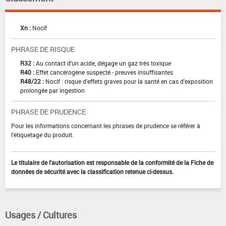
Xn :
Nocif
PHRASE DE RISQUE
R32 :
Au contact d'un acide, dégage un gaz très toxique
R40 :
Effet cancérogène suspecté - preuves insuffisantes
R48/22 :
Nocif : risque d'effets graves pour la santé en cas d'exposition
prolongée par ingestion
PHRASE DE PRUDENCE
Pour les informations concernant les phrases de prudence se référer à
l'étiquetage du produit.
Le titulaire de l'autorisation est responsable de la conformité de la Fiche de
données de sécurité avec la classification retenue ci-dessus.
Usages / Cultures