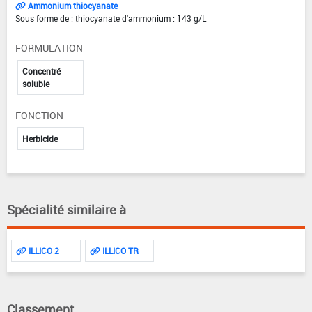
Ammonium thiocyanate
Sous forme de : thiocyanate d'ammonium : 143 g/L
FORMULATION
Concentré
soluble
FONCTION
Herbicide
Spécialité similaire à
ILLICO 2
ILLICO TR
Classement