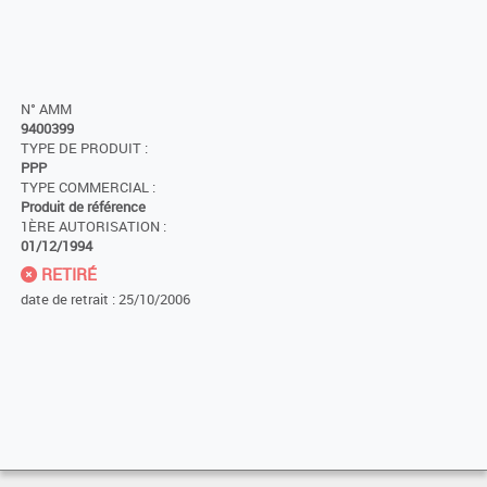
N° AMM
9400399
TYPE DE PRODUIT :
PPP
TYPE COMMERCIAL :
Produit de référence
1ÈRE AUTORISATION :
01/12/1994
RETIRÉ
date de retrait : 25/10/2006